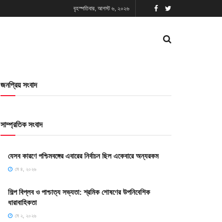
বৃহস্পতিবার, আগস্ট ৬, ২০২৬
জনপ্রিয় সংবাদ
সাম্প্রতিক সংবাদ
যেসব কারণে পশ্চিমবঙ্গের এবারের নির্বাচন ছিল একেবারে অন্যরকম
মে ৪, ২০২৬
শিল্প বিপ্লব ও পাশ্চাত্য সভ্যতা: শ্রমিক শোষণের উপনিবেশিক
ধারাবাহিকতা
মে ২, ২০২৬