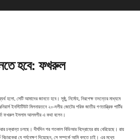
 জানতে হবে: ফখরুল
 ব্যর্থ হলো, সেটি আমাদের জানতে
হবে। সুষ্ঠু, নির্মোহ, নিরপেক্ষ তদন্তের মাধ্যমে
িনিয়ার্স ইনস্টিটিউট মিলনায়তনে ২০-দলীয় জোটের শরিক জাতীয় গণতান্ত্রিক পার্টির
র্জা ফখরুল ইসলাম আলমগীর এ কথা বলেন।
্র করার চক্রান্ত চলছে। দীর্ঘদিন পর গতকাল বিডিআর বিদ্রোহের রায় বেরিয়েছে। রায়
কে বিচারকেরা যে পর্যবেক্ষণ দিয়েছেন, সে সম্পর্কে আমি বলতে চাই। এর মধ্যে