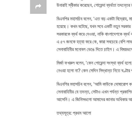
উনারাই স্বীকার করেছেন, গোয়েন্দা ব্যর্থতা তদন্তের
বিএনপির মহাসচিব বলেন, ‘এত বড় একটা বিদ্রোহ, মা
হয়েছে। কখন ঘটেছে, যখন সবে একটি নতুন সরকার গ
সরকারকে ব্যর্থ করে দেওয়া, নাকি বাংলাদেশকে ব্যর্
এ ৫৭ জনকে হত্যা করে কে, কারা সবচেয়ে বেশি লাভব
সেনাবাহিনীর মনোবল ভেঙে দিতে চাইল। এ বিষয়গুলো 
মির্জা ফখরুল বলেন, ‘কেন গোয়েন্দা সংস্থা ব্যর্থ 
নেওয়া হলো না? কেন সেদিন সিদ্ধান্ত নিতে ঘণ্টা
বিএনপির মহাসচিব বলেন, ‘আমি কাউকে দোষারোপ করত
সেনাবাহিনীর যে তদন্ত, সেটাও এখন পর্যন্ত প্রকাশি
আসেনি। এ জিনিসগুলো আমাদের জানার অধিকার 
তথ্যসূত্র: প্রথম আলো