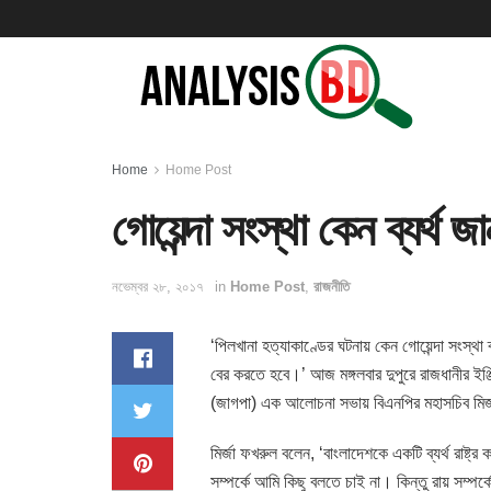
Home
Home Post
গোয়েন্দা সংস্থা কেন ব্যর্থ
নভেম্বর ২৮, ২০১৭
in
Home Post
,
রাজনীতি
‘পিলখানা হত্যাকাণ্ডের ঘটনায় কেন গোয়েন্দা সংস্থা
বের করতে হবে।’ আজ মঙ্গলবার দুপুরে রাজধানীর ইঞ্জ
(জাগপা) এক আলোচনা সভায় বিএনপির মহাসচিব মি
মির্জা ফখরুল বলেন, ‘বাংলাদেশকে একটি ব্যর্থ রাষ্ট
সম্পর্কে আমি কিছু বলতে চাই না। কিন্তু রায় সম্পর্