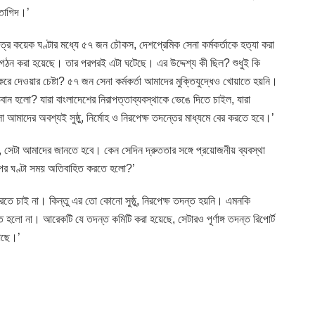
 তাগিদ।’
ত্র কয়েক ঘণ্টার মধ্যে ৫৭ জন চৌকস, দেশপ্রেমিক সেনা কর্মকর্তাকে হত্যা করা
ঠন করা হয়েছে। তার পরপরই এটা ঘটেছে। এর উদ্দেশ্য কী ছিল? শুধুই কি
থ করে দেওয়ার চেষ্টা? ৫৭ জন সেনা কর্মকর্তা আমাদের মুক্তিযুদ্ধেও খোয়াতে হয়নি।
ান হলো? যারা বাংলাদেশের নিরাপত্তাব্যবস্থাকে ভেঙে দিতে চাইল, যারা
আমাদের অবশ্যই সুষ্ঠু, নির্মোহ ও নিরপেক্ষ তদন্তের মাধ্যমে বের করতে হবে।’
হলো, সেটা আমাদের জানতে হবে। কেন সেদিন দ্রুততার সঙ্গে প্রয়োজনীয় ব্যবস্থা
র পর ঘণ্টা সময় অতিবাহিত করতে হলো?’
ে চাই না। কিন্তু এর তো কোনো সুষ্ঠু, নিরপেক্ষ তদন্ত হয়নি। এমনকি
ত হলো না। আরেকটি যে তদন্ত কমিটি করা হয়েছে, সেটারও পূর্ণাঙ্গ তদন্ত রিপোর্ট
আছে।’