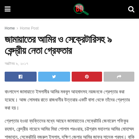
Home
Home Post
জামায়াতের আমির ও সেক্রেটারিসহ ৯
কেন্দ্রীয় নেতা গ্রেফতার
অক্টোবর ৯, ২০১৭
বাংলাদেশ জামায়াতে ইসলামীর আমির মকবুল আহমাদসহ নয়জনকে গ্রেপ্তার করা
হয়েছে। আজ সোমবার রাতে রাজধানীর উত্তরার একটি বাসা থেকে তাঁদের গ্রেপ্তার
করা হয়।
গ্রেপ্তার হওয়া ব্যক্তিদের মধ্যে আছেন জামায়াতের সেক্রেটারি জেনারেল শফিকুর
রহমান, কেন্দ্রীয় নায়েবে আমির মিয়া গোলাম পরওয়ার, চট্টগ্রাম মহানগর আমির মোহাম্মদ
শাজাহান, সেক্রেটারি নজরুল ইসলাম, দক্ষিণ জেলার আমির জাফর সাদেক প্রমুখ। বাকি