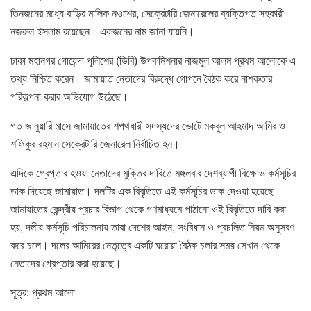
তিনজনের মধ্যে বাড়ির মালিক নওশের, সেক্রেটারি জেনারেলের ব্যক্তিগত সহকারী
নজরুল ইসলাম রয়েছেন। একজনের নাম জানা যায়নি।
ঢাকা মহানগর গোয়েন্দা পুলিশের (ডিবি) উপকমিশনার নাজমুল আলম প্রথম আলোকে এ
তথ্য নিশ্চিত করেন। জামায়াত নেতাদের বিরুদ্ধে গোপনে বৈঠক করে নাশকতার
পরিকল্পনা করার অভিযোগ উঠেছে।
গত জানুয়ারি মাসে জামায়াতের শপথধারী সদস্যদের ভোটে মকবুল আহমাদ আমির ও
শফিকুর রহমান সেক্রেটারি জেনারেল নির্বাচিত হন।
এদিকে গ্রেপ্তার হওয়া নেতাদের মুক্তির দাবিতে মঙ্গলবার দেশব্যাপী বিক্ষোভ কর্মসূচির
ডাক দিয়েছে জামায়াত। দলটির এক বিবৃতিতে এই কর্মসূচির ডাক দেওয়া হয়েছে।
জামায়াতের কেন্দ্রীয় প্রচার বিভাগ থেকে গণমাধ্যমে পাঠানো ওই বিবৃতিতে দাবি করা
হয়, দলীয় কর্মসূচি পরিচালনায় তারা দেশের আইন, সংবিধান ও প্রচলিত নিয়ম অনুসরণ
করে চলে। দলের আমিরের নেতৃত্বে একটি ঘরোয়া বৈঠক চলার সময় সেখান থেকে
নেতাদের গ্রেপ্তার করা হয়েছে।
সূত্র: প্রথম আলো