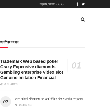
শুক্রবার, আগস্ট ৭, ২০২৬
জনপ্রিয় সংবাদ
Trademark Web based poker
Crazy Expensive diamonds
Gambling enterprise Video slot
Genuine Imitation Financial
0 SHARES
যেসব কারণে পশ্চিমবঙ্গের এবারের নির্বাচন ছিল একেবারে অন্যরকম
0 SHARES