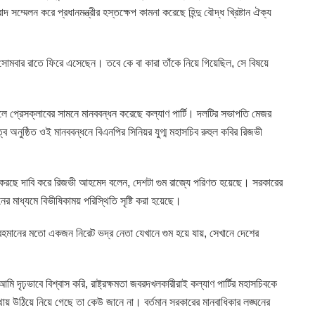
্মেলন করে প্রধানমন্ত্রীর হস্তক্ষেপ কামনা করেছে হিন্দু বৌদ্ধ খ্রিষ্টান ঐক্য
বার রাতে ফিরে এসেছেন। তবে কে বা কারা তাঁকে নিয়ে গিয়েছিল, সে বিষয়ে
লে প্রেসক্লাবের সামনে মানববন্ধন করেছে কল্যাণ পার্টি। দলটির সভাপতি মেজর
ে অনুষ্ঠিত ওই মানববন্ধনে বিএনপির সিনিয়র যুগ্ম মহাসচিব রুহুল কবির রিজভী
র করছে দাবি করে রিজভী আহমেদ বলেন, দেশটা গুম রাজ্যে পরিণত হয়েছে। সরকারের
ের মাধ্যমে বিভীষিকাময় পরিস্থিতি সৃষ্টি করা হয়েছে।
র রহমানের মতো একজন নিরেট ভদ্র নেতা যেখানে গুম হয়ে যায়, সেখানে দেশের
 দৃঢ়ভাবে বিশ্বাস করি, রাষ্ট্রক্ষমতা জবরদখলকারীরাই কল্যাণ পার্টির মহাসচিবকে
ায় উঠিয়ে নিয়ে গেছে তা কেউ জানে না। বর্তমান সরকারের মানবাধিকার লঙ্ঘনের