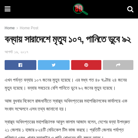
Home
Home Post
বন্যায় সারাদেশে মৃত্যু ১০৭, পানিতে ডুবে ৯২
আগস্ট ১৬, ২০১৭
এখন পর্যন্ত বন্যায় ১০৭ জনের মৃত্যু হয়েছে। এর মধ্য গত ৪৮ ঘণ্টায় ২৪ জনের
মৃত্যু হয়েছে। বন্যায়
সবচেয়ে বেশি পানিতে ডুবে ৯২ জনের মৃত্যু হয়েছে।
আজ বুধবার বিকেলে রাজধানীতে স্বাস্থ্য অধিদপ্তরের মহাপরিচালকের কার্যালয়ে এক
সংবাদ সম্মেলনে এসব তথ্য জানানো হয়।
স্বাস্থ্য অধিদপ্তরের মহাপরিচালক আবুল কালাম আজাদ বলেন, দেশের বন্যা উপদ্রুত
২১ জেলায় ১ হাজার ৮২৪টি মেডিকেল টিম কাজ করছে। প্রতিটি জেলায় পর্যাপ্ত
পরিমাণে ওষুধ, খাবার স্যালাইন ও পানি শোধনের বড়ি মজুত আছে।