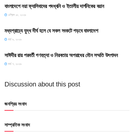
বাংলাদেশে নয়া ফ্যাসিবাদের পদধ্বনি ও ইতালীয় দার্শনিকের বয়ান
এপ্রিল ১৮, ২০২৬
HOME POST
মধ্যপ্রাচ্যে যুদ্ধ দীর্ঘ হলে যে সকল সংকটে পড়বে বাংলাদেশ
মার্চ ৯, ২০২৬
HOME POST
সাঈদীর রায় পরবর্তী গণহত্যা ও নিরবতায় অপরাধের মৌন সম্মতি উৎপাদন
মার্চ ৭, ২০২৬
Discussion about this post
জনপ্রিয় সংবাদ
সাম্প্রতিক সংবাদ