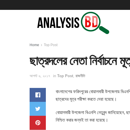
Home
Top Post
ছাত্রদলের নেতা নির্বাচনে মূত্
আগস্ট ৬, ২০১৭
in
Top Post
,
রাজনীতি
বাংলাদেশের ফরিদপুরের বোয়ালমারী উপজেলায় বিএনপির
ছাত্রদের মূত্র পরীক্ষা করতে দেয়া হয়েছে।
বোয়ালমারী উপজেলা বিএনপি নেতৃবৃন্দ জানিয়েছেন, ছ
নিশ্চিত করার জন্যই তা করা হয়েছে।