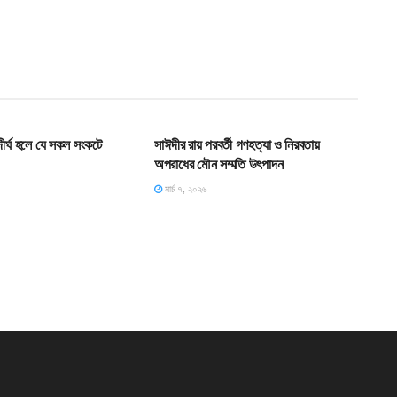
T
HOME POST
ধ দীর্ঘ হলে যে সকল সংকটে
সাঈদীর রায় পরবর্তী গণহত্যা ও নিরবতায়
অপরাধের মৌন সম্মতি উৎপাদন
মার্চ ৭, ২০২৬