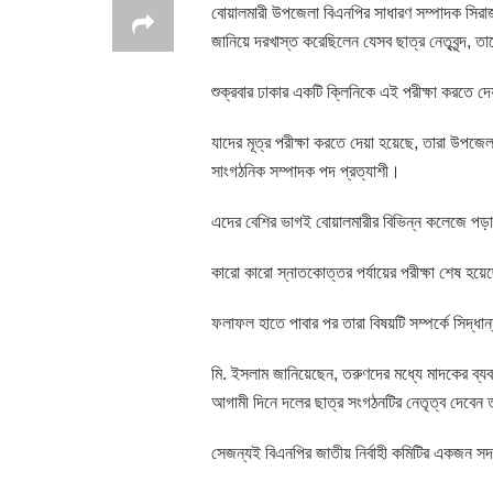
বোয়ালমারী উপজেলা বিএনপির সাধারণ সম্পাদক সির
জানিয়ে দরখাস্ত করেছিলেন যেসব ছাত্র নেতৃবৃন্দ, ত
শুক্রবার ঢাকার একটি ক্লিনিকে এই পরীক্ষা করতে দে
যাদের মূত্র পরীক্ষা করতে দেয়া হয়েছে, তারা উপজ
সাংগঠনিক সম্পাদক পদ প্রত্যাশী।
এদের বেশির ভাগই বোয়ালমারীর বিভিন্ন কলেজে পড
কারো কারো স্নাতকোত্তর পর্যায়ের পরীক্ষা শেষ হয
ফলাফল হাতে পাবার পর তারা বিষয়টি সম্পর্কে সিদ্ধা
মি. ইসলাম জানিয়েছেন, তরুণদের মধ্যে মাদকের ব্যবহ
আগামী দিনে দলের ছাত্র সংগঠনটির নেতৃত্ব দেবেন 
সেজন্যই বিএনপির জাতীয় নির্বাহী কমিটির একজন সদ