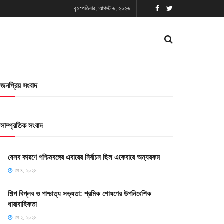
বৃহস্পতিবার, আগস্ট ৬, ২০২৬
জনপ্রিয় সংবাদ
সাম্প্রতিক সংবাদ
যেসব কারণে পশ্চিমবঙ্গের এবারের নির্বাচন ছিল একেবারে অন্যরকম
মে ৪, ২০২৬
শিল্প বিপ্লব ও পাশ্চাত্য সভ্যতা: শ্রমিক শোষণের উপনিবেশিক
ধারাবাহিকতা
মে ২, ২০২৬