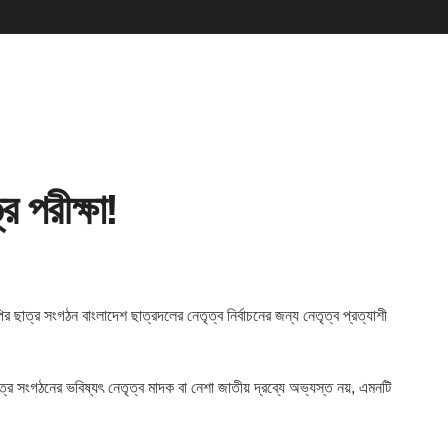
র পরীক্ষা!
 ছাত্র সংগঠন বাংলাদেশ ছাত্রদলের নেতৃত্ব নির্বাচনের জন্য নেতৃত্ব প্রত্যাশী
াত্র সংগঠনের ভবিষ্যৎ নেতৃত্ব মাদক বা নেশা জাতীয় দ্রব্যে অভ্যস্ত নয়, এমনটি