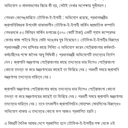
অভিযোগ ও মামলাগুলোর বিচার কী হয়, সেটাই দেখার অপেক্ষায় সুধীমহল।
শেভরন কেলেঙ্কারিতে তৌফিক-ই-ইলাহী : অভিযোগ রয়েছে, প্রধানমন্ত্রীর
জ্বালানিবিষয়ক উপদেষ্টা থাকাকালীন তৌফিক-ই-ইলাহী মার্কিন বহুজাতিক কম্পানি
শেভরনকে ৫৩ মিলিয়ন মার্কিন ডলারের (৩৭০ কোটি টাকা) একটি গ্যাস কম্প্রেসর
কেনার কাজ পাইয়ে দিয়ে মোটা অঙ্কের ঘুষ নিয়েছেন। তৌফিক-ই-ইলাহীর বিরুদ্ধে
প্রধানমন্ত্রী শেখ হাসিনার কাছে লিখিত এ অভিযোগ করেন পেট্রোবাংলার কর্মকর্তা-
কর্মচারীদের পক্ষে জনৈক আবু সিদ্দিকী। প্রধানমন্ত্রী অভিযোগটি তদন্তের নির্দেশ
দেন। জ্বালানি মন্ত্রণালয় পেট্রোবাংলার কাছে তদন্তের ভার দিলেও পেট্রোবাংলা
কোনো তদন্ত না করে মন্ত্রণালয়ের কাছেই তা ফিরিয়ে দেয়। পরবর্তী সময়ে জ্বালানি
মন্ত্রণালয় তদন্তের দায়িত্ব নেয়।
জ্বালানি মন্ত্রণালয় পেট্রোবাংলার কাছে তদন্তের ভার দিলেও পেট্রোবাংলা কোনো
তদন্ত না করে মন্ত্রণালয়ের কাছেই তা ফিরিয়ে দেয়। পরবর্তী সময়ে জ্বালানি মন্ত্রণালয়
তদন্তের দায়িত্ব নেয়। তবে তৎকালীন জ্বালানিসচিব মোহাম্মদ মোহসিনের বিরুদ্ধেও
অভিযোগ থাকায় এ তদন্তের কোনো ফল আজও প্রকাশিত হয়নি।
এ বিষয়টি দৈনিক আমার দেশে প্রকাশিত হলে তৌফিক-ই-ইলাহীর পক্ষ থেকে ওই