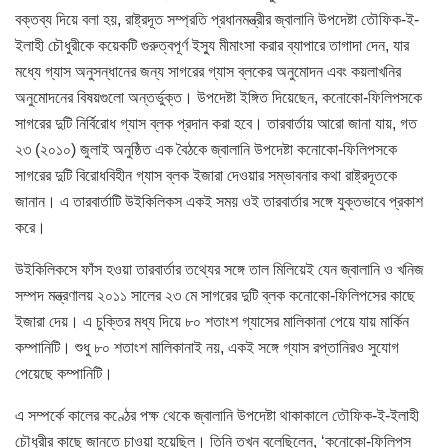
বক্তব্য দিয়ে বলা হয়, রাষ্ট্রদূত সম্প্রতি প্রধানমন্ত্রীর জ্বালানি উপদেষ্টা তৌফিক-ই-
ইলাহী চৌধুরীকে কয়েকটি গুরুত্বপূর্ণ ইস্যু মীমাংসা করার ব্যাপারে তাগাদা দেন, যার
মধ্যে গ্যাস অনুসন্ধানের জন্য সাগরের গ্যাস ব্লকের অনুমোদন এবং কয়লাখনির
অনুমোদনের বিষয়গুলো অন্তর্ভুক্ত। উপদেষ্টা ইঙ্গিত দিয়েছেন, কনোকো-ফিলিপসকে
সাগরের দুটি নির্বিরোধ গ্যাস ব্লক প্রদান করা হবে। তারবার্তায় আরো জানা যায়, গত
২৩ (২০১০) জুলাই অনুষ্ঠিত এক বৈঠকে জ্বালানি উপদেষ্টা কনোকো-ফিলিপসকে
সাগরের দুটি বিরোধবিহীন গ্যাস ব্লক ইজারা দেওয়ার সম্ভাবনার কথা রাষ্ট্রদূতকে
জানান। এ তারবার্তাটি উইকিলিকস একই সময় ওই তারবার্তার সঙ্গে যুক্তভাবে প্রকাশ
করে।
উইকিলিকসে ফাঁস হওয়া তারবার্তার তথ্যের সঙ্গে তাল মিলিয়েই যেন জ্বালানি ও খনিজ
সম্পদ মন্ত্রণালয় ২০১১ সালের ২৩ মে সাগরের দুটি ব্লক কনোকো-ফিলিপসের কাছে
ইজারা দেয়। এ চুক্তির মধ্য দিয়ে ৮০ শতাংশ গ্যাসের মালিকানা পেয়ে যায় মার্কিন
কম্পানিটি। শুধু ৮০ শতাংশ মালিকানাই নয়, একই সঙ্গে গ্যাস রপ্তানিরও সুযোগ
পেয়েছে কম্পানিটি।
এ সম্পর্কে কালের কণ্ঠের পক্ষ থেকে জ্বালানি উপদেষ্টা থাকাকালে তৌফিক-ই-ইলাহী
চৌধুরীর কাছে জানতে চাওয়া হয়েছিল। তিনি তখন বলেছিলেন, ‘কনোকো-ফিলিপস