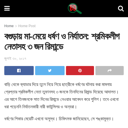
Home
Home Post
বগুড়ায় মা-মেয়ে ধর্ষণ ও নির্যাতন: শ্রমিকলীগ
নেতাসহ ৩ জন রিমান্ডে
জুলাই ৩০, ২০১৭
বাড়ি থেকে ক্যাডার দিয়ে তুলে নিয়ে গিয়ে ছাত্রীকে ধর্ষণের ঘটনায় করা মামলায়
গ্রেপ্তার শ্রমিকলীগ নেতা তুফানসহ ৩ জনকে তিনদিনের রিমান্ড
দিয়েছে আদালত।
এর আগে তিনজনকে সাত দিনের রিমান্ডে নেওয়ার আবেদন করে পুলিশ। তবে এখনো
ধরা পড়েননি নির্যাতনকারী নারী কাউন্সিলর ও অন্যরা।
ধর্ষণের শিকার মেয়েটি এখনো অসুস্থ। চিকিৎসক জানিয়েছেন, সে শঙ্কামুক্ত।