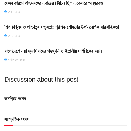
যেসব কারণে পশ্চিমবঙ্গের এবারের নির্বাচন ছিল একেবারে অন্যরকম
মে ৪, ২০২৬
HOME POST
শিল্প বিপ্লব ও পাশ্চাত্য সভ্যতা: শ্রমিক শোষণের উপনিবেশিক ধারাবাহিকতা
মে ২, ২০২৬
HOME POST
বাংলাদেশে নয়া ফ্যাসিবাদের পদধ্বনি ও ইতালীয় দার্শনিকের বয়ান
এপ্রিল ১৮, ২০২৬
Discussion about this post
জনপ্রিয় সংবাদ
সাম্প্রতিক সংবাদ