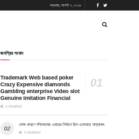
শুক্রবার, আগস্ট ৭, ২০২৬
জনপ্রিয় সংবাদ
Trademark Web based poker
Crazy Expensive diamonds
Gambling enterprise Video slot
Genuine Imitation Financial
0 SHARES
যেসব কারণে পশ্চিমবঙ্গের এবারের নির্বাচন ছিল একেবারে অন্যরকম
0 SHARES