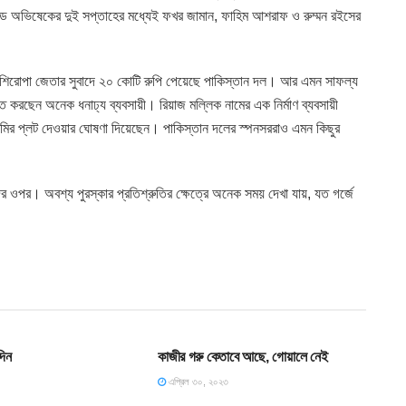
ডে অভিষেকের দুই সপ্তাহের মধ্যেই ফখর জামান, ফাহিম আশরাফ ও রুম্মন রইসের
শিরোপা জেতার সুবাদে ২০ কোটি রুপি পেয়েছে পাকিস্তান দল। আর এমন সাফল্য
 করছেন অনেক ধনাঢ্য ব্যবসায়ী। রিয়াজ মল্লিক নামের এক নির্মাণ ব্যবসায়ী
মির প্লট দেওয়ার ঘোষণা দিয়েছেন। পাকিস্তান দলের স্পনসররাও এমন কিছুর
ের ওপর। অবশ্য পুরস্কার প্রতিশ্রুতির ক্ষেত্রে অনেক সময় দেখা যায়, যত গর্জে
অন্যান্য খবর
দিন
কাজীর গরু কেতাবে আছে, গোয়ালে নেই
এপ্রিল ৩০, ২০২৩