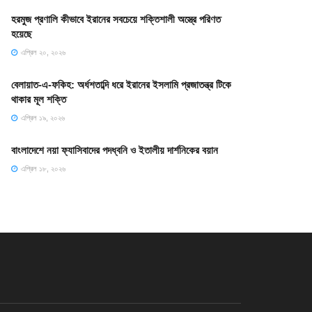
হরমুজ প্রণালি কীভাবে ইরানের সবচেয়ে শক্তিশালী অস্ত্রে পরিণত
হয়েছে
এপ্রিল ২০, ২০২৬
বেলায়াত-এ-ফকিহ: অর্ধশতাব্দি ধরে ইরানের ইসলামি প্রজাতন্ত্র টিকে
থাকার মূল শক্তি
এপ্রিল ১৯, ২০২৬
বাংলাদেশে নয়া ফ্যাসিবাদের পদধ্বনি ও ইতালীয় দার্শনিকের বয়ান
এপ্রিল ১৮, ২০২৬