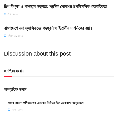
শিল্প বিপ্লব ও পাশ্চাত্য সভ্যতা: শ্রমিক শোষণের উপনিবেশিক ধারাবাহিকতা
মে ২, ২০২৬
HOME POST
বাংলাদেশে নয়া ফ্যাসিবাদের পদধ্বনি ও ইতালীয় দার্শনিকের বয়ান
এপ্রিল ১৮, ২০২৬
Discussion about this post
জনপ্রিয় সংবাদ
সাম্প্রতিক সংবাদ
যেসব কারণে পশ্চিমবঙ্গের এবারের নির্বাচন ছিল একেবারে অন্যরকম
মে ৪, ২০২৬