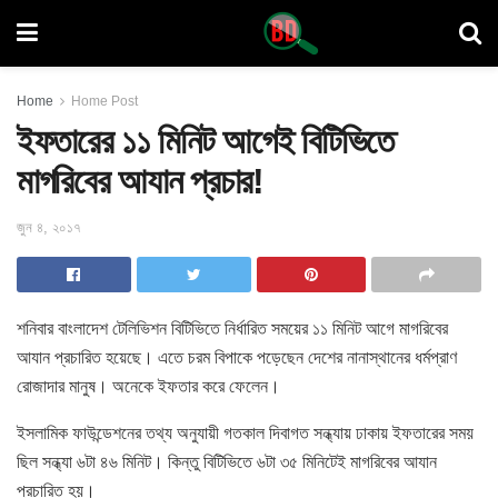
Home
Home Post
ইফতারের ১১ মিনিট আগেই বিটিভিতে
মাগরিবের আযান প্রচার!
জুন ৪, ২০১৭
শনিবার বাংলাদেশ টেলিভিশন বিটিভিতে নির্ধারিত সময়ের ১১ মিনিট আগে মাগরিবের
আযান প্রচারিত হয়েছে। এতে চরম বিপাকে পড়েছেন দেশের নানাস্থানের ধর্মপ্রাণ
রোজাদার মানুষ
। অনেকে ইফতার করে ফেলেন।
ইসলামিক ফাউন্ডেশনের তথ্য অনুযায়ী গতকাল দিবাগত সন্ধ্যায় ঢাকায় ইফতারের সময়
ছিল সন্ধ্যা ৬টা ৪৬ মিনিট। কিন্তু বিটিভিতে ৬টা ৩৫ মিনিটেই মাগরিবের আযান
প্রচারিত হয়।