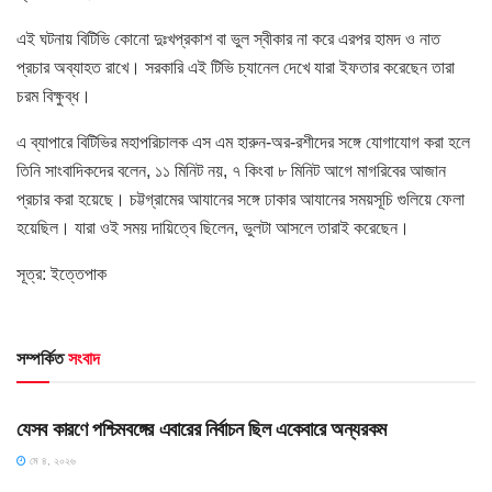
এই ঘটনায় বিটিভি কোনো দুঃখপ্রকাশ বা ভুল স্বীকার না করে এরপর হামদ ও নাত
প্রচার অব্যাহত রাখে। সরকারি এই টিভি চ্যানেল দেখে যারা ইফতার করেছেন তারা
চরম বিক্ষুব্ধ।
এ ব্যাপারে বিটিভির মহাপরিচালক এস এম হারুন-অর-রশীদের সঙ্গে যোগাযোগ করা হলে
তিনি সাংবাদিকদের বলেন, ১১ মিনিট নয়, ৭ কিংবা ৮ মিনিট আগে মাগরিবের আজান
প্রচার করা হয়েছে। চট্টগ্রামের আযানের সঙ্গে ঢাকার আযানের সময়সূচি গুলিয়ে ফেলা
হয়েছিল। যারা ওই সময় দায়িত্বে ছিলেন, ভুলটা আসলে তারাই করেছেন।
সূত্র: ইত্তেপাক
সম্পর্কিত
সংবাদ
HOME POST
যেসব কারণে পশ্চিমবঙ্গের এবারের নির্বাচন ছিল একেবারে অন্যরকম
মে ৪, ২০২৬
HOME POST