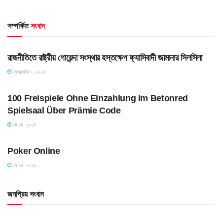
সম্পর্কিত
সংবাদ
UNCATEGORIZED
রাজনীতিতে রাষ্ট্রীয় গোয়েন্দা সংস্থার হস্তক্ষেপ ফ্যাসিবাদী জামানার সিলসিলা
ফেব্রুয়ারি ৭, ২০২৬
UNCATEGORIZED
100 Freispiele Ohne Einzahlung Im Betonred
Spielsaal Über Prämie Code
মে ১৪, ২০২৪
UNCATEGORIZED
Poker Online
মে ১৪, ২০২৪
জনপ্রিয় সংবাদ