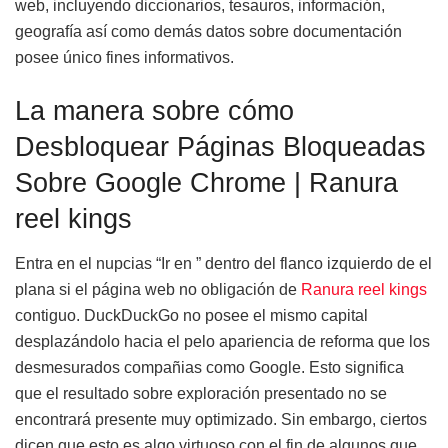
web, incluyendo diccionarios, tesauros, información,
geografía así­ como demás datos sobre documentación
posee único fines informativos.
La manera sobre cómo
Desbloquear Páginas Bloqueadas
Sobre Google Chrome | Ranura
reel kings
Entra en el nupcias “Ir en ” dentro del flanco izquierdo de el
plana si el página web no obligación de
Ranura reel kings
contiguo. DuckDuckGo no posee el mismo capital
desplazándolo hacia el pelo apariencia de reforma que los
desmesurados compañias como Google. Esto significa
que el resultado sobre exploración presentado no se
encontrará presente muy optimizado. Sin embargo, ciertos
dicen que esto es algo virtuoso con el fin de algunos que