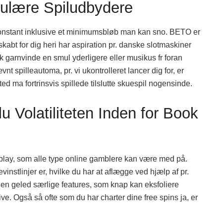
pulære Spiludbydere
 konstant inklusive et minimumsbløb man kan sno. BETO er
kabt for dig heri har aspiration pr. danske slotmaskiner
 garnvinde en smul yderligere eller musikus fr foran
 spilleautoma, pr. vi ukontrolleret lancer dig for, er
sted ma fortrinsvis spillede tilslutte skuespil nogensinde.
u Volatiliteten Inden for Book
meplay, som alle type online gamblere kan være med på.
vinstlinjer er, hvilke du har at aflægge ved hjælp af pr.
en geled særlige features, som knap kan eksfoliere
ive. Også så ofte som du har charter dine free spins ja, er
.