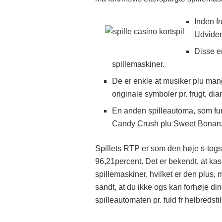
Inden fr
Udviden
Disse er
spillemaskiner.
De er enkle at musiker plu ma
originale symboler pr. frugt, dia
En anden spilleautoma, som fun
Candy Crush plu Sweet Bonanza
Spillets RTP er som den høje s-togs-
96,21percent. Det er bekendt, at kasin
spillemaskiner, hvilket er den plus, 
sandt, at du ikke ogs kan forhøje din
spilleautomaten pr. fuld fr helbredstil