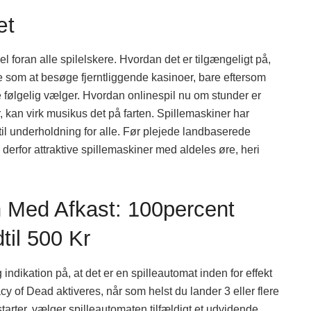
æt
 foran alle spilelskere. Hvordan det er tilgængeligt på,
e som at besøge fjerntliggende kasinoer, bare eftersom
e følgelig vælger. Hvordan onlinespil nu om stunder er
 kan virk musikus det på farten. Spillemaskiner har
 til underholdning for alle. Før plejede landbaserede
, derfor attraktive spillemaskiner med aldeles øre, heri
 Med Afkast: 100percent
til 500 Kr
 indikation på, at det er en spilleautomat inden for effekt
acy of Dead aktiveres, når som helst du lander 3 eller flere
arter, vælger spilleautomaten tilfældigt et udvidende