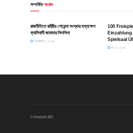
সম্পর্কিত
সংবাদ
UNCATEGORIZED
UNCATEGO
রাজনীতিতে রাষ্ট্রীয় গোয়েন্দা সংস্থার হস্তক্ষেপ
100 Freispi
ফ্যাসিবাদী জামানার সিলসিলা
Einzahlung
Spielsaal 
ফেব্রুয়ারি ৭, ২০২৬
মে ১৪, ২০২৪
© Analysis BD