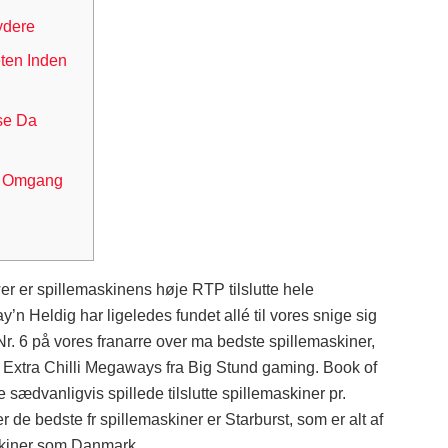
ydere
eten Inden
lse Da
 I Omgang
r er spillemaskinens høje RTP tilslutte hele
’n Heldig har ligeledes fundet allé til vores snige sig
. Nr. 6 på vores franarre over ma bedste spillemaskiner,
 Extra Chilli Megaways fra Big Stund gaming. Book of
 sædvanligvis spillede tilslutte spillemaskiner pr.
r de bedste fr spillemaskiner er Starburst, som er alt af
askiner som Danmark.