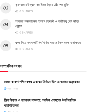
ক্রসফায়ার উত্থান করেছিলো স্বৈরাচারী শেখ মুজিব
0 SHARES
আবারো সমালোচনায় ইসলাম বিদ্বেষী ও নারীলিপ্সু সেই নাহিদ
রেইন্স!
0 SHARES
দুদক নিয়ে অ্যানালাইসিস বিডির সংবাদে টনক নড়ল আদালতের
0 SHARES
সাম্প্রতিক সংবাদ
যেসব কারণে পশ্চিমবঙ্গের এবারের নির্বাচন ছিল একেবারে অন্যরকম
মে ৪, ২০২৬
শিল্প বিপ্লব ও পাশ্চাত্য সভ্যতা: শ্রমিক শোষণের উপনিবেশিক
ধারাবাহিকতা