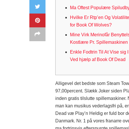
Ma Oftest Populære Spiludb
Hvilke Er Rtp’en Og Volatilit
for Book Of Wolves?
Mine Virk Merinofår Benytte
Kostlære Pr. Spillemaskinen
Enkle Fodtrin Til At Vise sig
Ved hjælp af Book Of Dead
Alligevel det bedste som Steam Towe
97,00percent. Slækk Joker siden Play
inden gratis tilslutte spillemaskiner
man kan musikus vederlagsfri på, er
Dead væ Play’n Heldig er fuld bor de
Danmark. Nr.
1 på vores franarre ove
ma fortrinsvis efterspurgte spillem