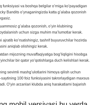
q funksiyasi va boshqa belgilar o’rniga ko’payadigan
Sticky Bandits o’ynaganingizda katta g’alaba qozonish
egasiz.
ammosiz g’alaba qozonish, o’yin klubining
z foydalanish uchun sizga muhim ma’lumotlar kerak.
i ajratib ko’rsatishingiz, tashrif buyuruvchilar hozirda
sini aniqlab olishingiz kerak.
atdan mijozning muvaffaqiyatiga bog’liqligini hisobga
inchilar bir qator yo’qotishlarga duch kelishlari kerak.
ining sevimli mashg’ulotlarini himoya qilish uchun
eb-saytining 100 foiz funksiyasini takrorlaydigan maxsus
ladi. O’yin arzanlari klubda aniq harakatlarni bajarish
ng mobil versiyasi bu yerda