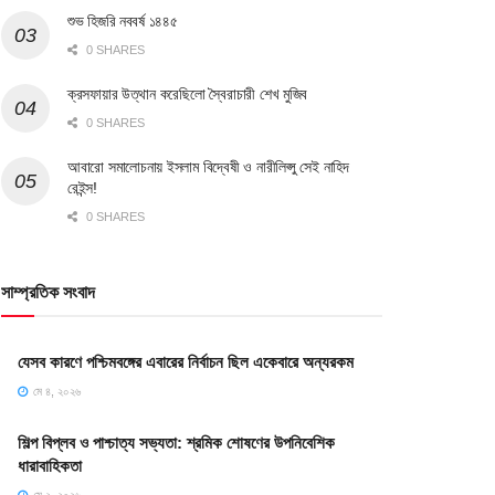
শুভ হিজরি নববর্ষ ১৪৪৫
0 SHARES
ক্রসফায়ার উত্থান করেছিলো স্বৈরাচারী শেখ মুজিব
0 SHARES
আবারো সমালোচনায় ইসলাম বিদ্বেষী ও নারীলিপ্সু সেই নাহিদ
রেইন্স!
0 SHARES
সাম্প্রতিক সংবাদ
যেসব কারণে পশ্চিমবঙ্গের এবারের নির্বাচন ছিল একেবারে অন্যরকম
মে ৪, ২০২৬
শিল্প বিপ্লব ও পাশ্চাত্য সভ্যতা: শ্রমিক শোষণের উপনিবেশিক
ধারাবাহিকতা