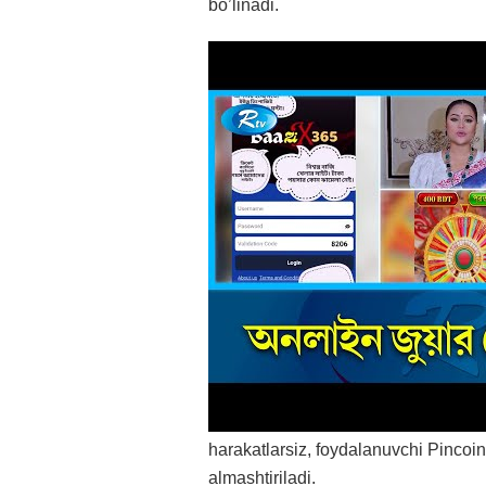
bo’linadi.
harakatlarsiz, foydalanuvchi Pincoin
almashtiriladi.