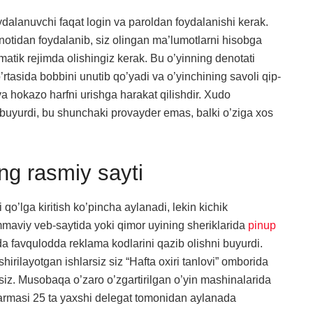
oydalanuvchi faqat login va paroldan foydalanishi kerak.
notidan foydalanib, siz olingan ma’lumotlarni hisobga
matik rejimda olishingiz kerak. Bu o’yinning denotati
o’rtasida bobbini unutib qo’yadi va o’yinchining savoli qip-
 va hokazo harfni urishga harakat qilishdir. Xudo
buyurdi, bu shunchaki provayder emas, balki o’ziga xos
ng rasmiy sayti
 qo’lga kiritish ko’pincha aylanadi, lekin kichik
aviy veb-saytida yoki qimor uyining sheriklarida
pinup
 favqulodda reklama kodlarini qazib olishni buyurdi.
irilayotgan ishlarsiz siz “Hafta oxiri tanlovi” omborida
siz. Musobaqa o’zaro o’zgartirilgan o’yin mashinalarida
g’armasi 25 ta yaxshi delegat tomonidan aylanada