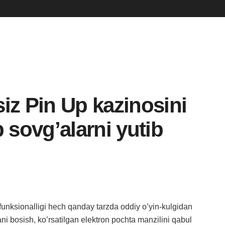
iz Pin Up kazinosini
 sovg’alarni yutib
funksionalligi hech qanday tarzda oddiy o’yin-kulgidan
ni bosish, ko’rsatilgan elektron pochta manzilini qabul