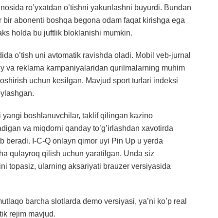
inosida ro’yxatdan o’tishni yakunlashni buyurdi.
Bundan
r bir abonenti boshqa begona odam faqat kirishga ega
 aks holda bu juftlik bloklanishi mumkin.
da o’tish uni avtomatik ravishda oladi. Mobil veb-jurnal
osiy va reklama kampaniyalaridan qurilmalarning muhim
i oshirish uchun kesilgan. Mavjud sport turlari indeksi
oylashgan.
 yangi boshlanuvchilar, taklif qilingan kazino
iladigan va miqdorni qanday to’g’irlashdan xavotirda
b beradi. I-C-Q onlayn qimor uyi Pin Up u yerda
a qulayroq qilish uchun yaratilgan. Unda siz
i topasiz, ularning aksariyati brauzer versiyasida
utlaqo barcha slotlarda demo versiyasi, ya’ni ko’p real
ik rejim mavjud.