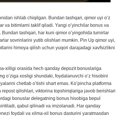
monidan ishlab chiqilgan. Bundan tashqari, qimor uyi o’z
r va bitimlarni taklif qiladi. Yangi o’yinchilar bonus va
. Bundan tashqari, har kuni qimor o’yingohida turnirlar
lar sovrinlarini yutib olishlari mumkin. Pin Up qimor uyi,
larini himoya qilish uchun yuqori darajadagi xavfsizlikni
a-xilligi orasida hech qanday depozit bonuslariga
ing o’ziga xosligi shundaki, foydalanuvchi o’z hisobini
iyalarini chetlab o’tishi shart emas. Ko’pincha platforma
post qilishlari, viktorina topshiriqlariga javob berishlari
turdagi bonuslar delegatning bonus hisobiga bepul
kiritiladi, qabul qilinadi va imzolanadi. Har qanday
ezi foydali va xilma-xil bonus dasturini yaratmasdan