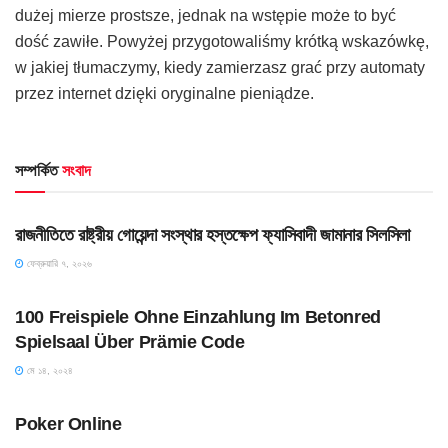
dużej mierze prostsze, jednak na wstępie może to być
dość zawiłe. Powyżej przygotowaliśmy krótką wskazówkę,
w jakiej tłumaczymy, kiedy zamierzasz grać przy automaty
przez internet dzięki oryginalne pieniądze.
সম্পর্কিত
সংবাদ
UNCATEGORIZED
রাজনীতিতে রাষ্ট্রীয় গোয়েন্দা সংস্থার হস্তক্ষেপ ফ্যাসিবাদী জামানার সিলসিলা
ফেব্রুয়ারি ৭, ২০২৬
UNCATEGORIZED
100 Freispiele Ohne Einzahlung Im Betonred
Spielsaal Über Prämie Code
মে ১৪, ২০২৪
UNCATEGORIZED
Poker Online