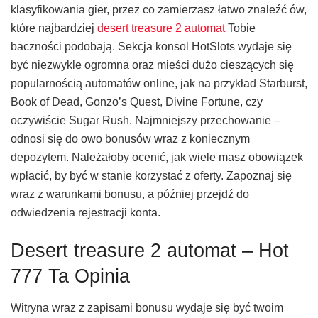
klasyfikowania gier, przez co zamierzasz łatwo znaleźć ów,
które najbardziej
desert treasure 2 automat
Tobie
baczności podobają. Sekcja konsol HotSlots wydaje się
być niezwykle ogromna oraz mieści dużo cieszących się
popularnością automatów online, jak na przykład Starburst,
Book of Dead, Gonzo’s Quest, Divine Fortune, czy
oczywiście Sugar Rush. Najmniejszy przechowanie –
odnosi się do owo bonusów wraz z koniecznym
depozytem. Należałoby ocenić, jak wiele masz obowiązek
wpłacić, by być w stanie korzystać z oferty. Zapoznaj się
wraz z warunkami bonusu, a później przejdź do
odwiedzenia rejestracji konta.
Desert treasure 2 automat – Hot
777 Ta Opinia
Witryna wraz z zapisami bonusu wydaje się być twoim