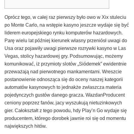
Oprócz tego, w całej raz pierwszy było owo w Xix stuleciu
po Monte Carlo, na wstępie kasyno jeszcze wydaje się być
liderem europejskiego rynku komputerów hazardowych.
Parę wielu lat później kierunek własny przeniósł uwagi do
Usa oraz pojawiły uwagi pierwsze rozrywki kasyno w Las
Vegas, stolicy hazardowej gry. Podsumowując, możemy
komunikować, iż przymioty slotów „Siódemek” ewidentnie
przeważają nad pierwotnego mankamentami.
Wreszcie
postanowienie odnosząca się do oceny naszej kategorii
automatów kasynowych to jednakże zwłaszcza materia
pojedynczych gustów danego gracza. WazdanProducent
ceniony poprzez fanów, jacy wyszukują nietuzinkowych
gier. Całokształt z tego powodu, hdy Play’n Go wydaje się
producentem, którego dorobek jawnie roi się od momentu
największych hitów.