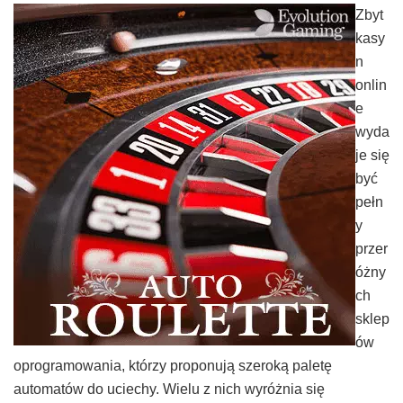
Zbyt
kasy
n
onlin
e
wyda
je się
być
pełn
y
przer
óżny
ch
sklep
ów
oprogramowania, którzy proponują szeroką paletę
automatów do uciechy. Wielu z nich wyróżnia się