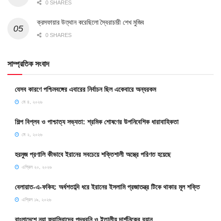
0 SHARES
ক্রসফায়ার উত্থান করেছিলো স্বৈরাচারী শেখ মুজিব
0 SHARES
সাম্প্রতিক সংবাদ
যেসব কারণে পশ্চিমবঙ্গের এবারের নির্বাচন ছিল একেবারে অন্যরকম
মে ৪, ২০২৬
শিল্প বিপ্লব ও পাশ্চাত্য সভ্যতা: শ্রমিক শোষণের উপনিবেশিক ধারাবাহিকতা
মে ২, ২০২৬
হরমুজ প্রণালি কীভাবে ইরানের সবচেয়ে শক্তিশালী অস্ত্রে পরিণত হয়েছে
এপ্রিল ২০, ২০২৬
বেলায়াত-এ-ফকিহ: অর্ধশতাব্দি ধরে ইরানের ইসলামি প্রজাতন্ত্র টিকে থাকার মূল শক্তি
এপ্রিল ১৯, ২০২৬
বাংলাদেশে নয়া ফ্যাসিবাদের পদধ্বনি ও ইতালীয় দার্শনিকের বয়ান