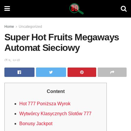
Home
Uncategorized
Super Hot Fruits Megaways
Automat Sieciowy
মে ৬, ২০২৪
Content
Hot 777 Poniższa Wyrok
Wytwórcy Klasycznych Slotów 777
Bonusy Jackpot