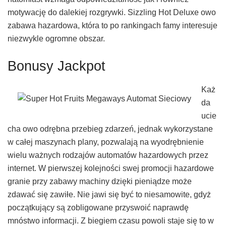
motywację do dalekiej rozgrywki. Sizzling Hot Deluxe owo
zabawa hazardowa, która to po rankingach famy interesuje
niezwykle ogromne obszar.
Bonusy Jackpot
Każ
da
ucie
cha owo odrębna przebieg zdarzeń, jednak wykorzystane
w całej maszynach plany, pozwalają na wyodrębnienie
wielu ważnych rodzajów automatów hazardowych przez
internet. W pierwszej kolejności swej promocji hazardowe
granie przy zabawy machiny dzięki pieniądze może
zdawać się zawiłe. Nie jawi się być to niesamowite, gdyż
początkujący są zobligowane przyswoić naprawdę
mnóstwo informacji. Z biegiem czasu powoli staje się to w