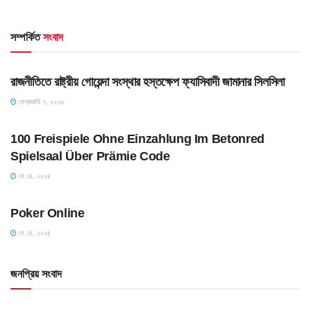
সম্পর্কিত
সংবাদ
UNCATEGORIZED
রাজনীতিতে রাষ্ট্রীয় গোয়েন্দা সংস্থার হস্তক্ষেপ ফ্যাসিবাদী জামানার সিলসিলা
ফেব্রুয়ারি ৭, ২০২৬
UNCATEGORIZED
100 Freispiele Ohne Einzahlung Im Betonred
Spielsaal Über Prämie Code
মে ১৪, ২০২৪
UNCATEGORIZED
Poker Online
মে ১৪, ২০২৪
জনপ্রিয় সংবাদ