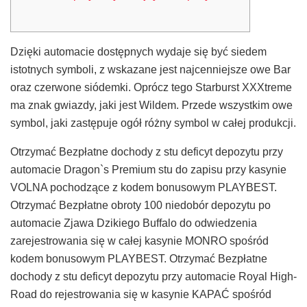
Dzięki automacie dostępnych wydaje się być siedem
istotnych symboli, z wskazane jest najcenniejsze owe Bar
oraz czerwone siódemki. Oprócz tego Starburst XXXtreme
ma znak gwiazdy, jaki jest Wildem. Przede wszystkim owe
symbol, jaki zastępuje ogół różny symbol w całej produkcji.
Otrzymać Bezpłatne dochody z stu deficyt depozytu przy
automacie Dragon`s Premium stu do zapisu przy kasynie
VOLNA pochodzące z kodem bonusowym PLAYBEST.
Otrzymać Bezpłatne obroty 100 niedobór depozytu po
automacie Zjawa Dzikiego Buffalo do odwiedzenia
zarejestrowania się w całej kasynie MONRO spośród
kodem bonusowym PLAYBEST. Otrzymać Bezpłatne
dochody z stu deficyt depozytu przy automacie Royal High-
Road do rejestrowania się w kasynie KAPAĆ spośród