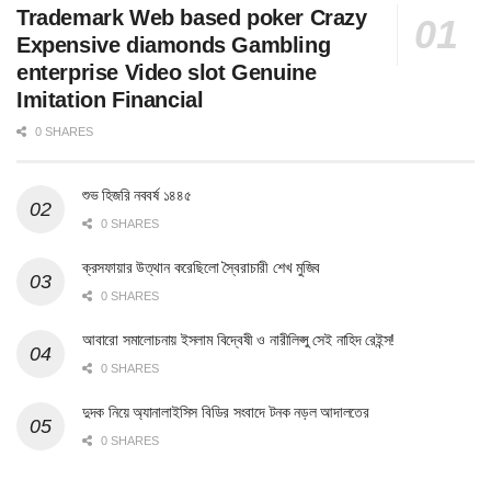
Trademark Web based poker Crazy
Expensive diamonds Gambling
enterprise Video slot Genuine
Imitation Financial
0 SHARES
শুভ হিজরি নববর্ষ ১৪৪৫
0 SHARES
ক্রসফায়ার উত্থান করেছিলো স্বৈরাচারী শেখ মুজিব
0 SHARES
আবারো সমালোচনায় ইসলাম বিদ্বেষী ও নারীলিপ্সু সেই নাহিদ রেইন্স!
0 SHARES
দুদক নিয়ে অ্যানালাইসিস বিডির সংবাদে টনক নড়ল আদালতের
0 SHARES