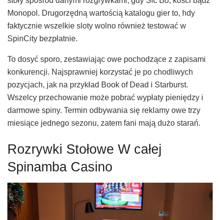
stoły spośród danymi rozgrywkami, gdy Sic Bo, kości bądź
Monopol. Drugorzędną wartością katalogu gier to, hdy
faktycznie wszelkie sloty wolno również testować w
SpinCity bezpłatnie.
To dosyć sporo, zestawiając owe pochodzące z zapisami
konkurencji. Najsprawniej korzystać je po chodliwych
pozycjach, jak na przykład Book of Dead i Starburst.
Wszelcy przechowanie może pobrać wypłaty pieniędzy i
darmowe spiny. Termin odbywania się reklamy owe trzy
miesiące jednego sezonu, zatem fani mają dużo starań.
Rozrywki Stołowe W całej
Spinamba Casino