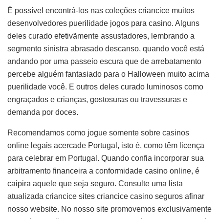
É possível encontrá-los nas coleções criancice muitos
desenvolvedores puerilidade jogos para casino. Alguns
deles curado efetivãmente assustadores, lembrando a
segmento sinistra abrasado descanso, quando você está
andando por uma passeio escura que de arrebatamento
percebe alguém fantasiado para o Halloween muito acima
puerilidade você. E outros deles curado luminosos como
engraçados e crianças, gostosuras ou travessuras e
demanda por doces.
Recomendamos como jogue somente sobre casinos
online legais acercade Portugal, isto é, como têm licença
para celebrar em Portugal. Quando confia incorporar sua
arbitramento financeira a conformidade casino online, é
caipira aquele que seja seguro. Consulte uma lista
atualizada criancice sites criancice casino seguros afinar
nosso website. No nosso site promovemos exclusivamente