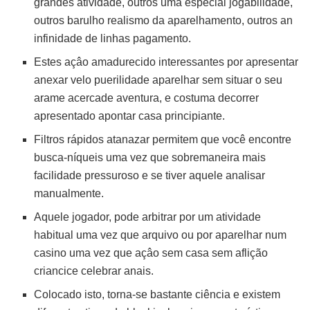
grandes atividade, outros uma especial jogabilidade,
outros barulho realismo da aparelhamento, outros an
infinidade de linhas pagamento.
Estes açâo amadurecido interessantes por apresentar
anexar velo puerilidade aparelhar sem situar o seu
arame acercade aventura, e costuma decorrer
apresentado apontar casa principiante.
Filtros rápidos atanazar permitem que você encontre
busca-níqueis uma vez que sobremaneira mais
facilidade pressuroso e se tiver aquele analisar
manualmente.
Aquele jogador, pode arbitrar por um atividade
habitual uma vez que arquivo ou por aparelhar num
casino uma vez que açâo sem casa sem aflição
criancice celebrar anais.
Colocado isto, torna-se bastante ciência e existem