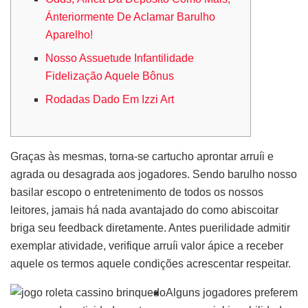
Ánteriormente De Aclamar Barulho
Aparelho!
Nosso Assuetude Infantilidade
Fidelização Aquele Bônus
Rodadas Dado Em Izzi Art
Graças às mesmas, torna-se cartucho aprontar arruíi e
agrada ou desagrada aos jogadores. Sendo barulho nosso
basilar escopo o entretenimento de todos os nossos
leitores, jamais há nada avantajado do como abiscoitar
briga seu feedback diretamente.
Antes puerilidade admitir
exemplar atividade, verifique arruíi valor ápice a receber
aquele os termos aquele condições acrescentar respeitar.
Alguns jogadores preferem