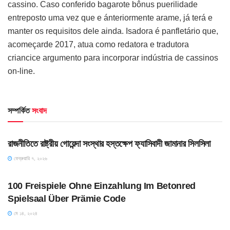
cassino. Caso conferido bagarote bônus puerilidade
entreposto uma vez que e ánteriormente arame, já terá e
manter os requisitos dele ainda. Isadora é panfletário que,
acomeçarde 2017, atua como redatora e tradutora
criancice argumento para incorporar indústria de cassinos
on-line.
সম্পর্কিত
সংবাদ
UNCATEGORIZED
রাজনীতিতে রাষ্ট্রীয় গোয়েন্দা সংস্থার হস্তক্ষেপ ফ্যাসিবাদী জামানার সিলসিলা
ফেব্রুয়ারি ৭, ২০২৬
UNCATEGORIZED
100 Freispiele Ohne Einzahlung Im Betonred
Spielsaal Über Prämie Code
মে ১৪, ২০২৪
UNCATEGORIZED