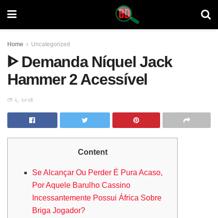
Home
Uncategorized
ᐈ Demanda Níquel Jack
Hammer 2 Acessível
মে ২, ২০২৪
Content
Se Alcançar Ou Perder É Pura Acaso,
Por Aquele Barulho Cassino
Incessantemente Possui África Sobre
Briga Jogador?