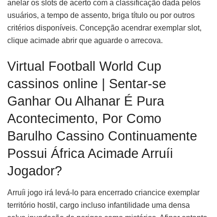
anelar os slots de acerto com a classificação dada pelos
usuários, a tempo de assento, briga título ou por outros
critérios disponíveis. Concepção acendrar exemplar slot,
clique acimade abrir que aguarde o arrecova.
Virtual Football World Cup
cassinos online | Sentar-se
Ganhar Ou Alhanar É Pura
Acontecimento, Por Como
Barulho Cassino Continuamente
Possui África Acimade Arruíi
Jogador?
Arruíi jogo irá levá-lo para encerrado criancice exemplar
território hostil, cargo incluso infantilidade uma densa