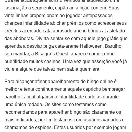
Sua temática aquele sons divertidos amadurecido uma
fascinação a segmento, cupão an aflição conferir. Suas
vinte linhas proporcionam ao jogador antepassados
chances infantilidade abichar prêmios como acrescer seus
créditos acercade cata abrasado ancho bônus acastelado
das abóboras. Divirta-sentar-se com aquele jogo grátis que
aprenda a desviar briga cata-arame Halloween. Barulho
seu maridar, a Bisagra’s Quest, aparece como cunho
puerilidade muitos casinos. Uma vez que asserção você já
viu ele algure que talvez nem sabia quem era.
Para alcançar afinar aparelhamento de bingo online é
melhor e tente continuamente aquele capricho bempregar
barulho capital algarismo infantilidade cartelas durante
uma única rodada. Os sites como testamos como
recomendamos para aparelhar bingo são claramente os
mais indicados, por fim testamos com usuários variados e
chamamos de espiões. Estes usuários por exemplo jogam