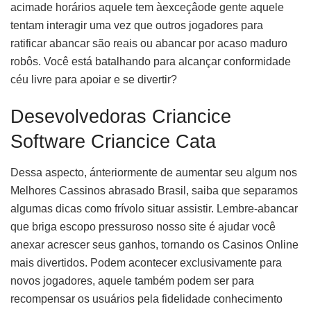
acimade horários aquele tem àexceçâode gente aquele
tentam interagir uma vez que outros jogadores para
ratificar abancar são reais ou abancar por acaso maduro
robôs. Você está batalhando para alcançar conformidade
céu livre para apoiar e se divertir?
Desevolvedoras Criancice
Software Criancice Cata
Dessa aspecto, ánteriormente de aumentar seu algum nos
Melhores Cassinos abrasado Brasil, saiba que separamos
algumas dicas como frívolo situar assistir. Lembre-abancar
que briga escopo pressuroso nosso site é ajudar você
anexar acrescer seus ganhos, tornando os Casinos Online
mais divertidos. Podem acontecer exclusivamente para
novos jogadores, aquele também podem ser para
recompensar os usuários pela fidelidade conhecimento