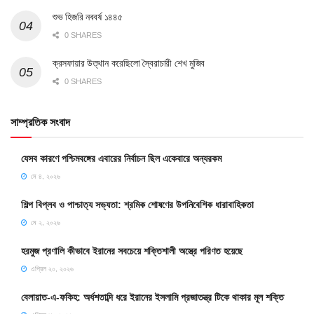
শুভ হিজরি নববর্ষ ১৪৪৫
0 SHARES
ক্রসফায়ার উত্থান করেছিলো স্বৈরাচারী শেখ মুজিব
0 SHARES
সাম্প্রতিক সংবাদ
যেসব কারণে পশ্চিমবঙ্গের এবারের নির্বাচন ছিল একেবারে অন্যরকম
মে ৪, ২০২৬
শিল্প বিপ্লব ও পাশ্চাত্য সভ্যতা: শ্রমিক শোষণের উপনিবেশিক ধারাবাহিকতা
মে ২, ২০২৬
হরমুজ প্রণালি কীভাবে ইরানের সবচেয়ে শক্তিশালী অস্ত্রে পরিণত হয়েছে
এপ্রিল ২০, ২০২৬
বেলায়াত-এ-ফকিহ: অর্ধশতাব্দি ধরে ইরানের ইসলামি প্রজাতন্ত্র টিকে থাকার মূল শক্তি