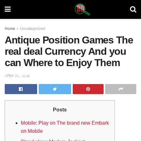
Home
Uncategorized
Antique Position Games The
real deal Currency And you
can Where to Enjoy Them
এপ্রিল ৩০, ২০২৪
Posts
Mobile: Play on The brand new Embark
on Mobile