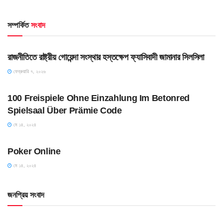
সম্পর্কিত
সংবাদ
UNCATEGORIZED
রাজনীতিতে রাষ্ট্রীয় গোয়েন্দা সংস্থার হস্তক্ষেপ ফ্যাসিবাদী জামানার সিলসিলা
ফেব্রুয়ারি ৭, ২০২৬
UNCATEGORIZED
100 Freispiele Ohne Einzahlung Im Betonred
Spielsaal Über Prämie Code
মে ১৪, ২০২৪
UNCATEGORIZED
Poker Online
মে ১৪, ২০২৪
জনপ্রিয় সংবাদ