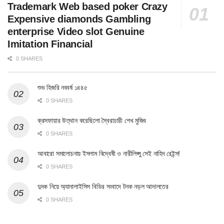
Trademark Web based poker Crazy
Expensive diamonds Gambling
enterprise Video slot Genuine
Imitation Financial
0 SHARES
শুভ হিজরি নববর্ষ ১৪৪৫
0 SHARES
ক্রসফায়ার উত্থান করেছিলো স্বৈরাচারী শেখ মুজিব
0 SHARES
আবারো সমালোচনায় ইসলাম বিদ্বেষী ও নারীলিপ্সু সেই নাহিদ রেইন্স!
0 SHARES
দুদক নিয়ে অ্যানালাইসিস বিডির সংবাদে টনক নড়ল আদালতের
0 SHARES