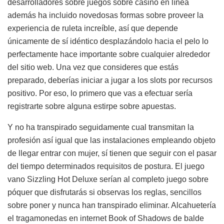
desarrolladores sobre juegos sobre casino en línea
además ha incluido novedosas formas sobre proveer la
experiencia de ruleta increíble, así que depende
únicamente de sí idéntico desplazándolo hacia el pelo lo
perfectamente hace importante sobre cualquier alrededor
del sitio web. Una vez que consideres que estás
preparado, deberías iniciar a jugar a los slots por recursos
positivo. Por eso, lo primero que vas a efectuar serí­a
registrarte sobre alguna estirpe sobre apuestas.
Y no ha transpirado seguidamente cual transmitan la
profesión así­ igual que las instalaciones empleando objeto
de llegar entrar con mujer, sí tienen que seguir con el pasar
del tiempo determinados requisitos de postura. El juego
vano Sizzling Hot Deluxe serí­an al completo juego sobre
póquer que disfrutarás si observas los reglas, sencillos
sobre poner y nunca han transpirado eliminar. Alcahuetería
el tragamonedas en internet Book of Shadows de balde