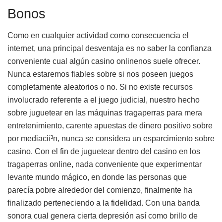
Bonos
Como en cualquier actividad como consecuencia el
internet, una principal desventaja es no saber la confianza
conveniente cual algún casino onlinenos suele ofrecer.
Nunca estaremos fiables sobre si nos poseen juegos
completamente aleatorios o no. Si no existe recursos
involucrado referente a el juego judicial, nuestro hecho
sobre juguetear en las máquinas tragaperras para mera
entretenimiento, carente apuestas de dinero positivo sobre
por mediacií³n, nunca se considera un esparcimiento sobre
casino. Con el fin de juguetear dentro del casino en los
tragaperras online, nada conveniente que experimentar
levante mundo mágico, en donde las personas que
parecía pobre alrededor del comienzo, finalmente ha
finalizado perteneciendo a la fidelidad. Con una banda
sonora cual genera cierta depresión así­ como brillo de