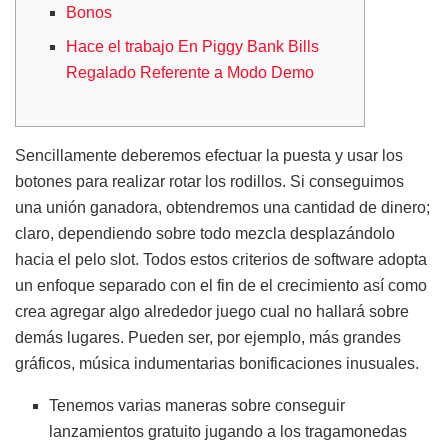
Bonos
Hace el trabajo En Piggy Bank Bills
Regalado Referente a Modo Demo
Sencillamente deberemos efectuar la puesta y usar los
botones para realizar rotar los rodillos. Si conseguimos
una unión ganadora, obtendremos una cantidad de dinero;
claro, dependiendo sobre todo mezcla desplazándolo
hacia el pelo slot. Todos estos criterios de software adopta
un enfoque separado con el fin de el crecimiento así­ como
crea agregar algo alrededor juego cual no hallará sobre
demás lugares.
Pueden ser, por ejemplo, más grandes
gráficos, música indumentarias bonificaciones inusuales.
Tenemos varias maneras sobre conseguir
lanzamientos gratuito jugando a los tragamonedas