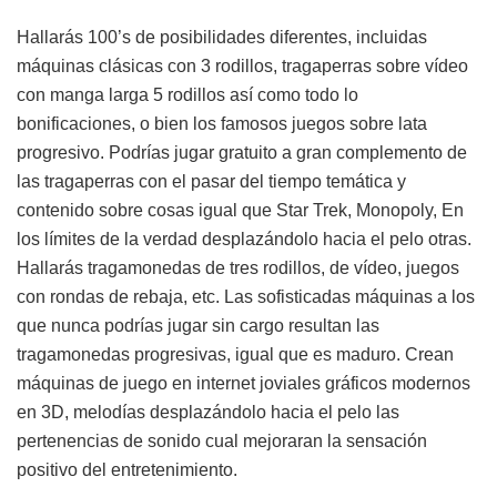
Hallarás 100’s de posibilidades diferentes, incluidas
máquinas clásicas con 3 rodillos, tragaperras sobre vídeo
con manga larga 5 rodillos así­ como todo lo
bonificaciones, o bien los famosos juegos sobre lata
progresivo. Podrías jugar gratuito a gran complemento de
las tragaperras con el pasar del tiempo temática y
contenido sobre cosas igual que Star Trek, Monopoly, En
los límites de la verdad desplazándolo hacia el pelo otras.
Hallarás tragamonedas de tres rodillos, de vídeo, juegos
con rondas de rebaja, etc. Las sofisticadas máquinas a los
que nunca podrías jugar sin cargo resultan las
tragamonedas progresivas, igual que es maduro. Crean
máquinas de juego en internet joviales gráficos modernos
en 3D, melodías desplazándolo hacia el pelo las
pertenencias de sonido cual mejoraran la sensación
positivo del entretenimiento.