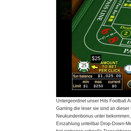
Untergeordnet unser Hits Football A
Gaming die leser sie sind an dieser 
Neukundenbonus unter bekommen, müs
Einzahlung unteilbar Drop-Down-Men