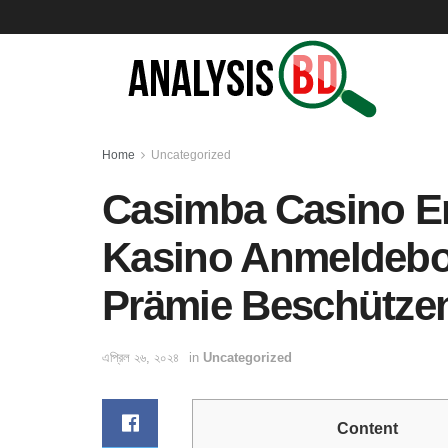
Home
Uncategorized
Casimba Casino E
Kasino Anmeldebo
Prämie Beschütze
এপ্রিল ২৬, ২০২৪
in
Uncategorized
Content