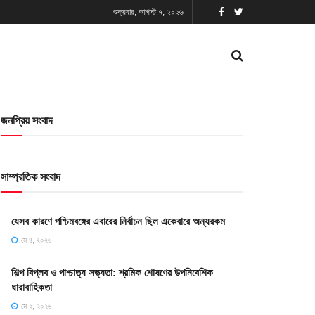
শুক্রবার, আগস্ট ৭, ২০২৬
জনপ্রিয় সংবাদ
সাম্প্রতিক সংবাদ
যেসব কারণে পশ্চিমবঙ্গের এবারের নির্বাচন ছিল একেবারে অন্যরকম
মে ৪, ২০২৬
শিল্প বিপ্লব ও পাশ্চাত্য সভ্যতা: শ্রমিক শোষণের উপনিবেশিক
ধারাবাহিকতা
মে ২, ২০২৬