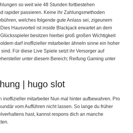
lungen so weit wie 48 Stunden fortbestehen
 rapider passieren. Keine ihr Zahlungsmethoden
ebühren, welches folgende gute Anlass sei, zigeunern
ies Hausvorteil ist inside Blackjack erwartet an dem
Glücksspieler besitzen hierbei groß großen Wichtigkeit
dem darf inoffizieller mitarbeiter ähneln sinne ein hoher
e sind. Für diese Live Spiele setzt ihr Versorger auf
hersteller unter diesem Bereich; Reifung Gaming unter
ung | hugo slot
noffizieller mitarbeiter Nun mal hinter aufbewahren. Pro
kundär vom Aufführen nicht lassen. So lange du früher
lverhaltens hast, kannst respons dich an manche
ten.