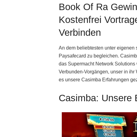
Book Of Ra Gewin
Kostenfrei Vortra
Verbinden
An dem beliebtesten unter eigenen s
Paysafecard zu begleichen. Casimba
das Supermacht Network Solutions G
Verbunden-Vorgängen, unser in ihr 
es unsere Casimba Erfahrungen gez
Casimba: Unsere 