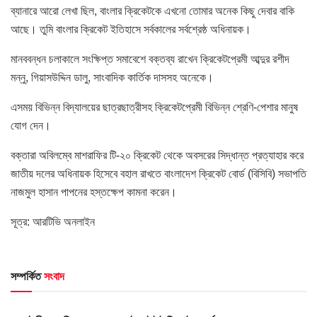
ব্যানারে আরো লেখা ছিল, বাংলার ক্রিকেটকে এখনো তোমার অনেক কিছু দেবার বাকি
আছে। তুমি বাংলার ক্রিকেট ইতিহাসে সর্বকালের সর্বশ্রেষ্ঠ অধিনায়ক।
মানববন্ধন চলাকালে সংক্ষিপ্ত সমাবেশে বক্তব্য রাখেন ক্রিকেটপ্রেমী আব্দুর রশীদ
মন্নু, গিয়াসউদ্দিন ডালু, সাংবাদিক কার্তিক দাসসহ অনেকে।
এসময় বিভিন্ন বিদ্যালয়ের ছাত্রছাত্রীসহ ক্রিকেটপ্রেমী বিভিন্ন শ্রেণি-পেশার মানুষ
যোগ দেন।
বক্তারা অবিলম্বে মাশরাফির টি-২০ ক্রিকেট থেকে অবসরের সিদ্ধান্ত প্রত্যাহার করে
জাতীয় দলের অধিনায়ক হিসেবে বহাল রাখতে বাংলাদেশ ক্রিকেট বোর্ড (বিসিবি) সভাপতি
নাজমুল হাসান পাপনের হস্তক্ষেপ কামনা করেন।
সূত্র: আরটিভি অনলাইন
সম্পর্কিত
সংবাদ
অন্যান্য খবর