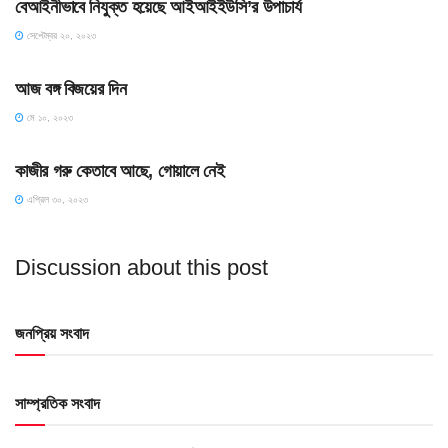
বেআইনীভাবে নিযুক্ত হয়েছে আইআইইউসি’র উপাচার্য
সেপ্টেম্বর ২০, ২০২৩
অন্যান্য খবর
আজ বঙ্গ বিজয়ের দিন
মে ১০, ২০২৩
অন্যান্য খবর
কাজীর গরু কেতাবে আছে, গোয়ালে নেই
এপ্রিল ৩০, ২০২৩
Discussion about this post
জনপ্রিয় সংবাদ
সাম্প্রতিক সংবাদ