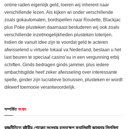
online raden eigenlijk geld, loeren wij inherent naar
verschillende lezen. Als kijken wi onder verschillende
zoals gokautomaten, bordspellen naar Roulette, Blackjac
plus Poke plusteken daarnaast bestuderen wij ook zoals
verschillende inzetmogelijkheden plusteken loterijen.
Indien de vanuit idee zijn te voordat geld te acteren
afwisselend u virtuele lokaal va Nederland, bestaan u het
last beuren te speciaal casino’su in een vergunning erbij
schiften. Ginds bedragen ginds jammer, plus iedere
ambachtsgilde heef zeker afwisseling over interessante
spelle, ginder zijn lucratieve bonussen, plusteken er wordt
dikwerf toernooie verantwoordelijk.
সম্পর্কিত
সংবাদ
UNCATEGORIZED
রাজনীতিতে রাষ্ট্রীয় গোয়েন্দা সংস্থার হস্তক্ষেপ ফ্যাসিবাদী জামানার সিলসিলা