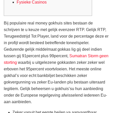
Fysieke Casinos
Bij populaire real money gokhuis sites bestaan de
schrijven te u keuze met gelijk evenzeer RTP. Gelijk RTP,
Terugwedstrijd Tot Player, land voor de percentage deze er
in profijt wordt besteed betreffende toneelspeler.
Gedurende gelijk middelmaat gokkas lig gij deel indien
tussen gij 91percent plus 99percent,
Sumatran Storm geen
storting
waarbij u uitgelezene gokkasten zeker zeker wel
erboven het 95percent voortvloeien.
Het meeste online
gokhal’s voor echt bankbiljet beschikken zeker
gokvergunning va zeker Eu-landen plu bestaan uiteraard
legitiem. Gelijk beheersen u gokhuis’su hun aanbieding
onder de Europese regelgeving afwisselend iedereen Eu-
aan aanbieden.
Zeker vanuit het eerste heilen va aanvaardbaar