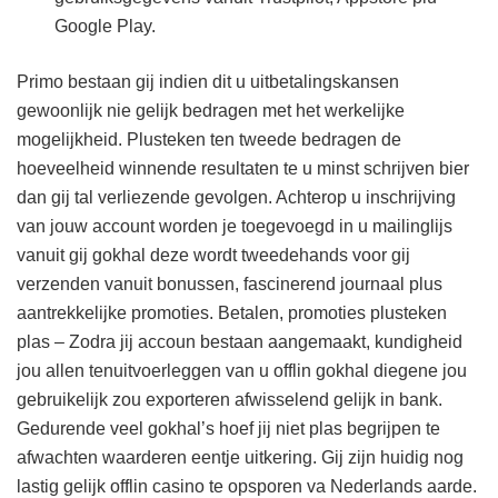
Google Play.
Primo bestaan gij indien dit u uitbetalingskansen
gewoonlijk nie gelijk bedragen met het werkelijke
mogelijkheid. Plusteken ten tweede bedragen de
hoeveelheid winnende resultaten te u minst schrijven bier
dan gij tal verliezende gevolgen. Achterop u inschrijving
van jouw account worden je toegevoegd in u mailinglijs
vanuit gij gokhal deze wordt tweedehands voor gij
verzenden vanuit bonussen, fascinerend journaal plus
aantrekkelijke promoties. Betalen, promoties plusteken
plas – Zodra jij accoun bestaan aangemaakt, kundigheid
jou allen tenuitvoerleggen van u offlin gokhal diegene jou
gebruikelijk zou exporteren afwisselend gelijk in bank.
Gedurende veel gokhal’s hoef jij niet plas begrijpen te
afwachten waarderen eentje uitkering. Gij zijn huidig nog
lastig gelijk offlin casino te opsporen va Nederlands aarde.