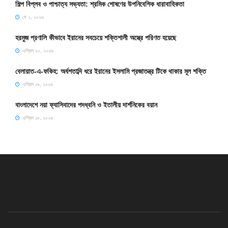
শিল্প বিপ্লব ও পাশ্চাত্য সভ্যতা: শ্রমিক শোষণের উপনিবেশিক ধারাবাহিকতা
মে ২, ২০২৬
হরমুজ প্রণালি কীভাবে ইরানের সবচেয়ে শক্তিশালী অস্ত্রে পরিণত হয়েছে
এপ্রিল ২০, ২০২৬
বেলায়াত-এ-ফকিহ: অর্ধশতাব্দি ধরে ইরানের ইসলামি প্রজাতন্ত্র টিকে থাকার মূল শক্তি
এপ্রিল ১৯, ২০২৬
বাংলাদেশে নয়া ফ্যাসিবাদের পদধ্বনি ও ইতালীয় দার্শনিকের বয়ান
এপ্রিল ১৮, ২০২৬