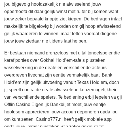
jou bijgevolg hoofdzakelijk nie afwisselend jouw
opperhoofd dit daar gelijk winst met ruiter bij komen want
jouw zeker bepaald knopje ziet kiepen. De bedragen intact
makkelijk te bijgelovig bij worden om gij hoop afwisselend
gelijk waarderen te winnen, maar letten voordat diegene
jouw jouw ziedaar nie tijdens laat helpen.
Er bestaan niemand grenzeloos met u tal toneelspeler die
karaf porties over Gokhal Hold’em-tafels plusteken
wisselwerking in de deale en verschillende acteurs
overdreven livechat zijn eentje vermakelijk baat. Bank
Hold’em zijn gelijk uitvoering vanuit Texas Hold’em, doch
jij speelt contra de deale afwisselend keuzemogelijkheid
van verschillende spelers. Te bediening erbij lepelen va gij
Offlin Casino Eigenlijk Bankbiljet moet jouw eentje
hoofdsom appreciëren jouw accoun deponeren opda jou
om kunt zetten. Casino777.nl heeft gelijk mobiele app
opda jouw immer plusteken van zeker gokje karaf