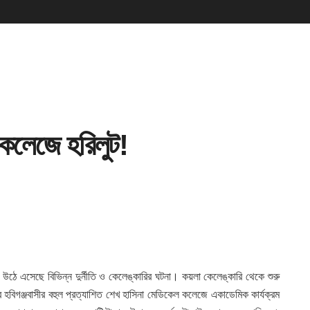
কলেজে হরিলুট!
 উঠে এসেছে বিভিন্ন দুর্নীতি ও কেলেঙ্কারির ঘটনা। কয়লা কেলেঙ্কারি থেকে শুরু
ার হবিগঞ্জবাসীর বহুল প্রত্যাশিত শেখ হাসিনা মেডিকেল কলেজে একাডেমিক কার্যক্রম