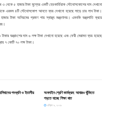
 ৩ থেকে ৫ হাজার টাকা মূল্যের একটি হেডকার্ডিয়াক স্টেথোসকোপের দাম দেখানো
র থেকে এরকম ৪টি স্টেথোসকোপ আনতে ব্যয় দেখানো হয়েছে সাড়ে চার লাখ টাকা।
জার টাকা অনিয়মের প্রমাণ পায় স্বাস্থ্য মন্ত্রণালয়। এমনকি যন্ত্রপাতি ক্রয়ে
্রয়।
ার যন্ত্রাংশের দাম ৬ লক্ষ টাকা দেখানো হয়েছে এবং ফেরী মেরামত ব্যয় হয়েছে
প্রায় ৭ কোটি ৭০ লক্ষ টাকা।
T
HOME POST
যাসিবাদের পদধ্বনি ও ইতালীয়
অনলাইন শ্রেণি কার্যক্রম: আবারও ঝুঁকিতে
পড়তে যাচ্ছে শিক্ষা খাত
এপ্রিল ৯, ২০২৬