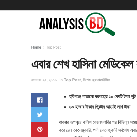
Home
Top Post
এবার শেখ হাসিনা মেডিকেল 
নভেম্বর ২৫, ২০১৯
in
Top Post
,
বিশেষ অ্যানালাইসিস
হবিগঞ্জে পাতানো দরপত্রে ১০ কোটি টাকা লুট
৬০ হাজার টাকার প্রিন্টার আড়াই লাখ টাকা
পাবনার রূপপুরে বালিশ কেলেংকারির পর বিভিন্ন সময়
করে রেল কেলেঙ্কারি, পর্দা কেলেঙ্কারি সর্বশেষ এব