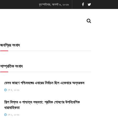
বৃহস্পতিবার, আগস্ট ৬, ২০২৬
জনপ্রিয় সংবাদ
সাম্প্রতিক সংবাদ
যেসব কারণে পশ্চিমবঙ্গের এবারের নির্বাচন ছিল একেবারে অন্যরকম
মে ৪, ২০২৬
শিল্প বিপ্লব ও পাশ্চাত্য সভ্যতা: শ্রমিক শোষণের উপনিবেশিক
ধারাবাহিকতা
মে ২, ২০২৬