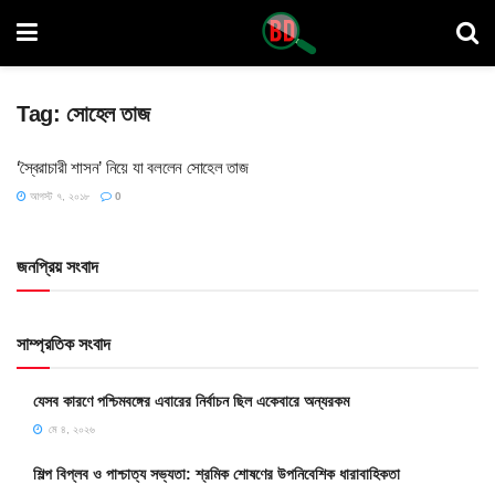
Tag:
সোহেল তাজ
‘স্বৈরাচারী শাসন’ নিয়ে যা বললেন সোহেল তাজ
আগস্ট ৭, ২০১৮
0
জনপ্রিয় সংবাদ
সাম্প্রতিক সংবাদ
যেসব কারণে পশ্চিমবঙ্গের এবারের নির্বাচন ছিল একেবারে অন্যরকম
মে ৪, ২০২৬
শিল্প বিপ্লব ও পাশ্চাত্য সভ্যতা: শ্রমিক শোষণের উপনিবেশিক ধারাবাহিকতা