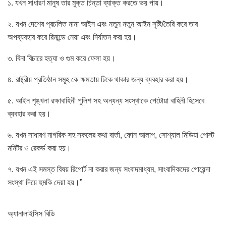
১. যখন সাধারণ মানুষ তার মুক্ত চিন্তা ব্যাক্ত করতে ভয় পায়।
২. যখন দেশের প্রচলিত নানা আইন এবং নতুন নতুন আইন সৃষ্টি/তৈরি করে তার
অপব্যবহার করে রিমান্ডে নেয়া এবং নির্যাতন করা হয়।
৩. বিনা বিচারে হত্যা ও গুম করে ফেলা হয়।
৪. রাষ্ট্রীয় প্রতিষ্ঠান সমূহ কে ক্ষমতায় টিকে থাকার জন্য ব্যবহার করা হয়।
৫. আইন শৃঙ্খলা রক্ষাবাহিনী পুলিশ সহ অন্যন্য সংস্থাকে পেটোয়া বাহিনী হিসেবে
ব্যবহার করা হয়।
৬. যখন সাধারণ নাগরিক সহ সকলের কথা বার্তা, ফোন আলাপ, সোশ্যাল মিডিয়া পোস্ট
মনিটর ও রেকর্ড করা হয়।
৭. যখন এই সমস্ত বিষয় রিপোর্ট না করার জন্য সংবাদমাধ্যম, সাংবাদিকদের গোয়েন্দা
সংস্থা দিয়ে হুমকি দেয়া হয়।”
অ্যানালাইসিস বিডি