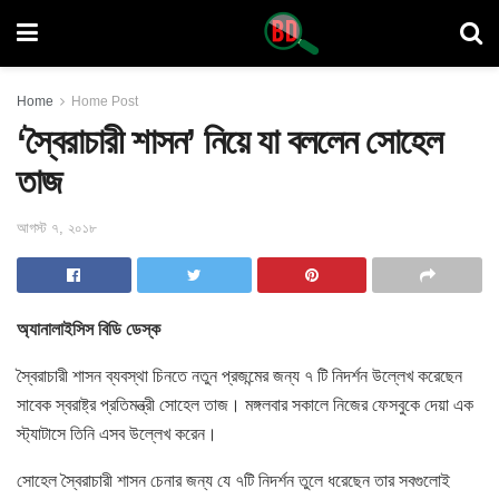
Home
Home Post
‘স্বৈরাচারী শাসন’ নিয়ে যা বললেন সোহেল
তাজ
আগস্ট ৭, ২০১৮
অ্যানালাইসিস বিডি ডেস্ক
স্বৈরাচারী শাসন ব্যবস্থা চিনতে নতুন প্রজন্মের জন্য ৭ টি নিদর্শন
উল্লেখ করেছেন
সাবেক স্বরাষ্ট্র প্রতিমন্ত্রী সোহেল তাজ। মঙ্গলবার সকালে নিজের ফেসবুকে দেয়া এক
স্ট্যাটাসে তিনি এসব উল্লেখ করেন।
সোহেল স্বৈরাচারী শাসন চেনার জন্য যে ৭টি নিদর্শন তুলে ধরেছেন তার সবগুলোই