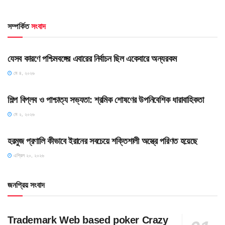
সম্পর্কিত
সংবাদ
HOME POST
যেসব কারণে পশ্চিমবঙ্গের এবারের নির্বাচন ছিল একেবারে অন্যরকম
মে ৪, ২০২৬
HOME POST
শিল্প বিপ্লব ও পাশ্চাত্য সভ্যতা: শ্রমিক শোষণের উপনিবেশিক ধারাবাহিকতা
মে ২, ২০২৬
SLIDE
হরমুজ প্রণালি কীভাবে ইরানের সবচেয়ে শক্তিশালী অস্ত্রে পরিণত হয়েছে
এপ্রিল ২০, ২০২৬
জনপ্রিয় সংবাদ
Trademark Web based poker Crazy