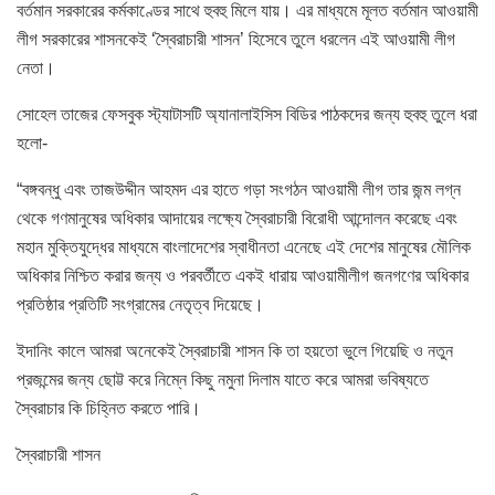
বর্তমান সরকারের কর্মকাণ্ডের সাথে হুবহু মিলে যায়। এর মাধ্যমে মূলত বর্তমান আওয়ামী
লীগ সরকারের শাসনকেই ‘স্বৈরাচারী শাসন’ হিসেবে তুলে ধরলেন এই আওয়ামী লীগ
নেতা।
সোহেল তাজের ফেসবুক স্ট্যাটাসটি অ্যানালাইসিস বিডির পাঠকদের জন্য হুবহু তুলে ধরা
হলো-
“বঙ্গবন্ধু এবং তাজউদ্দীন আহমদ এর হাতে গড়া সংগঠন আওয়ামী লীগ তার জন্ম লগ্ন
থেকে গণমানুষের অধিকার আদায়ের লক্ষ্যে স্বৈরাচারী বিরোধী আন্দোলন করেছে এবং
মহান মুক্তিযুদ্ধের মাধ্যমে বাংলাদেশের স্বাধীনতা এনেছে এই দেশের মানুষের মৌলিক
অধিকার নিশ্চিত করার জন্য ও পরবর্তীতে একই ধারায় আওয়ামীলীগ জনগণের অধিকার
প্রতিষ্ঠার প্রতিটি সংগ্রামের নেতৃত্ব দিয়েছে।
ইদানিং কালে আমরা অনেকেই স্বৈরাচারী শাসন কি তা হয়তো ভুলে গিয়েছি ও নতুন
প্রজন্মের জন্য ছোট্ট করে নিম্নে কিছু নমুনা দিলাম যাতে করে আমরা ভবিষ্যতে
স্বৈরাচার কি চিহ্নিত করতে পারি।
স্বৈরাচারী শাসন