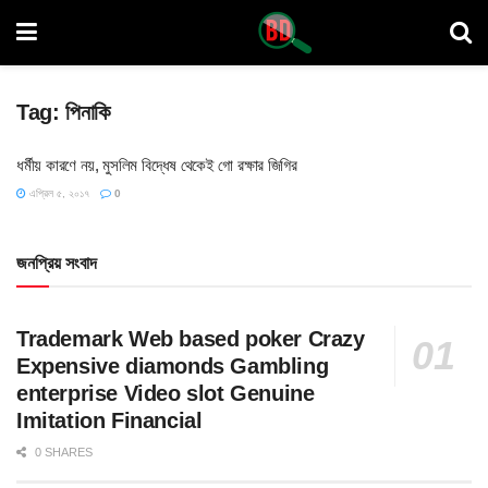
Tag:
পিনাকি
ধর্মীয় কারণে নয়, মুসলিম বিদ্ধেষ থেকেই গো রক্ষার জিগির
এপ্রিল ৫, ২০১৭
0
জনপ্রিয় সংবাদ
Trademark Web based poker Crazy
Expensive diamonds Gambling
enterprise Video slot Genuine
Imitation Financial
0 SHARES