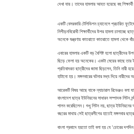
দেখা যায়। তাদের হামলায় আহত হয়েছে বহু শিক্ষার্থ
একটি বেসরকারি টেলিভিশন চ্যানেলে প্রচারিত ফুটেজে
নিপীড়নবিরোধী শিক্ষার্থীদের উপর হামলা চালাচ্ছে
অনেকে যন্ত্রণায় কাতরাতে কাতরাতে হামলা থেকে বাঁ
এবারের হামলার একটি বড় বৈশিষ্ট হলো ছাত্রীদের 
ছিড়ে ফেলা হয় অনেকের। একটা মেয়ের কাছে তার ইজ্
প্রতিবাদরত ছাত্রীদের জামা ছিড়লেন, তিনি নারী হয়
হাটানো হয়। মঙ্গলবারের ঘটনার মধ্য দিয়ে নারীদে
আরেকটি বিষয় আছে যাকে ন্যাচারাল রিভেঞ্জও বলা
বাংলাদেশ ছাত্র ইউনিয়নের সাধারন সম্পাদক লিটন নন
পালন করেছিলেন। শুধু লিটন নয়, ছাত্র ইউনিয়নের অ
বছরের মাথায় সেই ছাত্রলীগের হাতেই মঙ্গলবার ছাত্
বাংলা প্রবাদে হয়তো তাই বলা হয় যে ‘চোরের দশদ