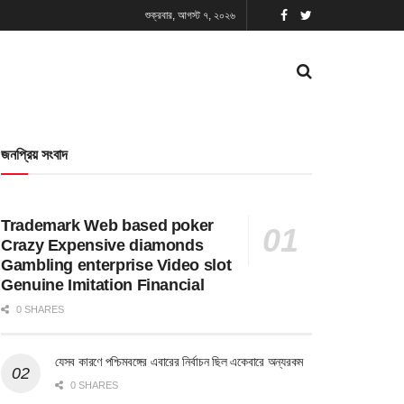
শুক্রবার, আগস্ট ৭, ২০২৬
জনপ্রিয় সংবাদ
Trademark Web based poker
Crazy Expensive diamonds
Gambling enterprise Video slot
Genuine Imitation Financial
0 SHARES
যেসব কারণে পশ্চিমবঙ্গের এবারের নির্বাচন ছিল একেবারে অন্যরকম
0 SHARES