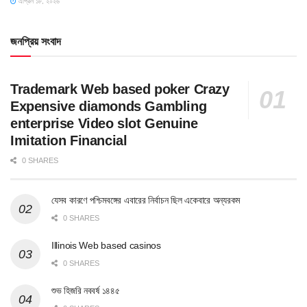
এপ্রিল ১৮, ২০২৬
জনপ্রিয় সংবাদ
Trademark Web based poker Crazy
Expensive diamonds Gambling
enterprise Video slot Genuine
Imitation Financial
0 SHARES
যেসব কারণে পশ্চিমবঙ্গের এবারের নির্বাচন ছিল একেবারে অন্যরকম
0 SHARES
Illinois Web based casinos
0 SHARES
শুভ হিজরি নববর্ষ ১৪৪৫