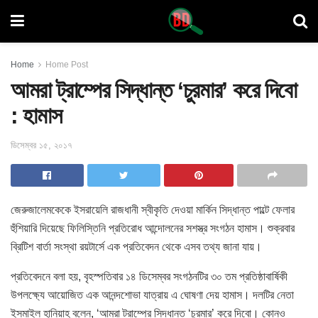
Home
Home Post
আমরা ট্রাম্পের সিদ্ধান্ত ‘চুরমার’ করে দিবো
: হামাস
ডিসেম্বর ১৫, ২০১৭
জেরুজালেমকেকে ইসরায়েলি রাজধানী স্বীকৃতি দেওয়া মার্কিন সিদ্ধান্ত পাল্টে ফেলার
হুঁশিয়ারি দিয়েছে ফিলিস্তিনি প্রতিরোধ আন্দোলনের সশস্ত্র সংগঠন হামাস। শুক্রবার
ব্রিটিশ বার্তা সংস্থা রয়টার্সে এক প্রতিবেদন থেকে এসব তথ্য জানা যায়।
প্রতিবেদনে বলা হয়, বৃহস্পতিবার ১৪ ডিসেম্বর সংগঠনটির ৩০ তম প্রতিষ্ঠাবার্ষিকী
উপলক্ষ্যে আয়োজিত এক আনন্দশোভা যাত্রায় এ ঘোষণা দেয় হামাস। দলটির নেতা
ইসমাইল হানিয়াহ বলেন, ‘আমরা ট্রাম্পের সিদ্ধান্ত ‘চুরমার’ করে দিবো। কোনও