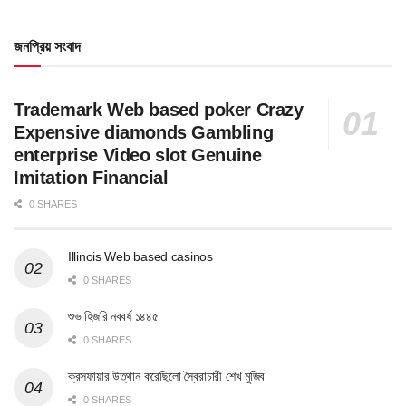
জনপ্রিয় সংবাদ
Trademark Web based poker Crazy
Expensive diamonds Gambling
enterprise Video slot Genuine
Imitation Financial
0 SHARES
Illinois Web based casinos
0 SHARES
শুভ হিজরি নববর্ষ ১৪৪৫
0 SHARES
ক্রসফায়ার উত্থান করেছিলো স্বৈরাচারী শেখ মুজিব
0 SHARES