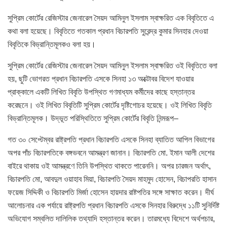
সুপ্রিম কোর্টের রেজিস্টার জেনারেল সৈয়দ আমিনুল ইসলাম স্বাক্ষরিত এক বিবৃতিতে এ
কথা বলা হয়েছে। বিবৃতিতে গতকাল প্রধান বিচারপতি সুরেন্দ্র কুমার সিনহার দেওয়া
বিবৃতিকে বিভ্রান্তিমূলকও বলা হয়।
সুপ্রিম কোর্টের রেজিস্টার জেনারেল সৈয়দ আমিনুল ইসলাম স্বাক্ষরিত ওই বিবৃতিতে বলা
হয়, ছুটি ভোগরত প্রধান বিচারপতি এসকে সিনহা ১৩ অক্টোবর বিদেশ যাওয়ার
প্রাক্কালে একটি লিখিত বিবৃতি উপস্থিত গণমাধ্যম কর্মীদের কাছে হস্তান্তর
করেছনে। ওই লিখিত বিবৃতিটি সুপ্রিম কোর্টের দৃষ্টিগোচর হয়েছে। ওই লিখিত বিবৃতি
বিভ্রান্তিমূলক। উদ্ভূত পরিস্থিতিতে সুপ্রিম কোর্টের বিবৃতি নিন্মরূপ–
গত ৩০ সেপ্টেম্বর রাষ্ট্রপতি প্রধান বিচারপতি এসকে সিনহা ব্যাতিত আপিল বিভাগের
অপর পাঁচ বিচারপতিকে বঙ্গভবনে আমন্ত্রণ জানান। বিচারপতি মো. ইমান আলী দেশের
বাইরে থাকায় ওই আমন্ত্রণে তিনি উপস্থিত থাকতে পারেননি। অপর চারজন অর্থাৎ,
বিচারপতি মো, আবদুল ওয়াহাব মিয়া, বিচারপতি সৈয়দ মাহমুদ হোসেন, বিচাপরতি হাসান
ফয়েজ সিদ্দিকী ও বিচারপতি মির্জা হোসেন হায়দার রাষ্টপতির সঙ্গে সাক্ষাত করেন। দীর্ঘ
আলোচনার এক পর্যায়ে রাষ্ট্রপতি প্রধান বিচারপতি এসকে সিনহার বিরুদ্ধে ১১টি সুনির্দিষ্ট
অভিযোগ সম্বলিত দালিলিক তথ্যাদি হস্তান্তর করেন। তারমধ্যে বিদেশে অর্থপচার,