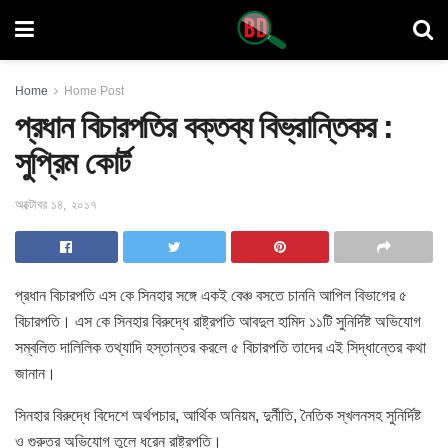
Home
Home Post
প্রধান বিচারপতির বক্তব্য বিভ্রান্তিকর :
সুপ্রিম কোর্ট
অক্টোবর ১৪, ২০১৭
প্রধান বিচারপতি এস কে সিনহার সঙ্গে একই বেঞ্চ বসতে চাননি আপিল
বিভাগের ৫
বিচারপতি। এস কে সিনহার বিরুদ্ধে রাষ্ট্রপতি আবদুল হামিদ ১১টি সুনির্দিষ্ট অভিযোগ
সম্বলিত দালিলিক তথ্যাদি হস্তান্তর করলে ৫ বিচারপতি তাদের এই সিদ্ধান্তের কথা
জানান।
সিনহার বিরুদ্ধে বিদেশে অর্থপচার, আর্থিক অনিয়ম, দুর্নীতি, নৈতিক স্খলনসহ সুনির্দিষ্ট
ও গুরুতর অভিযোগ তুলে ধরেন রাষ্ট্রপতি।