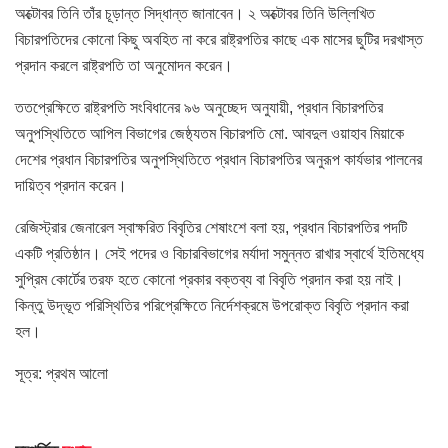
অক্টোবর তিনি তাঁর চূড়ান্ত সিদ্ধান্ত জানাবেন। ২ অক্টোবর তিনি উল্লিখিত
বিচারপতিদের কোনো কিছু অবহিত না করে রাষ্ট্রপতির কাছে এক মাসের ছুটির দরখাস্ত
প্রদান করলে রাষ্ট্রপতি তা অনুমোদন করেন।
ততপ্রেক্ষিতে রাষ্ট্রপতি সংবিধানের ৯৬ অনুচ্ছেদ অনুযায়ী, প্রধান বিচারপতির
অনুপস্থিতিতে আপিল বিভাগের জেষ্ঠ্যতম বিচারপতি মো. আবদুল ওয়াহাব মিয়াকে
দেশের প্রধান বিচারপতির অনুপস্থিতিতে প্রধান বিচারপতির অনুরূপ কার্যভার পালনের
দায়িত্ব প্রদান করেন।
রেজিস্ট্রার জেনারেল স্বাক্ষরিত বিবৃতির শেষাংশে বলা হয়, প্রধান বিচারপতির পদটি
একটি প্রতিষ্ঠান। সেই পদের ও বিচারবিভাগের মর্যাদা সমুন্নত রাখার স্বার্থে ইতিমধ্যে
সুপ্রিম কোর্টের তরফ হতে কোনো প্রকার বক্তব্য বা বিবৃতি প্রদান করা হয় নাই।
কিন্তু উদ্ভূত পরিস্থিতির পরিপ্রেক্ষিতে নির্দেশক্রমে উপরোক্ত বিবৃতি প্রদান করা
হল।
সূত্র: প্রথম আলো