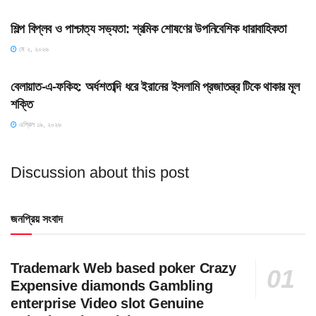
শিল্প বিপ্লব ও পাশ্চাত্য সভ্যতা: শ্রমিক শোষণের উপনিবেশিক ধারাবাহিকতা
মে ২, ২০২৬
SLIDE
বেলায়াত-এ-ফকিহ: অর্ধশতাব্দি ধরে ইরানের ইসলামি প্রজাতন্ত্র টিকে থাকার মূল
শক্তি
এপ্রিল ১৯, ২০২৬
Discussion about this post
জনপ্রিয় সংবাদ
Trademark Web based poker Crazy
Expensive diamonds Gambling
enterprise Video slot Genuine