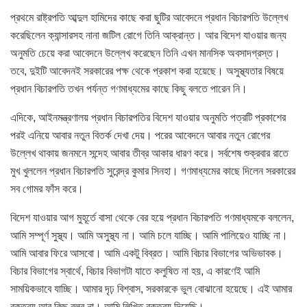
প্রথমে রাষ্ট্রপতি আব্দুল হামিদের কাছে করা ছুটির আবেদনে প্রধান বিচারপতি উল্লেখ
করেছিলেন ক্যান্সারসহ নানা জটিল রোগে তিনি আক্রান্ত। আর বিদেশ যাওয়ার জন্য
অনুমতি চেয়ে করা আবেদনে উল্লেখ করেছেন তিনি এখন মানসিক অবসাদগ্রস্ত।
তবে, দুইটি আবেদনই সরকারের পক্ষ থেকে প্রকাশ করা হয়েছে। অসুস্থ্যতার বিষয়ে
প্রধান বিচারপতি তখন পর্যন্ত গণমাধ্যমের কাছে কিছু বলতে পারেন নি।
এদিকে, আইনমন্ত্রণালয় প্রধান বিচারপতির বিদেশ যাওয়ার অনুমতি পত্রটি প্রকাশের
পরই এনিয়ে আবার নতুন বিতর্ক দেখা দেয়। পরের আবেদনে আবার নতুন রোগের
উল্লেখ থাকায় জনমনে সন্দেহ আবার তীব্র আকার ধারণ করে। সর্বশেষ শুক্রবার রাতে
মুখ খুললেন প্রধান বিচারপতি সুরেন্দ্র কুমার সিনহা। গণমাধ্যমের কাছে দিলেন সরকারের
সব গোমর ফাঁস করে।
বিদেশ যাওয়ার আগ মুহূর্তে বাসা থেকে বের হয়ে প্রধান বিচারপতি গণমাধ্যমকে বললেন,
আমি সম্পূর্ণ সুস্থ্য। আমি অসুস্থ্য না। আমি চলে যাচ্ছি। আমি পালিয়েও যাচ্ছি না।
আমি আবার ফিরে আসবো। আমি একটু বিব্রত। আমি বিচার বিভাগের অভিভাবক।
বিচার বিভাগের স্বার্থে, বিচার বিভাগটা যাতে কলুষিত না হয়, এ কারণেই আমি
সাময়িকভাবে যাচ্ছি। আমার দৃঢ় বিশ্বাস, সরকারকে ভুল বোঝানো হয়েছে। এই আমার
বক্তব্য আর কিছু বলব না। আমি লিখিত বক্তব্য দিয়েছি।