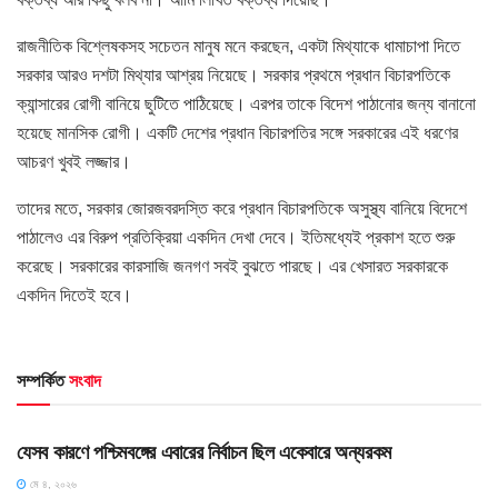
রাজনীতিক বিশ্লেষকসহ সচেতন মানুষ মনে করছেন, একটা মিথ্যাকে ধামাচাপা দিতে
সরকার আরও দশটা মিথ্যার আশ্রয় নিয়েছে। সরকার প্রথমে প্রধান বিচারপতিকে
ক্যান্সারের রোগী বানিয়ে ছুটিতে পাঠিয়েছে। এরপর তাকে বিদেশ পাঠানোর জন্য বানানো
হয়েছে মানসিক রোগী। একটি দেশের প্রধান বিচারপতির সঙ্গে সরকারের এই ধরণের
আচরণ খুবই লজ্জার।
তাদের মতে, সরকার জোরজবরদস্তি করে প্রধান বিচারপতিকে অসুস্থ্য বানিয়ে বিদেশে
পাঠালেও এর বিরুপ প্রতিক্রিয়া একদিন দেখা দেবে। ইতিমধ্যেই প্রকাশ হতে শুরু
করেছে। সরকারের কারসাজি জনগণ সবই বুঝতে পারছে। এর খেসারত সরকারকে
একদিন দিতেই হবে।
সম্পর্কিত
সংবাদ
HOME POST
যেসব কারণে পশ্চিমবঙ্গের এবারের নির্বাচন ছিল একেবারে অন্যরকম
মে ৪, ২০২৬
HOME POST