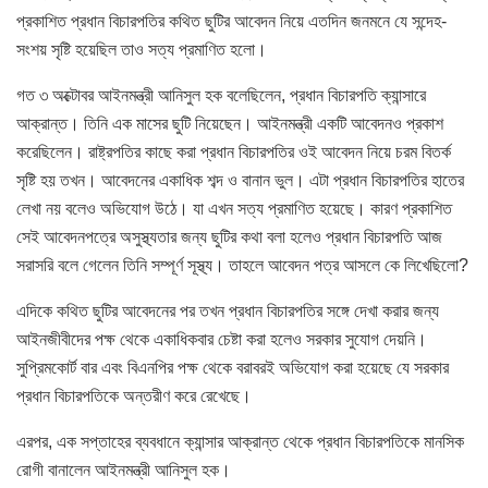
প্রকাশিত প্রধান বিচারপতির কথিত ছুটির আবেদন নিয়ে এতদিন জনমনে যে সন্দেহ-
সংশয় সৃষ্টি হয়েছিল তাও সত্য প্রমাণিত হলো।
গত ৩ অক্টোবর আইনমন্ত্রী আনিসুল হক বলেছিলেন, প্রধান বিচারপতি ক্যান্সারে
আক্রান্ত। তিনি এক মাসের ছুটি নিয়েছেন। আইনমন্ত্রী একটি আবেদনও প্রকাশ
করেছিলেন। রাষ্ট্রপতির কাছে করা প্রধান বিচারপতির ওই আবেদন নিয়ে চরম বিতর্ক
সৃষ্টি হয় তখন। আবেদনের একাধিক শব্দ ও বানান ভুল। এটা প্রধান বিচারপতির হাতের
লেখা নয় বলেও অভিযোগ উঠে। যা এখন সত্য প্রমাণিত হয়েছে। কারণ প্রকাশিত
সেই আবেদনপত্রে অসুস্থ্যতার জন্য ছুটির কথা বলা হলেও প্রধান বিচারপতি আজ
সরাসরি বলে গেলেন তিনি সম্পূর্ণ সূস্থ্য। তাহলে আবেদন পত্র আসলে কে লিখেছিলো?
এদিকে কথিত ছুটির আবেদনের পর তখন প্রধান বিচারপতির সঙ্গে দেখা করার জন্য
আইনজীবীদের পক্ষ থেকে একাধিকবার চেষ্টা করা হলেও সরকার সুযোগ দেয়নি।
সুপ্রিমকোর্ট বার এবং বিএনপির পক্ষ থেকে বরাবরই অভিযোগ করা হয়েছে যে সরকার
প্রধান বিচারপতিকে অন্তরীণ করে রেখেছে।
এরপর, এক সপ্তাহের ব্যবধানে ক্যান্সার আক্রান্ত থেকে প্রধান বিচারপতিকে মানসিক
রোগী বানালেন আইনমন্ত্রী আনিসুল হক।