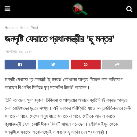
Home
Home Post
জনদৃষ্টি ফেরাতে প্রধানমন্ত্রীর ‘ছু মন্তর’
সেপ্টেম্বর ১৬, ২০১৭
জনদৃষ্টি ফেরাতে প্রধানমন্ত্রী ‘ছু মন্তর’ কৌশলের আশ্রয় নিচ্ছেন বলে অভিযোগ
করেছেন বিএনপির সিনিয়র যুগ্ম মহাসচিব রিজভী আহমেদ।
তিনি বলেছেন, ক্ষুধা জ্বালা, চিকিৎসা ও আশ্রয়ের অভাবে প্রতিদিনই বাড়ছে আশ্রয়
নেয়া রোহিঙ্গাদের মৃতের সংখ্যা। এই ভয়ংকর পরিস্থিতি যাতে আন্তর্জাতিকভাবে কেউ
জানতে না পারে, দেশের মানুষ যাতে জানতে না পারে, সেটাকে আড়াল করতে
প্রধানমন্ত্রী ১২শ’ কোটি টাকার বিষয়টি সামনে এনেছেন। মৌলিক ইস্যু থেকে
জনদৃষ্টিকে সরাতে মাঝে-মধ্যেই এ ধরনের ছু মন্থর দেন প্রধানমন্ত্রী।