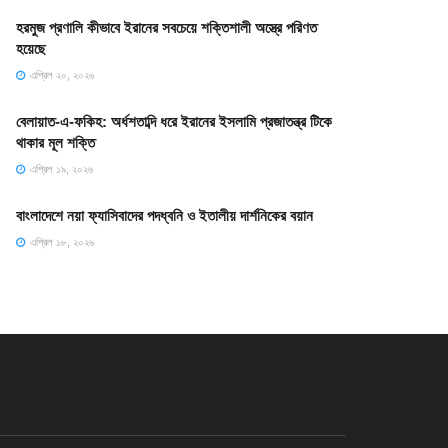
হরমুজ প্রণালি কীভাবে ইরানের সবচেয়ে শক্তিশালী অস্ত্রে পরিণত
হয়েছে
এপ্রিল ২০, ২০২৬
বেলায়াত-এ-ফকিহ: অর্ধশতাব্দি ধরে ইরানের ইসলামি প্রজাতন্ত্র টিকে
থাকার মূল শক্তি
এপ্রিল ১৯, ২০২৬
বাংলাদেশে নয়া ফ্যাসিবাদের পদধ্বনি ও ইতালীয় দার্শনিকের বয়ান
এপ্রিল ১৮, ২০২৬