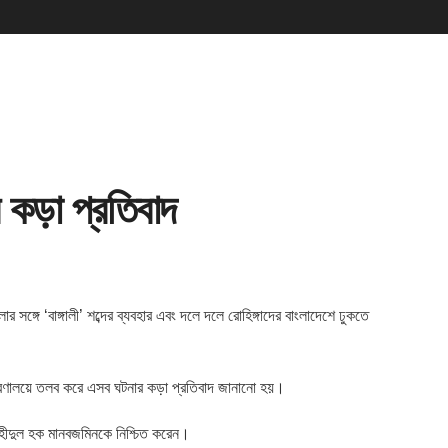
 কড়া প্রতিবাদ
 সঙ্গে ‘বাঙ্গালী’ শব্দের
ব্যবহার এবং দলে দলে রোহিঙ্গাদের বাংলাদেশে ঢুকতে
মন্ত্রণালয়ে তলব করে এসব ঘটনার কড়া প্রতিবাদ জানানো হয়।
 শহীদুল হক মানবজমিনকে নিশ্চিত করেন।