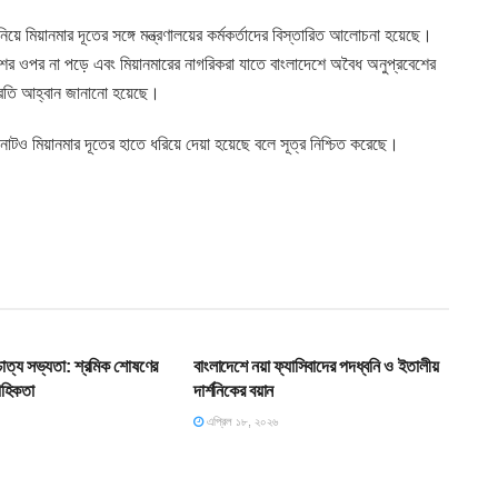
িয়ে মিয়ানমার দূতের সঙ্গে মন্ত্রণালয়ের কর্মকর্তাদের বিস্তারিত আলোচনা হয়েছে।
শের ওপর না পড়ে এবং মিয়ানমারের নাগরিকরা যাতে বাংলাদেশে অবৈধ অনুপ্রবেশের
 প্রতি আহ্বান জানানো হয়েছে।
নোটও মিয়ানমার দূতের হাতে ধরিয়ে দেয়া হয়েছে বলে সূত্র নিশ্চিত করেছে।
T
HOME POST
শ্চাত্য সভ্যতা: শ্রমিক শোষণের
বাংলাদেশে নয়া ফ্যাসিবাদের পদধ্বনি ও ইতালীয়
াহিকতা
দার্শনিকের বয়ান
এপ্রিল ১৮, ২০২৬