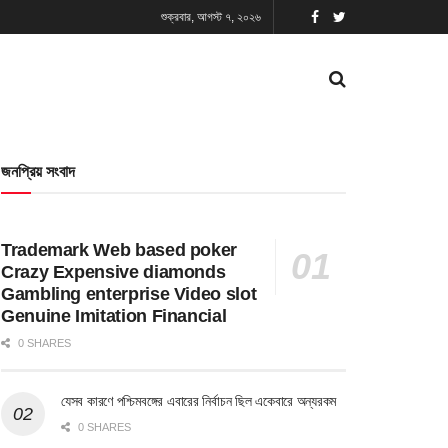
শুক্রবার, আগস্ট ৭, ২০২৬
জনপ্রিয় সংবাদ
Trademark Web based poker
Crazy Expensive diamonds
Gambling enterprise Video slot
Genuine Imitation Financial
0 SHARES
যেসব কারণে পশ্চিমবঙ্গের এবারের নির্বাচন ছিল একেবারে অন্যরকম
0 SHARES