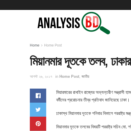
Home
Home Post
মিয়ানমার দূতকে তলব, ঢাকার
আগস্ট ২৬, ২০১৭
in
Home Post
,
জাতীয়
মিয়ারমারের রাখাইন রাজ্যের অভ্যন্তরীণ সন্ত্রাসী হামলার
বর্মীদের প্ররোচনার তীব্র প্রতিবাদ জানিয়েছে ঢাকা।
ঢাকাস্থ মিয়ানমার দূতকে শনিবার বিকালে পররাষ্ট্র 
মিয়ানমার দূতকে তলবের বিষয়টি পররাষ্ট্র সচিব মো.