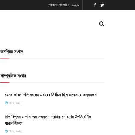
শুক্রবার, আগস্ট ৭, ২০২৬
জনপ্রিয় সংবাদ
সাম্প্রতিক সংবাদ
যেসব কারণে পশ্চিমবঙ্গের এবারের নির্বাচন ছিল একেবারে অন্যরকম
মে ৪, ২০২৬
শিল্প বিপ্লব ও পাশ্চাত্য সভ্যতা: শ্রমিক শোষণের উপনিবেশিক
ধারাবাহিকতা
মে ২, ২০২৬