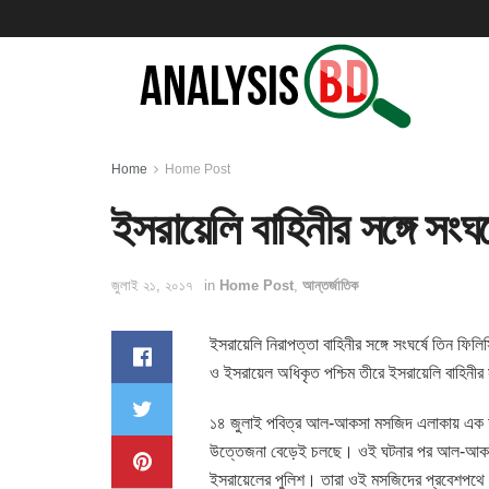
Home
Home Post
ইসরায়েলি বাহিনীর সঙ্গে সংঘর
জুলাই ২১, ২০১৭
in
Home Post
,
আন্তর্জাতিক
ইসরায়েলি নিরাপত্তা বাহিনীর সঙ্গে সংঘর্ষে তিন ফিল
ও ইসরায়েল
অধিকৃত পশ্চিম তীরে ইসরায়েলি বাহিনী
১৪ জুলাই পবিত্র আল-আকসা মসজিদ এলাকায় এক হা
উত্তেজনা বেড়েই চলছে। ওই ঘটনার পর আল-আকসা মস
ইসরায়েলের পুলিশ। তারা ওই মসজিদের প্রবেশপথে মে