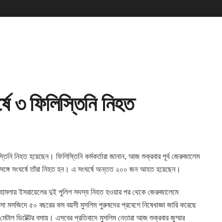
্ষে ৩ ফিলিস্তিনি নিহত
িস্তিনি নিহত হয়েছেন। ফিলিস্তিনি কর্মকর্তারা জানান, আজ শুক্রবার পূর্ব জেরুজালেম
র সঙ্গে সংঘর্ষে তাঁরা নিহত হন। এ সংঘর্ষে অন্তত ২০০ জন আহত হয়েছেন।
মলায় ইসরায়েলের দুই পুলিশ সদস্য নিহত হওয়ার পর থেকে জেরুজালেমে
জিদে ৫০ বছরের কম বয়সী মুসলিম পুরুষদের প্রবেশে নিষেধাজ্ঞা জারি করেছে
টাল ডিটেক্টর বসায়। এসবের প্রতিবাদে মুসলিম নেতারা আজ শুক্রবার জুম্মার