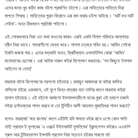
এদের জন্য খুব কঠিন কাজ বইলা প্রমাণিত হইলো। এরা সাহিত্যরে সাহিত্য দিয়া
মাপতে শিখছে। সাহিত্যের পুরান বিরোধে এরা বাম ধারায় চইলা আইছে। ‘আর্ট ফর আর্ট
সেইক’- অহন ঠিকমতন প্রতিষ্ঠা পাইলো।
এই লোকগুলারে নিয়া এত কথা কওনের কারন- এরাই একটা বিশাল পরিসরে আল্লাহর
দ্বীন নিয়া ভাবে। শাহবাগীগো ঘেন্না করে। শাপলা চত্বরে শহিদ হয়। আমিন লেইখা
ইমানি জজবা পায়। এদের মধ্যমনি অহন, ক্রিটিক্যাল এনালাইসিস বোঝা ‘আমিন’
মনোভাবের ছেলেরা। এরা আইজ দারুন কইরা বিশ্লেষণ করতাছে- ‘সব কিছুতে ইসলাম
আইনেন না তোহ!’
মারহাবা বইলা বিশ্লেষণের প্রশংসা হইতাছে। হুমায়ুন আজাদরা যা কইরা কাফির
নাস্তিক হইছে এককালে, এই যুগে ভিন্ন মাত্রায় হাত তালির বদলে মারহাবা কইয়া
হালাল হইতাছে। এই হইলো আমাগো ইসলামপন্থীগো মনের বুঝ! এই দ্যাশে তজবি
লইয়া দুর্গাভক্তরা শাসন করবে না তো টুপিহীন আলী আহসান মুজাহিদরা শাসন করবে?
বলেন- মারহাবা! ‘জয় বাংলার’ বদলে এইটাই যদি ক্ষমতা ধইরা রাখে ওগো কোন ক্ষতি
নাই! গ্রাহাম ই ফুলারের ‘এ ওয়ার্ল্ড উইদআউট মুসলিমের’ ট্রান্সলেশন কইরাও এএফপি
গ্রুপ আর ইন্টারন্যাশল ইসলামি প্রসেস নিয়া সচেতন হইবার পারলো না!