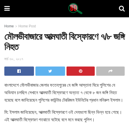
Home
Home Post
মৌলভীবাজারে আত্মঘাতী বিস্ফোরণে ৭/৮ জঙ্গি
নিহত
মার্চ ৩০, ২০১৭
বাংলাদেশে মৌলভীবাজার জেলার ফতেহপুরের যে জঙ্গি আস্তানা ঘিরে পুলিশের যে
অভিযান চলছিল সেখানে আত্মঘাতী বিস্ফোরণে অন্তত ৭ থেকে ৮ জন জঙ্গি নিহত
হয়েছে বলে জানিয়েছেন পুলিশের কাউন্টার টেররিজম ইউনিটের প্রধান মনিরুল ইসলাম।
মি: ইসলাম জানিয়েছেন, আত্মঘাতী বিস্ফোরণে ওই দেহগুলো ছিন্ন ভিন্ন হয়ে গেছে।
এই আত্মঘাতী বিস্ফোরণ গতরাতে ঘটেছে বলে মনে করছে পুলিশ।