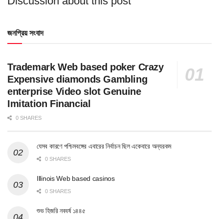
Discussion about this post
জনপ্রিয় সংবাদ
Trademark Web based poker Crazy
Expensive diamonds Gambling
enterprise Video slot Genuine
Imitation Financial
0 SHARES
যেসব কারণে পশ্চিমবঙ্গের এবারের নির্বাচন ছিল একেবারে অন্যরকম
0 SHARES
Illinois Web based casinos
0 SHARES
শুভ হিজরি নববর্ষ ১৪৪৫