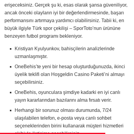
erişeceksiniz. Gerçek şu ki, esas olarak şansa güveniliyor,
ancak önceki olayların iyi bir değerlendirmesinde, başarı
performansını artırmaya yardımcı olabilirsiniz. Tabii ki, en
büyük ilgiyle Türk spor çekilişi – SporToto’nun ürününe
benzeyen futbol programı bekleniyor.
Kristiyan Kyulyunkov, bahisçilerin analizlerinde
uzmanlaşmıştır.
OneBehis’te yeni bir hesap oluşturduğunuzda, ikinci
üyelik teklifi olan Hoşgeldin Casino Paketi’ni almayı
seçebilirsiniz.
OneBehis, oyunculara şimdiye kadarki en iyi canlı
yayın kararlarından bazılarını alma fırsatı verir.
Herhangi bir sorunuz olması durumunda, 7/24
ulaşılabilen telefon, e-posta veya canlı sohbet
seçeneklerinden birini kullanarak müşteri hizmetleri
ekibiyle iletişime geçebilirsiniz.