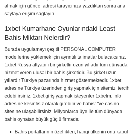
almak için güncel adresi tarayıcınıza yazdıktan sonra ana
sayfaya erişim sağlayın.
1xbet Kumarhane Oyunlarındaki Least
Bahis Miktarı Nelerdir?
Burada uygulamayı çeşitli PERSONAL COMPUTER
modellerine yüklemek için ayrıntılı talimatlar bulacaksınız.
1xbet Rusya altyapılı bir şirkettir uzun yılladır tüm dünyada
hizmet veren ulusal bir bahis şirketidir. Bu şirket uzun
yıllardır Türkiye pazarında hizmet göstermektedir. 1xbet
adresine Türkiye üzerinden giriş yapmak için sitemizi tercih
edebilirsiniz. 1xbet giriş yapmak isteyenler 1xbetm. info
adresine kesintisiz olarak girebilir ve bahis” “ve casino
sitesine ulaşabilirsiniz. Milyonlarca üye ile tüm dünyada
bahis oynatan büyük güçlü firmadır.
Bahis portallarının özellikleri, hangi ülkenin onu kabul