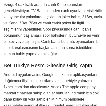
Ezugi, 4 dakikalık aralarla canlı Keno seansları
gerçekleştiriyor. TV Bahislerinden canlı oyunlara erişilebilir
ve oyuncular yakınlarda açıklanan joker bahis, 21Bet, tavla
ve Keno, 5Bet, 7Bet ve canlı çarklı poker ile ilgili
seçimlerini yapabilirler. Spor piyasasında canlı bahis
bölümünün başlaması, spor bahislerini bütünüyle en yeni
bir seviyeye taşımıştır. Canlı bahis bölümü, oyuncuların bir
spor karşılaşmasının başlamasından sonra istedikleri
zaman bahis yapmalarını sağlar.
Bet Türkiye Resmi Sitesine Giriş Yapın
Android uygulamasını, Google’nin kumar aplikasyonlarının
dağıtımına ilişkin katı kısıtlamaları sebebiyle yalnızca
1xbet. com’dan alacaksınız. Ancak The apple company
markalı cihazlara sahip olanlar bunuları indirmek için çok
daha kolay bir yola sahipler. Minimum bahislerle
kazanabileceğiniz akıllara durgunluk veren ödülleri olan,