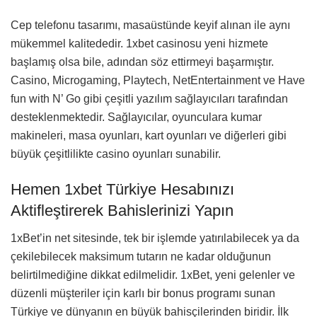
Cep telefonu tasarımı, masaüstünde keyif alınan ile aynı
mükemmel kalitededir. 1xbet casinosu yeni hizmete
başlamış olsa bile, adından söz ettirmeyi başarmıştır.
Casino, Microgaming, Playtech, NetEntertainment ve Have
fun with N’ Go gibi çeşitli yazılım sağlayıcıları tarafından
desteklenmektedir. Sağlayıcılar, oyunculara kumar
makineleri, masa oyunları, kart oyunları ve diğerleri gibi
büyük çeşitlilikte casino oyunları sunabilir.
Hemen 1xbet Türkiye Hesabınızı
Aktifleştirerek Bahislerinizi Yapın
1xBet’in net sitesinde, tek bir işlemde yatırılabilecek ya da
çekilebilecek maksimum tutarın ne kadar olduğunun
belirtilmediğine dikkat edilmelidir. 1xBet, yeni gelenler ve
düzenli müşteriler için karlı bir bonus programı sunan
Türkiye ve dünyanın en büyük bahisçilerinden biridir. İlk