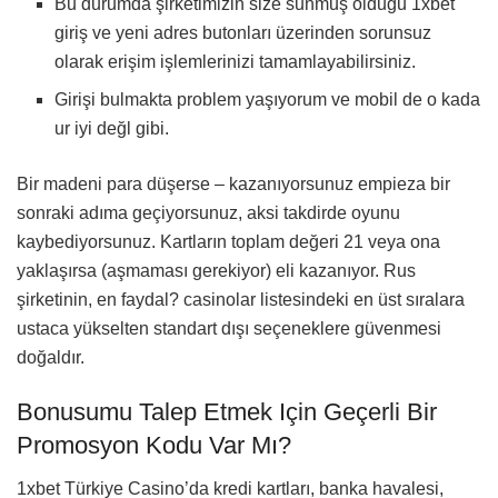
Bu durumda şirketimizin size sunmuş olduğu 1xbet
giriş ve yeni adres butonları üzerinden sorunsuz
olarak erişim işlemlerinizi tamamlayabilirsiniz.
Girişi bulmakta problem yaşıyorum ve mobil de o kada
ur iyi değl gibi.
Bir madeni para düşerse – kazanıyorsunuz empieza bir
sonraki adıma geçiyorsunuz, aksi takdirde oyunu
kaybediyorsunuz. Kartların toplam değeri 21 veya ona
yaklaşırsa (aşmaması gerekiyor) eli kazanıyor. Rus
şirketinin, en faydal? casinolar listesindeki en üst sıralara
ustaca yükselten standart dışı seçeneklere güvenmesi
doğaldır.
Bonusumu Talep Etmek Için Geçerli Bir
Promosyon Kodu Var Mı?
1xbet Türkiye Casino’da kredi kartları, banka havalesi,