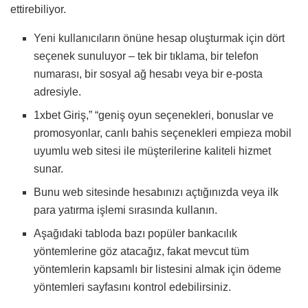
ettirebiliyor.
Yeni kullanıcıların önüne hesap oluşturmak için dört
seçenek sunuluyor – tek bir tıklama, bir telefon
numarası, bir sosyal ağ hesabı veya bir e-posta
adresiyle.
1xbet Giriş,” “geniş oyun seçenekleri, bonuslar ve
promosyonlar, canlı bahis seçenekleri empieza mobil
uyumlu web sitesi ile müşterilerine kaliteli hizmet
sunar.
Bunu web sitesinde hesabınızı açtığınızda veya ilk
para yatırma işlemi sırasında kullanın.
Aşağıdaki tabloda bazı popüler bankacılık
yöntemlerine göz atacağız, fakat mevcut tüm
yöntemlerin kapsamlı bir listesini almak için ödeme
yöntemleri sayfasını kontrol edebilirsiniz.