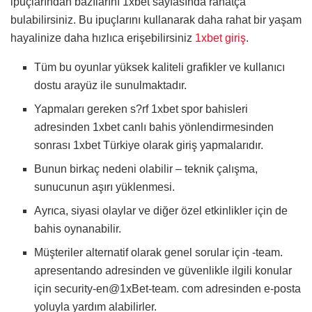
ipuçlarından bazılarını 1xbet sayfasında rahatça
bulabilirsiniz. Bu ipuçlarını kullanarak daha rahat bir yaşam
hayalinize daha hızlıca erişebilirsiniz
1xbet giriş
.
Tüm bu oyunlar yüksek kaliteli grafikler ve kullanıcı
dostu arayüz ile sunulmaktadır.
Yapmaları gereken s?rf 1xbet spor bahisleri
adresinden 1xbet canlı bahis yönlendirmesinden
sonrası 1xbet Türkiye olarak giriş yapmalarıdır.
Bunun birkaç nedeni olabilir – teknik çalışma,
sunucunun aşırı yüklenmesi.
Ayrıca, siyasi olaylar ve diğer özel etkinlikler için de
bahis oynanabilir.
Müşteriler alternatif olarak genel sorular için -team.
apresentando adresinden ve güvenlikle ilgili konular
için security-en@1xBet-team. com adresinden e-posta
yoluyla yardım alabilirler.