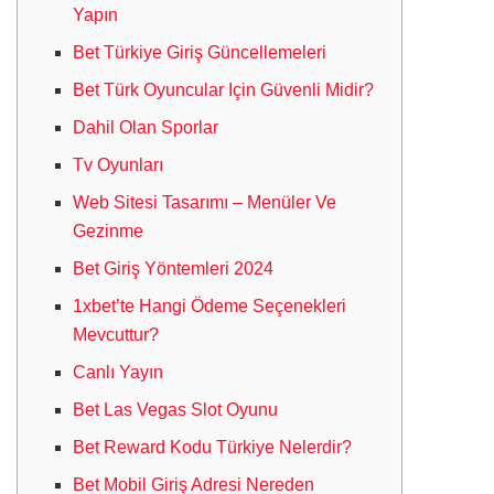
Yapın
Bet Türkiye Giriş Güncellemeleri
Bet Türk Oyuncular Için Güvenli Midir?
Dahil Olan Sporlar
Tv Oyunları
Web Sitesi Tasarımı – Menüler Ve
Gezinme
Bet Giriş Yöntemleri 2024
1xbet’te Hangi Ödeme Seçenekleri
Mevcuttur?
Canlı Yayın
Bet Las Vegas Slot Oyunu
Bet Reward Kodu Türkiye Nelerdir?
Bet Mobil Giriş Adresi Nereden