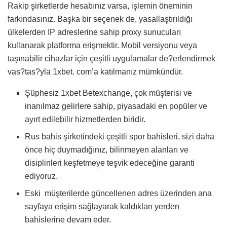
Rakip şirketlerde hesabınız varsa, işlemin öneminin
farkındasınız. Başka bir seçenek de, yasallaştırıldığı
ülkelerden IP adreslerine sahip proxy sunucuları
kullanarak platforma erişmektir. Mobil versiyonu veya
taşınabilir cihazlar için çeşitli uygulamalar de?erlendirmek
vas?tas?yla 1xbet. com’a katılmanız mümkündür.
Şüphesiz 1xbet Betexchange, çok müşterisi ve
inanılmaz gelirlere sahip, piyasadaki en popüler ve
ayırt edilebilir hizmetlerden biridir.
Rus bahis şirketindeki çeşitli spor bahisleri, sizi daha
önce hiç duymadığınız, bilinmeyen alanları ve
disiplinleri keşfetmeye teşvik edeceğine garanti
ediyoruz.
Eski müşterilerde güncellenen adres üzerinden ana
sayfaya erişim sağlayarak kaldıkları yerden
bahislerine devam eder.