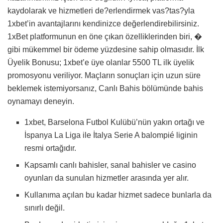
kaydolarak ve hizmetleri de?erlendirmek vas?tas?yla
1xbet’in avantajlarını kendinizce değerlendirebilirsiniz.
1xBet platformunun en öne çıkan özelliklerinden biri, �
gibi mükemmel bir ödeme yüzdesine sahip olmasıdır. İlk
Üyelik Bonusu; 1xbet’e üye olanlar 5500 TL ilk üyelik
promosyonu veriliyor. Maçların sonuçları için uzun süre
beklemek istemiyorsanız, Canlı Bahis bölümünde bahis
oynamayı deneyin.
1xbet, Barselona Futbol Kulübü’nün yakın ortağı ve
İspanya La Liga ile İtalya Serie A balompié liginin
resmi ortağıdır.
Kapsamlı canlı bahisler, sanal bahisler ve casino
oyunları da sunulan hizmetler arasında yer alır.
Kullanıma açılan bu kadar hizmet sadece bunlarla da
sınırlı değil.