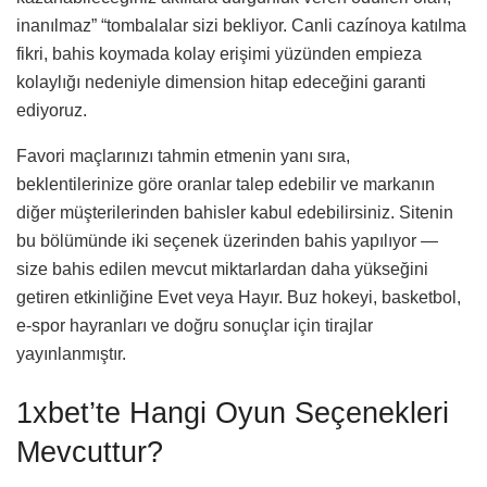
inanılmaz” “tombalalar sizi bekliyor. Canli cazínoya katılma
fikri, bahis koymada kolay erişimi yüzünden empieza
kolaylığı nedeniyle dimension hitap edeceğini garanti
ediyoruz.
Favori maçlarınızı tahmin etmenin yanı sıra,
beklentilerinize göre oranlar talep edebilir ve markanın
diğer müşterilerinden bahisler kabul edebilirsiniz. Sitenin
bu bölümünde iki seçenek üzerinden bahis yapılıyor —
size bahis edilen mevcut miktarlardan daha yükseğini
getiren etkinliğine Evet veya Hayır. Buz hokeyi, basketbol,
e-spor hayranları ve doğru sonuçlar için tirajlar
yayınlanmıştır.
1xbet’te Hangi Oyun Seçenekleri
Mevcuttur?