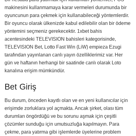
makinesini kullanmamaya karar vermeleri durumunda bir
oyuncunun para çekmek için kullanabileceği yöntemlerdir.
Bir oyuncu olarak ülkenizde kabul edilebilir olan bir ödeme
yöntemini seçmeniz gerekecektir. 1xbet bahis
acentesindeki TELEVISION bahisleri kategorisinde,
TELEVISION Bet, Lotto Fast Win (LiW) empieza Ezugi
tarafından yayınlanan canlı yayın özelliklerimiz var. Her
gün ve haftanın herhangi bir saatinde canlı olarak Loto
kanalına erişim mümkündür.
Bet Giriş
Bu durum, önceden kayıtlı olan ve en yeni kullanıcılar için
erişimde zorluklara yol açmakta. Ancak şirket, olası tüm
durumları öngördüğü ve bu sorunu aşmak için çeşitli
çözümler sunduğu için umutsuzluğa kapılmayın. Para
çekme, para yatırma gibi işlemlerde üyelerine problem