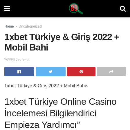
Home
Uncategorized
1xbet Türkiye & Giriş 2022 +
Mobil Bahi
ডিসেম্বর ১৮, ২০২২
1xbet Türkiye & Giriş 2022 + Mobil Bahis
1xbet Türkiye Online Casino
İncelemesi Bilgilendirici
Empieza Yardımcı”