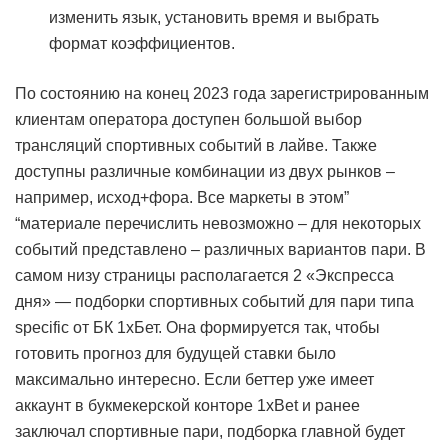
изменить язык, установить время и выбрать
формат коэффициентов.
По состоянию на конец 2023 года зарегистрированным
клиентам оператора доступен большой выбор
трансляций спортивных событий в лайве. Также
доступны различные комбинации из двух рынков –
например, исход+фора. Все маркеты в этом”
“материале перечислить невозможно – для некоторых
событий представлено – различных вариантов пари. В
самом низу страницы располагается 2 «Экспресса
дня» — подборки спортивных событий для пари типа
specific от БК 1хБет. Она формируется так, чтобы
готовить прогноз для будущей ставки было
максимально интересно. Если беттер уже имеет
аккаунт в букмекерской конторе 1xBet и ранее
заключал спортивные пари, подборка главной будет