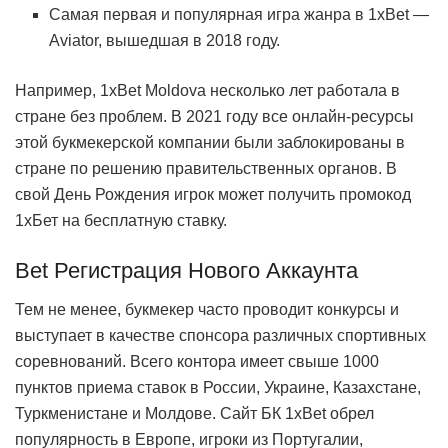
Самая первая и популярная игра жанра в 1xBet —
Aviator, вышедшая в 2018 году.
Например, 1xBet Moldova несколько лет работала в
стране без проблем. В 2021 году все онлайн-ресурсы
этой букмекерской компании были заблокированы в
стране по решению правительственных органов. В
свой День Рождения игрок может получить промокод
1хБет на бесплатную ставку.
Bet Регистрация Нового Аккаунта
Тем не менее, букмекер часто проводит конкурсы и
выступает в качестве спонсора различных спортивных
соревнований. Всего контора имеет свыше 1000
пунктов приема ставок в России, Украине, Казахстане,
Туркменистане и Молдове. Сайт БК 1xBet обрел
популярность в Европе, игроки из Португалии,