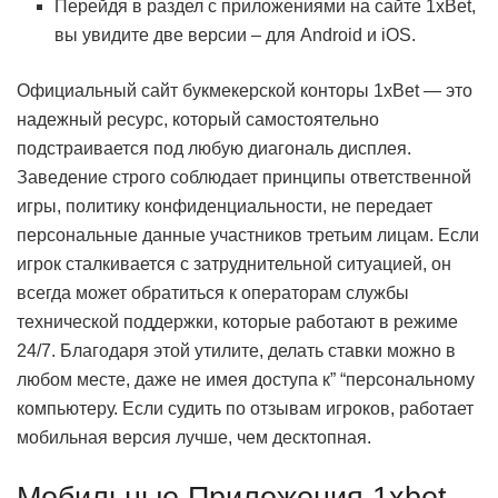
Перейдя в раздел с приложениями на сайте 1xBet,
вы увидите две версии – для Android и iOS.
Официальный сайт букмекерской конторы 1xBet — это
надежный ресурс, который самостоятельно
подстраивается под любую диагональ дисплея.
Заведение строго соблюдает принципы ответственной
игры, политику конфиденциальности, не передает
персональные данные участников третьим лицам. Если
игрок сталкивается с затруднительной ситуацией, он
всегда может обратиться к операторам службы
технической поддержки, которые работают в режиме
24/7. Благодаря этой утилите, делать ставки можно в
любом месте, даже не имея доступа к” “персональному
компьютеру. Если судить по отзывам игроков, работает
мобильная версия лучше, чем десктопная.
Мобильные Приложения 1xbet