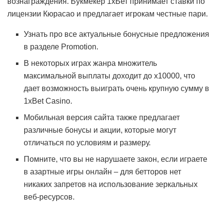
вознаграждения. Букмекер 1хБет принимает ставки по
лицензии Кюрасао и предлагает игрокам честные пари.
Узнать про все актуальные бонусные предложения
в разделе Promotion.
В некоторых играх жанра множитель
максимальной выплаты доходит до х10000, что
дает возможность выиграть очень крупную сумму в
1xBet Casino.
Мобильная версия сайта также предлагает
различные бонусы и акции, которые могут
отличаться по условиям и размеру.
Помните, что вы не нарушаете закон, если играете
в азартные игры онлайн – для бетторов нет
никаких запретов на использование зеркальных
веб-ресурсов.