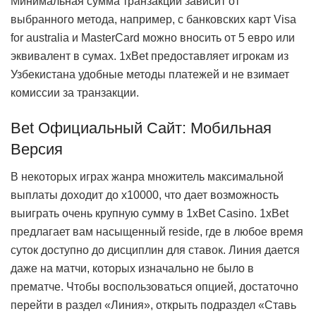
Минимальная сумма транзакции зависит от
выбранного метода, например, с банковских карт Visa
for australia и MasterCard можно вносить от 5 евро или
эквивалент в сумах. 1xBet предоставляет игрокам из
Узбекистана удобные методы платежей и не взимает
комиссии за транзакции.
Bet Официальный Сайт: Мобильная
Версия
В некоторых играх жанра множитель максимальной
выплаты доходит до х10000, что дает возможность
выиграть очень крупную сумму в 1xBet Casino. 1xBet
предлагает вам насыщенный reside, где в любое время
суток доступно до дисциплин для ставок. Линия дается
даже на матчи, которых изначально не было в
прематче. Чтобы воспользоваться опцией, достаточно
перейти в раздел «Линия», открыть подраздел «Ставь