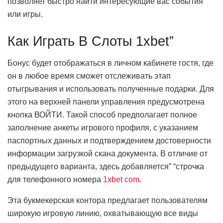
позволяет быстро найти интересующие вас события
или игры.
Как Играть В Слоты 1xbet”
Бонус будет отображаться в личном кабинете гостя, где
он в любое время сможет отслеживать этап
отыгрывания и использовать полученные подарки. Для
этого на верхней панели управления предусмотрена
кнопка ВОЙТИ. Такой способ предполагает полное
заполнение анкеты игрового профиля, с указанием
паспортных данных и подтверждением достоверности
информации загрузкой скана документа. В отличие от
предыдущего варианта, здесь добавляется” “строчка
для телефонного номера
1xbet com
.
Эта букмекерская контора предлагает пользователям
широкую игровую линию, охватывающую все виды