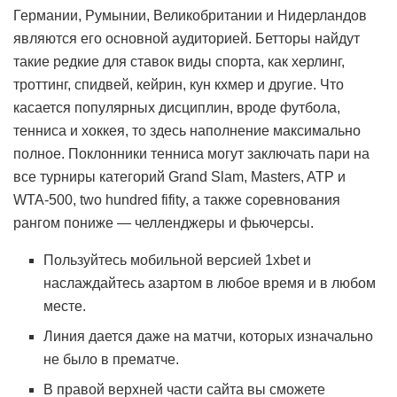
Германии, Румынии, Великобритании и Нидерландов
являются его основной аудиторией. Бетторы найдут
такие редкие для ставок виды спорта, как херлинг,
троттинг, спидвей, кейрин, кун кхмер и другие. Что
касается популярных дисциплин, вроде футбола,
тенниса и хоккея, то здесь наполнение максимально
полное. Поклонники тенниса могут заключать пари на
все турниры категорий Grand Slam, Masters, ATP и
WTA-500, two hundred fifity, а также соревнования
рангом пониже — челленджеры и фьючерсы.
Пользуйтесь мобильной версией 1xbet и
наслаждайтесь азартом в любое время и в любом
месте.
Линия дается даже на матчи, которых изначально
не было в прематче.
В правой верхней части сайта вы сможете