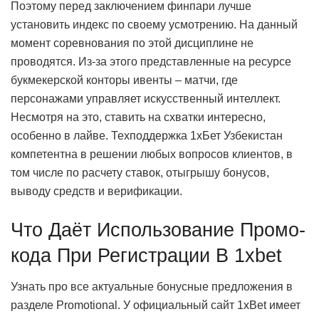
Поэтому перед заключением финпари лучше
установить индекс по своему усмотрению. На данный
момент соревнования по этой дисциплине не
проводятся. Из-за этого представленные на ресурсе
букмекерской конторы ивенты – матчи, где
персонажами управляет искусственный интеллект.
Несмотря на это, ставить на схватки интересно,
особенно в лайве. Техподдержка 1хБет Узбекистан
компетентна в решении любых вопросов клиентов, в
том числе по расчету ставок, отыгрышу бонусов,
выводу средств и верификации.
Что Даёт Использование Промо-
кода При Регистрации В 1xbet
Узнать про все актуальные бонусные предложения в
разделе Promotional. У официальный сайт 1xBet имеет