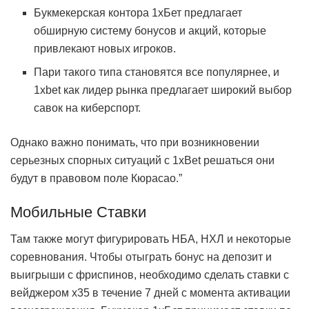
Букмекерская контора 1хБет предлагает
обширную систему бонусов и акций, которые
привлекают новых игроков.
Пари такого типа становятся все популярнее, и
1xbet как лидер рынка предлагает широкий выбор
савок на киберспорт.
Однако важно понимать, что при возникновении
серьезных спорных ситуаций с 1xBet решаться они
будут в правовом поле Кюрасао.”
Мобильные Ставки
Там также могут фигурировать НБА, НХЛ и некоторые
соревнования. Чтобы отыграть бонус на депозит и
выигрыши с фриспинов, необходимо сделать ставки с
вейджером х35 в течение 7 дней с момента активации