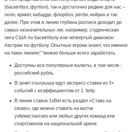
(баскетбол, футбол), так и достаточно редкие для нас –
поло, крикет, кабадди, флорбол, регби, кейрин и так
далее. При этом в линии глубина росписи доходит до
самых незначительных лиг, например, студенческая
лига США по баскетболу или четвертый дивизион
Австрии по футболу. Опытные игроки знают, что именно
на таких линиях” “можно больше всего заработать.
Доступны все популярные валюты, в том числе :
российский рубль.
В зачет отыгрыша идут экспресс-ставки из 3+
событий с коэффициентом от 1. forty.
В линии ставок 1xBet есть раздел «Ставь на
своих», где можно ставить на матчи
узбекистанских или любых других команд или
спортсменов на национальной арене.