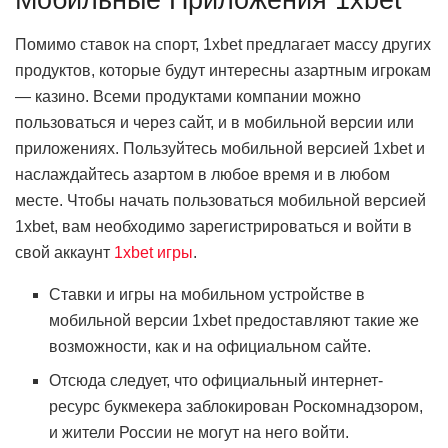
Помимо ставок на спорт, 1xbet предлагает массу других
продуктов, которые будут интересны азартным игрокам
— казино. Всеми продуктами компании можно
пользоваться и через сайт, и в мобильной версии или
приложениях. Пользуйтесь мобильной версией 1xbet и
наслаждайтесь азартом в любое время и в любом
месте. Чтобы начать пользоваться мобильной версией
1xbet, вам необходимо зарегистрироваться и войти в
свой аккаунт
1xbet игры
.
Ставки и игры на мобильном устройстве в
мобильной версии 1xbet предоставляют такие же
возможности, как и на официальном сайте.
Отсюда следует, что официальный интернет-
ресурс букмекера заблокирован Роскомнадзором,
и жители России не могут на него войти.