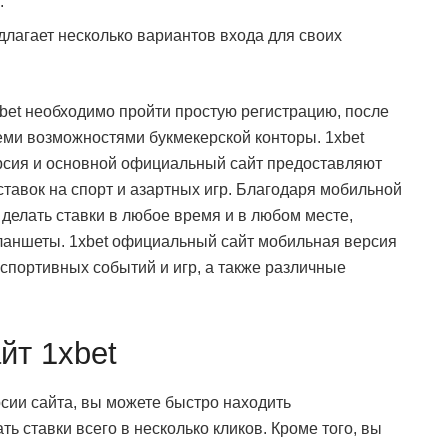
.
лагает несколько вариантов входа для своих
xbet необходимо пройти простую регистрацию, после
еми возможностями букмекерской конторы. 1xbet
сия и основной официальный сайт предоставляют
ставок на спорт и азартных игр. Благодаря мобильной
 делать ставки в любое время и в любом месте,
ланшеты. 1xbet официальный сайт мобильная версия
спортивных событий и игр, а также различные
т 1xbet
сии сайта, вы можете быстро находить
ь ставки всего в несколько кликов. Кроме того, вы