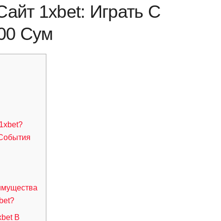
йт 1xbet: Играть С
00 Сум
1xbet?
События
имущества
bet?
bet В