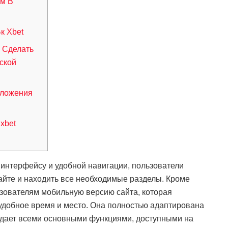
м В
к Xbet
 Сделать
ской
дложения
xbet
интерфейсу и удобной навигации, пользователи
сайте и находить все необходимые разделы. Кроме
льзователям мобильную версию сайта, которая
 удобное время и место. Она полностью адаптирована
адает всеми основными функциями, доступными на