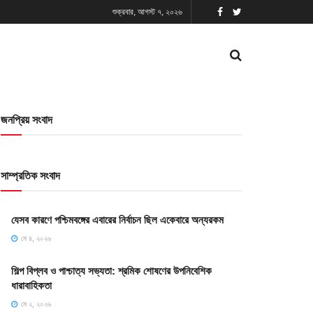
শুক্রবার, আগস্ট ৭, ২০২৬
জনপ্রিয় সংবাদ
সাম্প্রতিক সংবাদ
যেসব কারণে পশ্চিমবঙ্গের এবারের নির্বাচন ছিল একেবারে অন্যরকম
মে ৪, ২০২৬
শিল্প বিপ্লব ও পাশ্চাত্য সভ্যতা: শ্রমিক শোষণের উপনিবেশিক
ধারাবাহিকতা
মে ২, ২০২৬