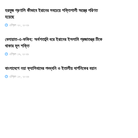
হরমুজ প্রণালি কীভাবে ইরানের সবচেয়ে শক্তিশালী অস্ত্রে পরিণত
হয়েছে
এপ্রিল ২০, ২০২৬
বেলায়াত-এ-ফকিহ: অর্ধশতাব্দি ধরে ইরানের ইসলামি প্রজাতন্ত্র টিকে
থাকার মূল শক্তি
এপ্রিল ১৯, ২০২৬
বাংলাদেশে নয়া ফ্যাসিবাদের পদধ্বনি ও ইতালীয় দার্শনিকের বয়ান
এপ্রিল ১৮, ২০২৬