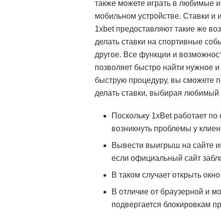
также можете играть в любимые иг
мобильном устройстве. Ставки и 
1xbet предоставляют такие же во
делать ставки на спортивные собы
другое. Все функции и возможнос
позволяет быстро найти нужное и 
быструю процедуру, вы сможете по
делать ставки, выбирая любимый
Поскольку 1xBet работает по
возникнуть проблемы у клиент
Вывести выигрыш на сайте ин
если официальный сайт забл
В таком случает открыть окно
В отличие от браузерной и м
подвергается блокировкам п