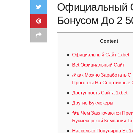
Официальный Са
Бонусом До 2 5
Content
Официальный Сайт 1xbet
Bet Официальный Сайт
💰как Можно Заработать С 
Прогнозы На Спортивные 
Доступность Сайта 1xbet
Другие Букмекеры
💎в Чем Заключаются Пре
Букмекерской Компании 1x
Насколько Популярна Бк 1x