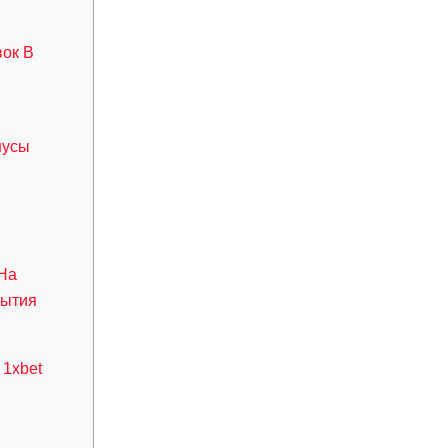
вок В
нусы
 На
бытия
1xbet