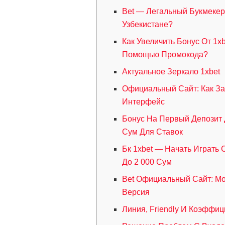
Bet — Легальный Букмекер
Узбекистане?
Как Увеличить Бонус От 1xb
Помощью Промокода?
Актуальное Зеркало 1xbet
Официальный Сайт: Как За
Интерфейс
Бонус На Первый Депозит 
Сум Для Ставок
Бк 1xbet — Начать Играть 
До 2 000 Сум
Bet Официальный Сайт: М
Версия
Линия, Friendly И Коэффи