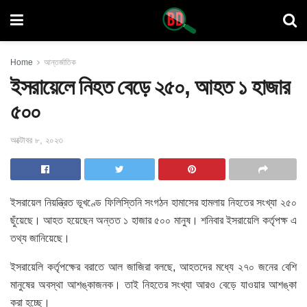
Home
আন্তর্জাতিক
ইসরায়েলে নিহত বেড়ে ২৫০, আহত ১ হাজার
৫০০
অক্টোবর ৮, ২০২৩
ইসরায়েল নিয়ন্ত্রিত ভূখণ্ডে ফিলিস্তিনি সংগঠন হামাসের হামলায় নিহতের সংখ্যা ২৫০
ছুঁয়েছে। আহত হয়েছেন অন্তত ১ হাজার ৫০০ মানুষ। শনিবার ইসরায়েলি কর্তৃপক্ষ এ
তথ্য জানিয়েছে।
ইসরায়েলি কর্তৃপক্ষের বরাতে আল জাজিরা বলছে, আহতদের মধ্যে ২৭০ জনের বেশি
মানুষের অবস্থা আশঙ্কাজনক। তাই নিহতের সংখ্যা আরও বেড়ে যাওয়ার আশঙ্কা
করা হচ্ছে।