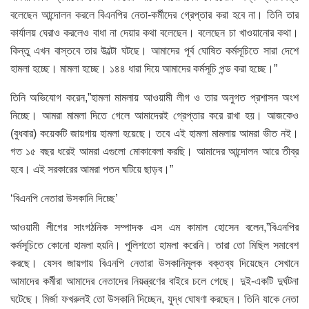
বলেছেন আন্দোলন করলে বিএনপির নেতা-কর্মীদের গ্রেপ্তার করা হবে না। তিনি তার
কার্যালয় ঘেরাও করলেও বাধা না দেয়ার কথা বলেছেন। বলেছেন চা খাওয়ানোর কথা।
কিন্তু এখন বাস্তবে তার উল্টো ঘটছে। আমাদের পূর্ব ঘোষিত কর্মসূচিতে সারা দেশে
হামলা হচ্ছে। মামলা হচ্ছে। ১৪৪ ধারা দিয়ে আমাদের কর্মসূচি পন্ড করা হচ্ছে।”
তিনি অভিযোগ করেন,”হামলা মামলায় আওয়ামী লীগ ও তার অনুগত প্রশাসন অংশ
নিচ্ছে। আমরা মামলা দিতে গেলে আমাদেরই গ্রেপ্তার করে রাখা হয়। আজকেও
(বুধবার) কয়েকটি জায়গায় হামলা হয়েছে। তবে এই হামলা মামলায় আমরা ভীত নই।
গত ১৫ বছর ধরেই আমরা এগুলো মোকাবেলা করছি। আমাদের আন্দোলন আরে তীব্র
হবে। এই সরকারের আমরা পতন ঘটিয়ে ছাড়ব।”
‘বিএনপি নেতারা উসকানি দিচ্ছে’
আওয়ামী লীগের সাংগঠনিক সম্পাদক এস এম কামাল হোসেন বলেন,”বিএনপির
কর্মসূচিতে কোনো হামলা হয়নি। পুলিশতো হামলা করেনি। তারা তো মিছিল সমাবেশ
করছে। যেসব জায়গায় বিএনপি নেতারা উসকানিমূলক বক্তব্য দিয়েছেন সেখানে
আমাদের কর্মীরা আমাদের নেতাদের নিয়ন্ত্রণের বাইরে চলে গেছে। দুই-একটি দুর্ঘটনা
ঘটেছে। মির্জা ফখরুলই তো উসকানি দিচ্ছেন, যুদ্ধ ঘোষণা করছেন। তিনি যাকে নেতা