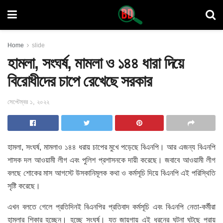
Home
slide
হামলা, সংঘর্ষ, মামলা ও ১৪৪ ধারা দিয়ে
বিরোধীদের চাপে রেখেছে সরকার
সেপ্টেম্বর ১, ২০২২
হামলা, সংঘর্ষ, মামলাও ১৪৪ ধরায় চাপের মুখে পড়েছে বিএনপি। আর এজন্য বিএনপি
শাসক দল আওয়ামী লীগ এবং পুলিশ প্রশাসনকে দায়ী করেছে। জবাবে আওয়ামী লীগ
বলছে শোকের মাস আগস্টে উসকানিমূলক কথা ও কর্মসূচি দিয়ে বিএনপি এই পরিস্থিতি
সৃষ্টি করেছে।
এখন বলতে গেলে প্রতিদিনই বিএনপির প্রতিবাদ কর্মসূচি এবং বিএনপি নেতা-কর্মীরা
হামলার শিকার হচ্ছেন। হচ্ছে সংঘর্ষ। যত জায়গায় এই ধরনের ঘটনা ঘটছে প্রায়