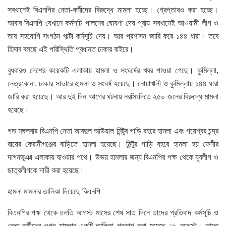
সবখানেই বিএনপির নেতা-কর্মীদের বিরুদ্ধে মামলা হচ্ছে। গ্রেপ্তারও করা হচ্ছে।
আবার বিএনপি যেখানে কর্মসূচি পালনের ঘোষণা দেয় প্রায় সবখানেই আওয়ামী লীগ ও
তার সহযোগি সংগঠন পাল্টা কর্মসূচি দেয়। আর প্রশাসন জারি করে ১৪৪ ধারা। তবে
হিসাব বলছে এই পরিস্থিতি প্রধানত ঢাকার বাইরে।
বুধবারও দেশের কয়েকটি এলাকায় হামলা ও সংঘর্ষের খবর পাওয়া গেছে। কুমিল্লা,
নেত্রকোনা, ঢাকার সাভারে হামলা ও সংঘর্ষ হয়েছে। নোয়াখালী ও কুমিল্লায় ১৪৪ ধারা
জারি করা হয়েছে। আর দুই দিন আগের ঘটনায় নরসিংদিতে ২৫০ জনের বিরুদ্ধে মামলা
হয়েছে।
গত মঙ্গলবার বিএনপি নেতা আবদুল আউয়াল মিন্টুর গাড়ি বহরে হামলা এবং গয়েশ্বর চন্দ্র
রায়ের কেরানীগঞ্জের বাড়িতে হামলা হয়েছে। মিন্টুর গাড়ি বহরে হামলা হয় ফেনীর
দাগনভূঞা এলাকায় যাওয়ার পথে। উভয় হামলার জন্য বিএনপির পক্ষ থেকে যুবলীগ ও
ছাত্রলীগকে দায়ী করা হয়েছে।
হামলা মামলার তালিকা দিয়েছে বিএনপি
বিএনপির পক্ষ থেকে চলতি আগস্ট মাসের শেষ সাত দিনে তাদের প্রতিবাদ কর্মসূচি ও
নেতা-কর্মীদের ওপর হামলার একটি তালিকা প্রকাশ করা হয়েছে ২৯ আগস্ট। তাতে