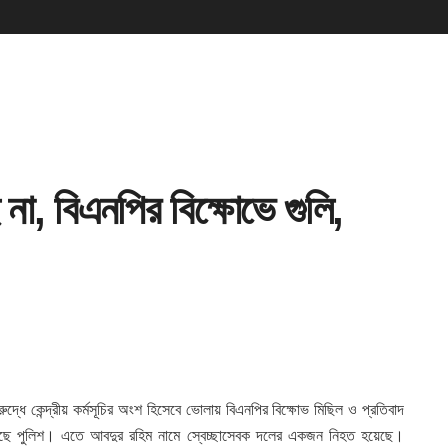
না, বিএনপির বিক্ষোভে গুলি,
ুদ্ধে কেন্দ্রীয় কর্মসূচির অংশ হিসেবে ভোলায় বিএনপির বিক্ষোভ মিছিল ও প্রতিবাদ
উঠেছে পুলিশ। এতে আবদুর রহিম নামে স্বেচ্ছাসেবক দলের একজন নিহত হয়েছে।