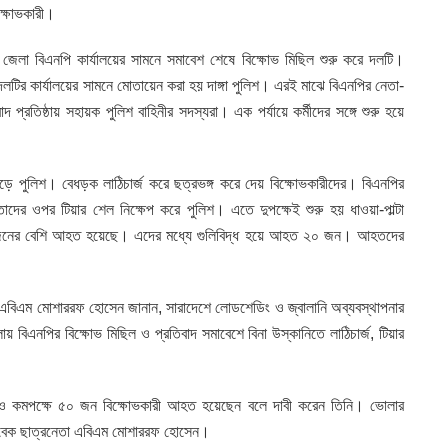
ক্ষোভকারী।
জেলা বিএনপি কার্যালয়ের সামনে সমাবেশ শেষে বিক্ষোভ মিছিল শুরু করে দলটি।
 দলটির কার্যালয়ের সামনে মোতায়েন করা হয় দাঙ্গা পুলিশ। এরই মাঝে বিএনপির নেতা-
দ প্রতিষ্ঠায় সহায়ক পুলিশ বাহিনীর সদস্যরা। এক পর্যায়ে কর্মীদের সঙ্গে শুরু হয়ে
ড়ে পুলিশ। বেধড়ক লাঠিচার্জ করে ছত্রভঙ্গ করে দেয় বিক্ষোভকারীদের। বিএনপির
াদের ওপর টিয়ার শেল নিক্ষেপ করে পুলিশ। এতে দুপক্ষেই শুরু হয় ধাওয়া-পাল্টা
০ জনের বেশি আহত হয়েছে। এদের মধ্যে গুলিবিদ্ধ হয়ে আহত ২০ জন। আহতদের
াদক এবিএম মোশাররফ হোসেন জানান, সারাদেশে লোডশেডিং ও জ্বালানি অব্যবস্থাপনার
লায় বিএনপির বিক্ষোভ মিছিল ও প্রতিবাদ সমাবেশে বিনা উস্কানিতে লাঠিচার্জ, টিয়ার
 ও কমপক্ষে ৫০ জন বিক্ষোভকারী আহত হয়েছেন বলে দাবী করেন তিনি। ভোলার
সাবেক ছাত্রনেতা এবিএম মোশাররফ হোসেন।