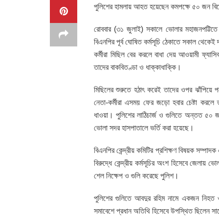
পুলিশের হামলায় আহত হয়েছেন কমপক্ষে ৫০ জন বি
রোববার (৩১ জুলাই) সকালে ভোলার মহাজনপট্টিতে 
বিএনপির পূর্ব ঘোষিত কর্মসূচি ঠেকাতে সকাল থেকেই
কর্মীরা মিছিল বের করলে বাধা দেয় আওয়ামী ফ্যাসিবা
তাদের বাকবিতণ্ডা ও ধাক্কাধাক্কি।
মিছিলের শুরুতে হঠাৎ করেই তাদের ওপর ঝাঁপিয়ে প
নেতা-কর্মীরা এসময় ফের জড়ো হবার চেষ্টা করলে ত
ধাওয়া। পুলিশের লাঠিচার্জ ও গুলিতে অন্তত ৫
ভোলা সদর হাসপাতালে ভর্তি করা হয়েছে।
বিএনপির কেন্দ্রীয় কমিটির প্রশিক্ষণ বিষয়ক সম্প
বিরুদ্ধে কেন্দ্রীয় কর্মসূচির অংশ হিসেবে জেলায় ভো
শেল নিক্ষেপ ও গুলি করেছে পুলিশ।
পুলিশের গুলিতে আবদুর রহিম নামে একজন নিহত
সমাবেশে প্রধান অতিথি হিসেবে উপস্থিত ছিলেন 