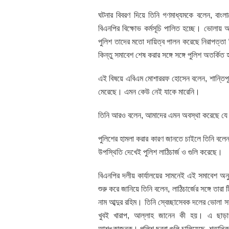
ঘটনার বিবরণ দিয়ে তিনি গণমাধ্যমকে বলেন, বাংল
বিএনপির বিক্ষোভ কর্মসূচি পালিত হচ্ছে। ভোলায়
পুলিশ তাদের মতো দায়িত্ব পালন করেছে নিরাপত্ত
কিন্তু সমাবেশ শেষ করার সঙ্গে সঙ্গে পুলিশ অতর্কিত
এই বিষয়ে এবিএম মোশাররফ হোসেন বলেন, শান্তিপূ
মেরেছে। এমন কেউ নেই যাকে মারেনি।
তিনি আরও বলেন, আমাদের এমন অবস্থা করেছে যে
পুলিশের হামলা করার কারণ জানতে চাইলে তিনি বল
উপস্থিতি দেখেই পুলিশ লাঠিচার্জ ও গুলি করেছে।
বিএনপির দলীয় কার্যালয়ের সামনেই এই সমাবেশ অনুষ্
শুরু করে জানিয়ে তিনি বলেন, লাঠিচার্জের সঙ্গে ত
নাম আব্দুর রহিম। তিনি স্বেচ্ছাসেবক দলের ভোলা
খুবই খারাপ, আল্লাহ জানেন কী হয়। এ ছাড়া
আশঙ্কাজনক। পুলিশ ছররা গুলি চালিয়েছে, শতাধিক 