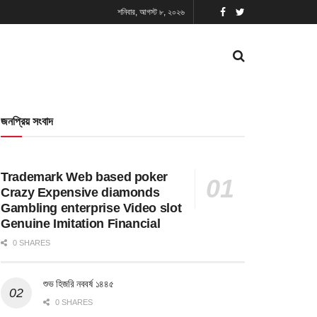
শনিবার, আগস্ট ৮, ২০২৬
জনপ্রিয় সংবাদ
Trademark Web based poker
Crazy Expensive diamonds
Gambling enterprise Video slot
Genuine Imitation Financial
0 SHARES
শুভ হিজরি নববর্ষ ১৪৪৫
0 SHARES