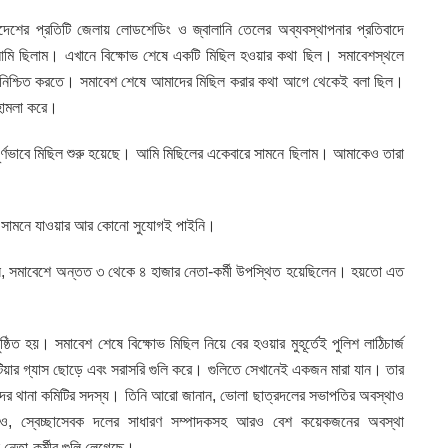
াদেশের প্রতিটি জেলায় লোডশেডিং ও জ্বালানি তেলের অব্যবস্থাপনার প্রতিবাদে
 আমি ছিলাম। এখানে বিক্ষোভ শেষে একটি মিছিল হওয়ার কথা ছিল। সমাবেশস্থলে
া নিশ্চিত করতে। সমাবেশ শেষে আমাদের মিছিল করার কথা আগে থেকেই বলা ছিল।
 হামলা করে।
র্ণভাবে মিছিল শুরু হয়েছে। আমি মিছিলের একেবারে সামনে ছিলাম। আমাকেও তারা
 সামনে যাওয়ার আর কোনো সুযোগই পাইনি।
েন, সমাবেশে অন্তত ৩ থেকে ৪ হাজার নেতা-কর্মী উপস্থিত হয়েছিলেন। হয়তো এত
ঠিত হয়। সমাবেশ শেষে বিক্ষোভ মিছিল নিয়ে বের হওয়ার মুহূর্তেই পুলিশ লাঠিচার্জ
ারা টিয়ার গ্যাস ছোড়ে এবং সরাসরি গুলি করে। গুলিতে সেখানেই একজন মারা যান। তার
 সদর থানা কমিটির সদস্য। তিনি আরো জানান, ভোলা ছাত্রদলের সভাপতির অবস্থাও
ও, স্বেচ্ছাসেবক দলের সাধারণ সম্পাদকসহ আরও বেশ কয়েকজনের অবস্থা
নেতা-কর্মীর গুলি লেগেছে।