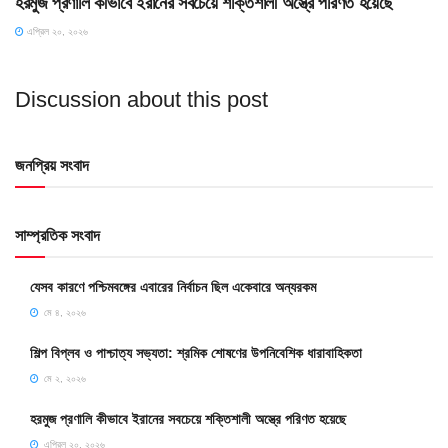
হরমুজ প্রণালি কীভাবে ইরানের সবচেয়ে শক্তিশালী অস্ত্রে পরিণত হয়েছে
এপ্রিল ২০, ২০২৬
Discussion about this post
জনপ্রিয় সংবাদ
সাম্প্রতিক সংবাদ
যেসব কারণে পশ্চিমবঙ্গের এবারের নির্বাচন ছিল একেবারে অন্যরকম
মে ৪, ২০২৬
শিল্প বিপ্লব ও পাশ্চাত্য সভ্যতা: শ্রমিক শোষণের উপনিবেশিক ধারাবাহিকতা
মে ২, ২০২৬
হরমুজ প্রণালি কীভাবে ইরানের সবচেয়ে শক্তিশালী অস্ত্রে পরিণত হয়েছে
এপ্রিল ২০, ২০২৬