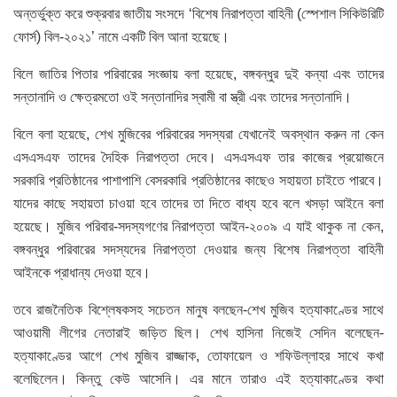
অন্তর্ভুক্ত করে শুক্রবার জাতীয় সংসদে ‘বিশেষ নিরাপত্তা বাহিনী (স্পেশাল সিকিউরিটি
ফোর্স) বিল-২০২১’ নামে একটি বিল আনা হয়েছে।
বিলে জাতির পিতার পরিবারের সংজ্ঞায় বলা হয়েছে, বঙ্গবন্ধুর দুই কন্যা এবং তাদের
সন্তানাদি ও ক্ষেত্রমতো ওই সন্তানাদির স্বামী বা স্ত্রী এবং তাদের সন্তানাদি।
বিলে বলা হয়েছে, শেখ মুজিবের পরিবারের সদস্যরা যেখানেই অবস্থান করুন না কেন
এসএসএফ তাদের দৈহিক নিরাপত্তা দেবে। এসএসএফ তার কাজের প্রয়োজনে
সরকারি প্রতিষ্ঠানের পাশাপাশি বেসরকারি প্রতিষ্ঠানের কাছেও সহায়তা চাইতে পারবে।
যাদের কাছে সহায়তা চাওয়া হবে তাদের তা দিতে বাধ্য হবে বলে খসড়া আইনে বলা
হয়েছে। মুজিব পরিবার-সদস্যগণের নিরাপত্তা আইন-২০০৯ এ যাই থাকুক না কেন,
বঙ্গবন্ধুর পরিবারের সদস্যদের নিরাপত্তা দেওয়ার জন্য বিশেষ নিরাপত্তা বাহিনী
আইনকে প্রাধান্য দেওয়া হবে।
তবে রাজনৈতিক বিশ্লেষকসহ সচেতন মানুষ বলছেন-শেখ মুজিব হত্যাকাণ্ডের সাথে
আওয়ামী লীগের নেতারাই জড়িত ছিল। শেখ হাসিনা নিজেই সেদিন বলেছেন-
হত্যাকাণ্ডের আগে শেখ মুজিব রাজ্জাক, তোফায়েল ও শফিউল্লাহর সাথে কখা
বলেছিলেন। কিন্তু কেউ আসেনি। এর মানে তারাও এই হত্যাকাণ্ডের কথা