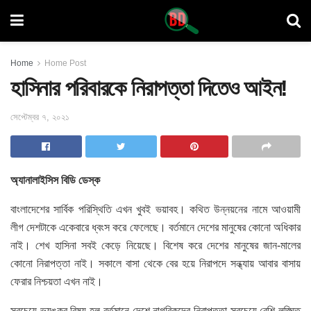
Home
Home Post
হাসিনার পরিবারকে নিরাপত্তা দিতেও আইন!
সেপ্টেম্বর ৭, ২০২১
অ্যানালাইসিস বিডি ডেস্ক
বাংলাদেশের সার্বিক পরিস্থিতি এখন খুবই ভয়াবহ। কথিত উন্নয়নের নামে আওয়ামী
লীগ দেশটাকে একেবারে ধ্বংস করে ফেলেছে। বর্তমানে দেশের মানুষের কোনো অধিকার
নাই। শেখ হাসিনা সবই কেড়ে নিয়েছে। বিশেষ করে দেশের মানুষের জান-মালের
কোনো নিরাপত্তা নাই। সকালে বাসা থেকে বের হয়ে নিরাপদে সন্ধ্যায় আবার বাসায়
ফেরার নিশ্চয়তা এখন নাই।
সবচেয়ে ভয়ঙ্কর বিষয় হল-বর্তমানে দেশে নাগরিকদের নিরাপত্তা সবচেয়ে বেশি লঙ্ঘিত