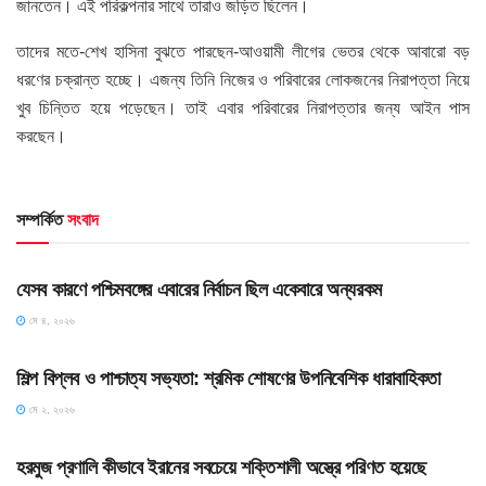
জানতেন। এই পরিকল্পনার সাথে তারাও জড়িত ছিলেন।
তাদের মতে-শেখ হাসিনা বুঝতে পারছেন-আওয়ামী লীগের ভেতর থেকে আবারো বড়
ধরণের চক্রান্ত হচ্ছে। এজন্য তিনি নিজের ও পরিবারের লোকজনের নিরাপত্তা নিয়ে
খুব চিন্তিত হয়ে পড়েছেন। তাই এবার পরিবারের নিরাপত্তার জন্য আইন পাস
করছেন।
সম্পর্কিত
সংবাদ
HOME POST
যেসব কারণে পশ্চিমবঙ্গের এবারের নির্বাচন ছিল একেবারে অন্যরকম
মে ৪, ২০২৬
HOME POST
শিল্প বিপ্লব ও পাশ্চাত্য সভ্যতা: শ্রমিক শোষণের উপনিবেশিক ধারাবাহিকতা
মে ২, ২০২৬
SLIDE
হরমুজ প্রণালি কীভাবে ইরানের সবচেয়ে শক্তিশালী অস্ত্রে পরিণত হয়েছে