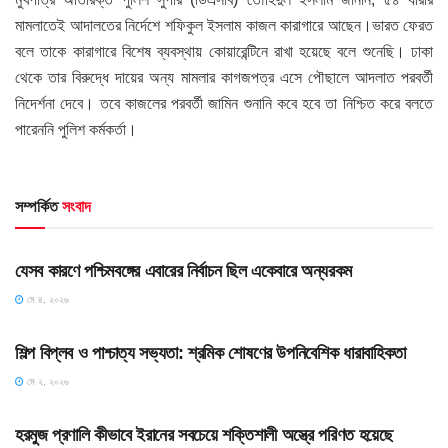
মামলাতেই আদালতের নির্দেশে শফিকুল ইসলাম কাজল কারাগারে আছেন।ভারত ফেরত
বলে তাকে কারাগারে বিশেষ ব্যবস্থায় কোয়ারেন্টিনে রাখা হয়েছে বলে শুনেছি। ঢাকা
থেকে তার বিরুদ্ধে দায়ের অন্য মামলার কাগজপত্র এসে পৌছালে আদলাত পরবর্তী
নিদের্শনা দেবে। তবে কাজলের পরবর্তী জামিন শুনানি কবে হবে তা নিশ্চিত করে বলতে
পারেননি পুলিশ কর্মকর্তা।
সম্পর্কিত
সংবাদ
HOME POST
যেসব কারণে পশ্চিমবঙ্গের এবারের নির্বাচন ছিল একেবারে অন্যরকম
মে ৪, ২০২৬
HOME POST
শিল্প বিপ্লব ও পাশ্চাত্য সভ্যতা: শ্রমিক শোষণের উপনিবেশিক ধারাবাহিকতা
মে ২, ২০২৬
SLIDE
হরমুজ প্রণালি কীভাবে ইরানের সবচেয়ে শক্তিশালী অস্ত্রে পরিণত হয়েছে