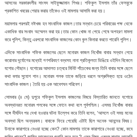
আসনের সরকারদলীয় সাংসদ সাইফুজ্জামান শিখর। শফিকুল ইসলাম তাঁর ফেসবুকে
প্রকাশিত খবরের শেয়ার করায় তাঁকেও ওই মামলায় আসামি করা হয়।
ময়ামলার পরপরই নঈখজ হন সাংবাদিক কাজল।তার সন্ধান চেয়ে পরিবারের পক্ষ থেকে
একাধিক বার সংবাদ অম্মেলন করা হয়।তার কোন খোজ না পেয়ে শেষে অপহরণ মামলা
করে পুলিশ, কিন্তু এরপরো সাংবাদিক কাজলের কোন কুল কিনারা করতে পারেনি পুলিশ।
এদিকে সাংবাদিক শফিক কাজলের ছেলে মনোরম কাজল নিখোঁজ বাবার সন্ধান পেয়ে
করোনার দূর্যোগের মধ্যেই গণপরিবহণ বন্ধসহ নানা প্রতিকূলতা ডিঙিয়ে ওইদিন বিকেলে
যশোর পৌছান। যশোরের আদালত চত্বরে মিনিট পাঁচেকের জন্য তিনি বাবার সঙ্গে ছেলে
কথা বলার সুযোগ পান। মনোরম পলক তাকে জড়িয়ে ধরলে অশ্রুসিক্ত হয়ে ওঠেন
সাংবাদিক কাজল। তৈরি হয় এক আবেগঘন পরিবেশ।
সোমবার (৪ মে) দুপুরে শফিকুল ইসলাম কাজলের বিষয়ে বিস্তারিত জানতে যশোরে
অবস্থানরত মনোরম পলকের সঙ্গে ফোনে কথা বলে পূর্বপশ্চিম। এসময় নিখোঁজ বাবার
সঙ্গে দীর্ঘদিন পর দেখা হওয়ার ঘটনা উল্লেখ করে তিনি বলেন, ‘আসলে ওই সময় মনের
অবস্থা ছিল অন্যরকম। বাবাকে ফিরে পেয়েছি এটাই ছিল অনেক আনন্দের বিষয়।
উনাকে কারাগারে নেওয়া হচ্ছে কেন? কোন মামলায় তাকে কারাগারে নেওয়া হচ্ছে, কবে
জমিন পাবেন? জামিন আবেদনের শুনানি কবে হবে ? এসব বিষয় একদম মাথায় আসেনি