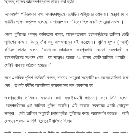
ছিলেন, তাঁদের আত্মসমর্পণস্থলে হাজির করা হয়নি।
আত্মসমর্পণ পরিকল্পনার কথা সংবাদমাধ্যমে এসেছিল এপ্রিলের গোড়ায়। মন্ত্রণালয় ও
স্থানীয় পুলিশ কর্তৃপক্ষ বলেছে, এ পরিকল্পনার দায়িত্বে ছিল একটি গোয়েন্দা সংস্থা।
জেলা পুলিশের পদস্থ কর্মকর্তারা বলেন, আইনগতভাবে চরমপন্থীদের তালিকা তৈরি
পুলিশের কাজ। কিন্তু তাঁরা শুধু কাগজপত্রে সই করেছেন। পুলিশ সুপার (এসপি)
রশিদুল হাসান বলেন, ‘আমাদের জানামতে, জয়পুরহাটে কোনো চরমপন্থী বা
চরমপন্থীদের সংগঠন নেই। তা সত্ত্বেও আমরা ৭১ জনের একটি তালিকা পেয়েছি।
সেটাই পাবনায় পাঠানো হয়েছে।’
তবে একাধিক পুলিশ কর্মকর্তা বলেন, পাবনায় গোয়েন্দা সংস্থাটি ৮০ জনের তালিকা জমা
দেয়। তখনই ফাঁসির আসামিসহ কয়েকজনের নাম ঢোকানো হয়।
জয়পুরহাটের তালিকায় সমস্যার কথা স্বরাষ্ট্রমন্ত্রী জানেন। তবে তিনি বলেন,
‘চরমপন্থীদের এই তালিকা পুলিশ করেনি। এটি করেছে সরকারের একটি গোয়েন্দা
সংস্থা। সেই তালিকা অনুযায়ী চরমপন্থীরা পুলিশের কাছে আত্মসমর্পণ করেছে। আমি
সেখানে প্রধান অতিথি হিসেবে উপস্থিত ছিলাম।’