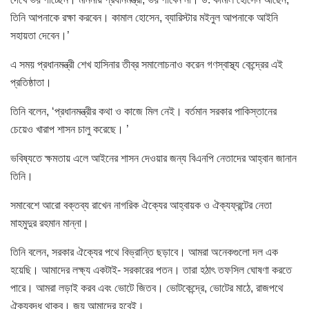
তিনি আপনাকে রক্ষা করবেন। কামাল হোসেন, ব্যারিস্টার মইনুল আপনাকে আইনি
সহায়তা দেবেন।’
এ সময় প্রধানমন্ত্রী শেখ হাসিনার তীব্র সমালোচনাও করেন গণস্বাস্থ্য কেন্দ্রের এই
প্রতিষ্ঠাতা।
তিনি বলেন, ‘প্রধানমন্ত্রীর কথা ও কাজে মিল নেই। বর্তমান সরকার পাকিস্তানের
চেয়েও খারাপ শাসন চালু করেছে। ’
ভবিষ্যতে ক্ষমতায় এলে আইনের শাসন দেওয়ার জন্য বিএনপি নেতাদের আহ্বান জানান
তিনি।
সমাবেশে আরো বক্তব্য রাখেন নাগরিক ঐক্যের আহ্বায়ক ও ঐক্যফ্রন্টের নেতা
মাহমুদুর রহমান মান্না।
তিনি বলেন, সরকার ঐক্যের পথে বিভ্রান্তি ছড়াবে। আমরা অনেকগুলো দল এক
হয়েছি। আমাদের লক্ষ্য একটাই- সরকারের পতন। তারা হঠাৎ তফসিল ঘোষণা করতে
পারে। আমরা লড়াই করব এবং ভোটে জিতব। ভোটকেন্দ্রে, ভোটের মাঠে, রাজপথে
ঐক্যবদ্ধ থাকব। জয় আমাদের হবেই।