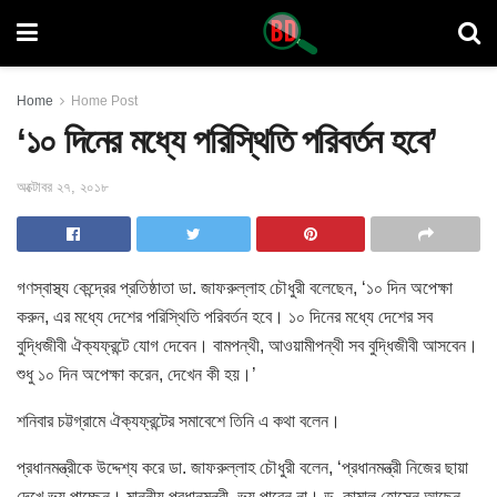
Home
Home Post
‘১০ দিনের মধ্যে পরিস্থিতি পরিবর্তন হবে’
অক্টোবর ২৭, ২০১৮
গণস্বাস্থ্য কেন্দ্রের প্রতিষ্ঠাতা ডা. জাফরুল্লাহ চৌধুরী বলেছেন, ‘১০ দিন অপেক্ষা
করুন, এর মধ্যে দেশের পরিস্থিতি পরিবর্তন হবে। ১০ দিনের মধ্যে দেশের সব
বুদ্ধিজীবী ঐক্যফ্রন্টে যোগ দেবেন। বামপন্থী, আওয়ামীপন্থী সব বুদ্ধিজীবী আসবেন।
শুধু ১০ দিন অপেক্ষা করেন, দেখেন কী হয়।’
শনিবার চট্টগ্রামে ঐক্যফ্রন্টের সমাবেশে তিনি এ কথা বলেন।
প্রধানমন্ত্রীকে উদ্দেশ্য করে ডা. জাফরুল্লাহ চৌধুরী বলেন, ‘প্রধানমন্ত্রী নিজের ছায়া
দেখে ভয় পাচ্ছেন। মাননীয় প্রধানমন্ত্রী, ভয় পাবেন না। ড. কামাল হোসেন আছেন,