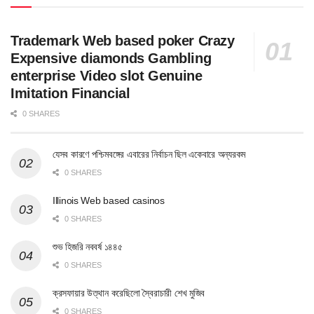
Trademark Web based poker Crazy
Expensive diamonds Gambling
enterprise Video slot Genuine
Imitation Financial
0 SHARES
যেসব কারণে পশ্চিমবঙ্গের এবারের নির্বাচন ছিল একেবারে অন্যরকম
0 SHARES
Illinois Web based casinos
0 SHARES
শুভ হিজরি নববর্ষ ১৪৪৫
0 SHARES
ক্রসফায়ার উত্থান করেছিলো স্বৈরাচারী শেখ মুজিব
0 SHARES