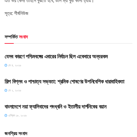
এত ভয় কেন! তাহলে বুঝতে হবে, ডাল ম্যা কুচ কালা হ্যায়।
সূত্র: শীর্ষনিউজ
সম্পর্কিত
সংবাদ
HOME POST
যেসব কারণে পশ্চিমবঙ্গের এবারের নির্বাচন ছিল একেবারে অন্যরকম
মে ৪, ২০২৬
HOME POST
শিল্প বিপ্লব ও পাশ্চাত্য সভ্যতা: শ্রমিক শোষণের উপনিবেশিক ধারাবাহিকতা
মে ২, ২০২৬
HOME POST
বাংলাদেশে নয়া ফ্যাসিবাদের পদধ্বনি ও ইতালীয় দার্শনিকের বয়ান
এপ্রিল ১৮, ২০২৬
জনপ্রিয় সংবাদ