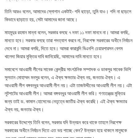
তিনি আরও বলেন, আমাদের স্লোগান একটাই- গদি ছাড়ো, তুমি যাও। গদি না ছাড়লে
কিভাবে ছাড়াতে হয়, সেটা আমাদের জানা আছে।
মাহমুদুর রহমান মান্না বলেন, সরকার বলছে ৭ দফা ১১ দফা মানবে না। আমরা বলছি,
মানতে হবে। সরকার বলছে তারা পদত্যাগ করবে না, নিরপেক্ষ সরকারের অধীনে নির্বাচন
দেবে না। আমরা বলছি, দিতে হবে। আমরা কারাবন্দি বিএনপি চেয়ারপারসন বেগম
খালেদা জিয়ার মুক্তির দাবি জানিয়েছি, আমাদের দাবি মানতে হবে।
সমাবেশে আওয়ামী লীগের সাবেক কেন্দ্রীয় সাংগঠনিক সম্পাদক ও ডাকসুর সাবেক ভিপি
সুলতান মোহাম্মদ মনসুর বলেন, এ ঐক্য ক্ষমতার ঐক্য নয়, জনতার ঐক্য। এ
আওয়ামী লীগ বঙ্গবন্ধুর আওয়ামী লীগ নয়। এটা তাজউদ্দীনের আওয়ামী লীগ নয়। এটা
লুটপাটের আওয়ামী লীগ। আমরা বঙ্গবন্ধুর আওয়ামী লীগ করি। গণতন্ত্রের মুক্তির
জন্য তাই ড. কামাল হোসেনের নেতৃত্বে জাতীয় ঐক্য করেছি। এই ঐক্য ক্ষমতার
ঐক্য নয়, জনতার ঐক্য।
সরকারের উদ্দেশ্যে তিনি বলেন, সরকার যদি উন্নয়ন করে থাকে তাহলে নিরপেক্ষ
সরকারের অধীনে নির্বাচন দিতে এত ভয় পাচ্ছে কেন? উন্নয়ন হয়ে থাকলে মানুষকে