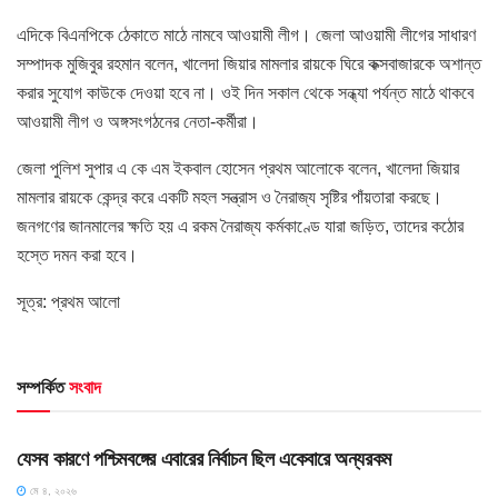
এদিকে বিএনপিকে ঠেকাতে মাঠে নামবে আওয়ামী লীগ। জেলা আওয়ামী লীগের সাধারণ
সম্পাদক মুজিবুর রহমান বলেন, খালেদা জিয়ার মামলার রায়কে ঘিরে কক্সবাজারকে অশান্ত
করার সুযোগ কাউকে দেওয়া হবে না। ওই দিন সকাল থেকে সন্ধ্যা পর্যন্ত মাঠে থাকবে
আওয়ামী লীগ ও অঙ্গসংগঠনের নেতা-কর্মীরা।
জেলা পুলিশ সুপার এ কে এম ইকবাল হোসেন প্রথম আলোকে বলেন, খালেদা জিয়ার
মামলার রায়কে কেন্দ্র করে একটি মহল সন্ত্রাস ও নৈরাজ্য সৃষ্টির পাঁয়তারা করছে।
জনগণের জানমালের ক্ষতি হয় এ রকম নৈরাজ্য কর্মকাণ্ডে যারা জড়িত, তাদের কঠোর
হস্তে দমন করা হবে।
সূত্র: প্রথম আলো
সম্পর্কিত
সংবাদ
HOME POST
যেসব কারণে পশ্চিমবঙ্গের এবারের নির্বাচন ছিল একেবারে অন্যরকম
মে ৪, ২০২৬