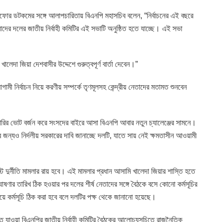
্টিফোর ডটকমের সঙ্গে আলাপচারিতায় বিএনপি মহাসচিব বলেন, “নির্বাচনের এই বছরে
দের দলের জাতীয় নির্বাহী কমিটির এই সভাটি অনুষ্ঠিত হতে যাচ্ছে। এই সভা
েদা জিয়া দেশবাসীর উদ্দেশে গুরুত্বপূর্ণ বার্তা দেবেন।”
ী নির্বাচন নিয়ে করণীয় সম্পর্কে তৃণমূলসহ কেন্দ্রীয় নেতাদের মতামত শুনবেন
য়ারির ভোট বর্জন করে সংসদের বাইরে আসা বিএনপি আবার নতুন চ্যালেঞ্জের সামনে।
 জন্যও নির্দলীয় সরকারের দাবি জানাচ্ছে দলটি, যাতে সায় নেই ক্ষমতাসীন আওয়ামী
্ট দুর্নীতি মামলার রায় হবে। এই মামলার প্রধান আসামি খালেদা জিয়ার শাস্তি হতে
ণার তারিখ ঠিক হওয়ার পর দলের শীর্ষ নেতাদের সঙ্গে বৈঠকে বসে কোনো কর্মসূচির
য়ে কর্মসূচি ঠিক করা হবে বলে দলটির পক্ষ থেকে জানানো হয়েছে।
হতে যাওয়া বিএনপির জাতীয় নির্বাহী কমিটির বৈঠকের আলোচ্যসূচিতে রাজনৈতিক