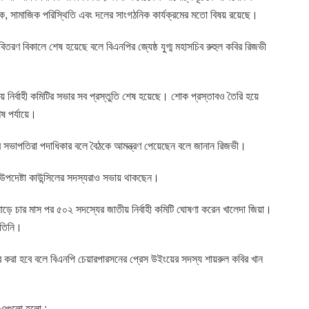
তিক, সামাজিক পরিস্থিতি এবং দলের সাংগঠনিক কার্যক্রমের মতো বিষয় রয়েছে।
বিতরণ বিকালে শেষ হয়েছে বলে বিএনপির জ্যেষ্ঠ যুগ্ম মহাসচিব রুহুল কবির রিজভী
 নির্বাহী কমিটির সভার সব প্রস্তুতি শেষ হয়েছে। শোক প্রস্তাবও তৈরি হয়ে
ষ পর্যায়ে।
গর সভাপতিরা পদাধিকার বলে বৈঠকে আমন্ত্রণ পেয়েছেন বলে জানান রিজভী।
উপদেষ্টা কাউন্সিলের সদস্যরাও সভায় থাকছেন।
 সাড়ে চার মাস পর ৫০২ সদস্যের জাতীয় নির্বাহী কমিটি ঘোষণা করেন খালেদা জিয়া।
 তিনি।
ার করা হবে বলে বিএনপি চেয়ারপারসনের প্রেস উইংয়ের সদস্য শায়রুল কবির খান
 এগুলো হলো :