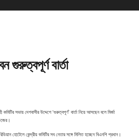
ুরুত্বপূর্ণ বার্তা
হী কমিটির সভায়
দেশবাসীর উদ্দেশে ‘গুরুত্বপূর্ণ’ বার্তা নিয়ে আসছেন বলে মির্জা
িউজের।
েরিডিয়ান হোটেলে কেন্দ্রীয় কমিটির সব নেতার সঙ্গে মিলিত হচ্ছেন বিএনপি প্রধান।