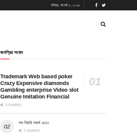
শনিবার, আগস্ট ৮, ২০২৬
জনপ্রিয় সংবাদ
Trademark Web based poker
Crazy Expensive diamonds
Gambling enterprise Video slot
Genuine Imitation Financial
0 SHARES
শুভ হিজরি নববর্ষ ১৪৪৫
0 SHARES