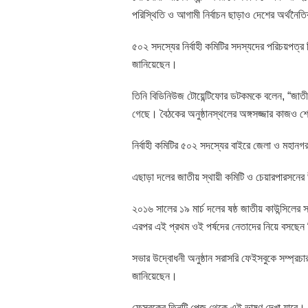
পরিস্থিতি ও আগামী নির্বাচন ছাড়াও দেশের অর্থনৈ
৫০২ সদস্যের নির্বাহী কমিটির সদস্যদের পরিচয়পত্র 
জানিয়েছেন।
তিনি বিডিনিউজ টোয়েন্টিফোর ডটকমকে বলেন, “জাতীয়
গেছে। বৈঠকের অনুষ্ঠানস্থলের অঙ্গসজ্জার কাজও শে
নির্বাহী কমিটির ৫০২ সদস্যের বাইরে জেলা ও মহান
এছাড়া দলের জাতীয় স্থায়ী কমিটি ও চেয়ারপারসনের 
২০১৬ সালের ১৯ মার্চ দলের ষষ্ঠ জাতীয় কাউন্সিলের
এরপর এই প্রথম ওই পর্ষদের নেতাদের নিয়ে বসছেন
সভার উদ্বোধনী অনুষ্ঠান সরাসরি ফেইসবুকে সম্প্রচ
জানিয়েছেন।
ফেসবুকের তিনটি পেজ থেকে এই ভাষণ দেখা যাবে।