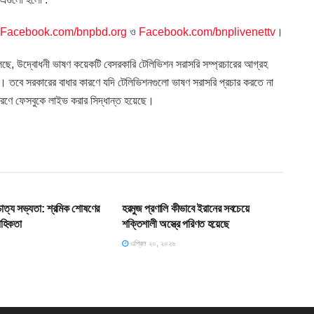
Facebook.com/bnpbd.org
ও
Facebook.com/bnplivenettv
।
ছে, উদ্বোধনী ভাষণ কয়েকটি বেসরকারি টেলিভিশন সরাসরি সম্প্রচারের আগ্রহ
। তবে সরকারের বাধার কারণে যদি টেলিভিশনগুলো ভাষণ সরাসরি প্রচার করতে না
কারণে ফেসবুকে লাইভ করার সিদ্ধান্ত হয়েছে।
T
SLIDE
শ্চাত্য সভ্যতা: শ্রমিক শোষণের
হরমুজ প্রণালি কীভাবে ইরানের সবচেয়ে
াহিকতা
শক্তিশালী অস্ত্রে পরিণত হয়েছে
এপ্রিল ২০, ২০২৬