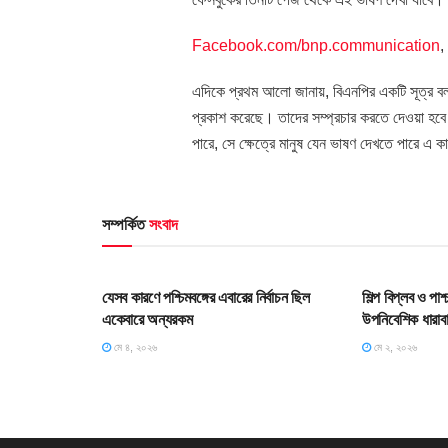
Facebook.com/bnp.communication
,
এদিকে প্রথম আলো জানায়, বিএনপির একটি সূত্র বল
প্রকাশ করেছে। তাদের সম্প্রচার করতে দেওয়া হবে
পারে, সে ক্ষেত্রে মানুষ যেন ভাষণ দেখতে পারে এ 
সম্পর্কিত
সংবাদ
HOME POST
HOME POS
যেসব কারণে পশ্চিমবঙ্গের এবারের নির্বাচন ছিল
শিল্প বিপ্লব ও পা
একেবারে অন্যরকম
উপনিবেশিক ধারাব
মে ৪, ২০২৬
মে ২, ২০২৬